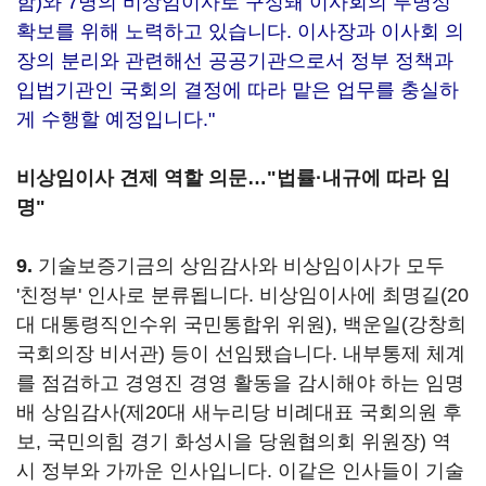
함)와 7명의 비상임이사로 구성돼 이사회의 투명성
확보를 위해 노력하고 있습니다. 이사장과 이사회 의
장의 분리와 관련해선 공공기관으로서 정부 정책과
입법기관인 국회의 결정에 따라 맡은 업무를 충실하
게 수행할 예정입니다."
비상임이사 견제 역할 의문…"법률·내규에 따라 임
명"
9.
기술보증기금의 상임감사와 비상임이사가 모두
'친정부' 인사로 분류됩니다. 비상임이사에 최명길(20
대 대통령직인수위 국민통합위 위원), 백운일(강창희
국회의장 비서관) 등이 선임됐습니다. 내부통제 체계
를 점검하고 경영진 경영 활동을 감시해야 하는 임명
배 상임감사(제20대 새누리당 비례대표 국회의원 후
보, 국민의힘 경기 화성시을 당원협의회 위원장) 역
시 정부와 가까운 인사입니다. 이같은 인사들이 기술