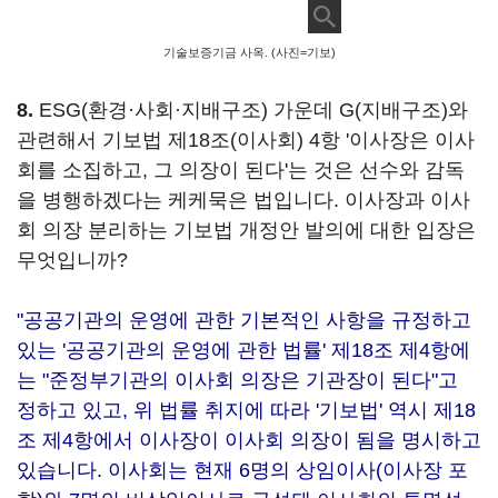
기술보증기금 사옥. (사진=기보)
8.
ESG(환경·사회·지배구조) 가운데 G(지배구조)와
관련해서 기보법 제18조(이사회) 4항 '이사장은 이사
회를 소집하고, 그 의장이 된다'는 것은 선수와 감독
을 병행하겠다는 케케묵은 법입니다. 이사장과 이사
회 의장 분리하는 기보법 개정안 발의에 대한 입장은
무엇입니까?
"공공기관의 운영에 관한 기본적인 사항을 규정하고
있는 '공공기관의 운영에 관한 법률' 제18조 제4항에
는 "준정부기관의 이사회 의장은 기관장이 된다"고
정하고 있고, 위 법률 취지에 따라 '기보법' 역시 제18
조 제4항에서 이사장이 이사회 의장이 됨을 명시하고
있습니다. 이사회는 현재 6명의 상임이사(이사장 포