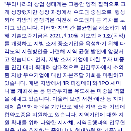
"우리나라의 창업 생태계는 그동안 양적·질적으로 크
게 성장했지만 성장 과정에서 수도권 중심으로 형성
되어 지방의 경쟁력은 여전히 수도권과 큰 격차를 보
이고 있습니다. 이러한 지역 간 불균형을 해소하기 위
해 기술보증기금은 2021년 10월 기보법 제1조(목적)
를 개정하고 지방 소재 중소기업을 육성하기 위해 다
각도의 지원방안을 마련해 지역 균형 발전에 앞장서
고 있습니다. 먼저, 지방 소재 기업에 대한 투자 비중
을 민간 대비 확대해 상대적으로 민간투자에서 소외
된 지방 우수기업에 대한 자본조달 기회를 마련하고
있습니다. 매년 지방에서 'IR 피칭데이'와 'IPO 세미
나'를 개최하는 등 민간투자를 유도하는 마중물 역할
을 해내고 있습니다. 아울러 보령·서천·예산 등 지자
체에 출연한 재원을 기반으로 해당 지역 소재 기업에
협약보증을 지원하고 있습니다. 지역기업에 대한 지
원 확대를 위해 다양한 지자체, 지역은행과의 업무협
력을 지속 추진하는 중입니다. 현재(6월 말 기준) 신