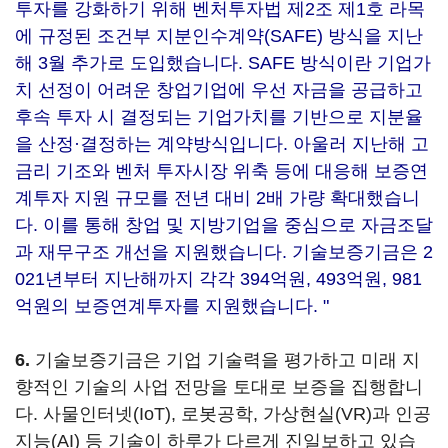
투자를 강화하기 위해 벤처투자법 제2조 제1호 라목
에 규정된 조건부 지분인수계약(SAFE) 방식을 지난
해 3월 추가로 도입했습니다. SAFE 방식이란 기업가
치 선정이 어려운 창업기업에 우선 자금을 공급하고
후속 투자 시 결정되는 기업가치를 기반으로 지분율
을 산정·결정하는 계약방식입니다. 아울러 지난해 고
금리 기조와 벤처 투자시장 위축 등에 대응해 보증연
계투자 지원 규모를 전년 대비 2배 가량 확대했습니
다. 이를 통해 창업 및 지방기업을 중심으로 자금조달
과 재무구조 개선을 지원했습니다. 기술보증기금은 2
021년부터 지난해까지 각각 394억원, 493억원, 981
억원의 보증연계투자를 지원했습니다. "
6.
기술보증기금은 기업 기술력을 평가하고 미래 지
향적인 기술의 사업 전망을 토대로 보증을 집행합니
다. 사물인터넷(IoT), 로봇공학, 가상현실(VR)과 인공
지능(AI) 등 기술이 하루가 다르게 진일보하고 있습