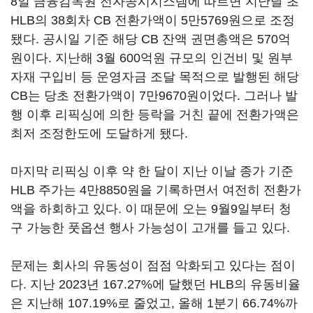
8일 금융감독원 전자공시시스템에 따르면 지난달 초
HLB의 38회차 CB 전환가액이 5만5769원으로 조정
됐다. 공시일 기준 해당 CB 잔액 권면총액은 570억
원이다. 지난해 3월 600억원 규모의 인건비 및 원부
자재 구입비 등 운영자금 조달 목적으로 발행된 해당
CB는 당초 전환가액이 7만9670원이었다. 그러나 발
행 이후 리픽싱에 의한 등락을 거친 끝에 전환가액은
최저 조정한도에 도달하게 됐다.
마지막 리픽싱 이후 약 한 달이 지난 이날 종가 기준
HLB 주가는 4만8850원을 기록하면서 여전히 전환가
액을 하회하고 있다. 이 때문에 오는 9월9일부터 청
구 가능한 풋옵션 행사 가능성이 고개를 들고 있다.
문제는 회사의 유동성이 점점 악화되고 있다는 점이
다. 지난 2023년 167.27%에 달했던 HLB의 유동비율
은 지난해 107.19%로 줄었고, 올해 1분기 66.74%까