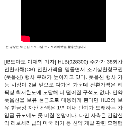
본 영상은 AI 편집 프로그램 '토마토아이컷'을 활용했습니다.
[IB토마토 이재혁 기자]
HLB(028300)
주가가 38회차
전환사채(CB) 전환가액을 밑돌면서 조기상환청구권
(풋옵션) 행사 우려가 높아지고 있다. 풋옵션 행사 가
능 시점이 2달 앞으로 다가온 가운데 전환가액은 리
픽싱 최저한도에 도달해 더 떨어질 구석도 없다. 만약
풋옵션을 보유 현금으로 대응하게 된다면 HLB의 보
유 현금성 자산 잔액은 1년 이내 만기가 도래하는 차
입금 규모에도 못 미칠 전망이다. 다만 사측은 간암신
약 리보세라닙의 미국 허가 등 신약 개발 관련 모멘텀