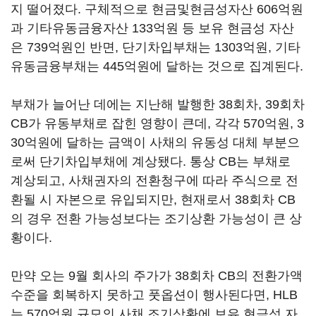
지 떨어졌다. 구체적으로 현금및현금성자산 606억원
과 기타유동금융자산 133억원 등 보유 현금성 자산
은 739억원인 반면, 단기차입부채는 1303억원, 기타
유동금융부채는 445억원에 달하는 것으로 집계된다.
부채가 늘어난 데에는 지난해 발행한 38회차, 39회차
CB가 유동부채로 잡힌 영향이 큰데, 각각 570억원, 3
30억원에 달하는 금액이 사채의 유동성 대체 부분으
로써 단기차입부채에 계상됐다. 통상 CB는 부채로
계상되고, 사채권자의 전환청구에 따라 주식으로 전
환될 시 자본으로 유입되지만, 현재로서 38회차 CB
의 경우 전환 가능성보다는 조기상환 가능성이 큰 상
황이다.
만약 오는 9월 회사의 주가가 38회차 CB의 전환가액
수준을 회복하지 못하고 풋옵션이 행사된다면, HLB
는 570억원 규모의 사채 조기상환에 보유 현금성 자