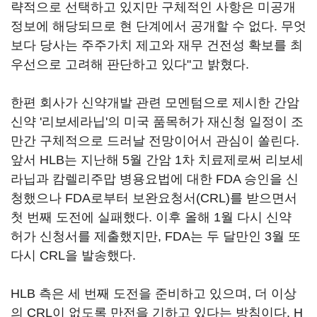
략적으로 선택하고 있지만 구체적인 사항은 미공개
정보에 해당되므로 현 단계에서 공개할 수 없다. 무엇
보다 당사는 주주가치 제고와 재무 건전성 확보를 최
우선으로 고려해 판단하고 있다"고 밝혔다.
한편 회사가 신약개발 관련 모멘텀으로 제시한 간암
신약 '리보세라닙'의 미국 품목허가 재신청 일정이 조
만간 구체적으로 드러날 전망이어서 관심이 쏠린다.
앞서 HLB는 지난해 5월 간암 1차 치료제로써 리보세
라닙과 캄렐리주맙 병용요법에 대한 FDA 승인을 신
청했으나 FDA로부터 보완요청서(CRL)를 받으면서
첫 번째 도전에 실패했다. 이후 올해 1월 다시 신약
허가 신청서를 제출했지만, FDA는 두 달만인 3월 또
다시 CRL을 발송했다.
HLB 측은 세 번째 도전을 준비하고 있으며, 더 이상
의 CRL이 없도록 만전을 기하고 있다는 방침이다. H