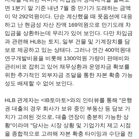
면 1분기 말 기준 내년 7월 중 만기가 도래하는 금액
이 약 292억원이다. 단순 계산했을 때 풋옵션에 대응
하고 난 현금성 자산 잔액 169억원으로 만기도래 차
입금을 상환하는데 무리가 있어 보인다. 다만 차입금
과 관련해 HLB는 토지, 일부 건물 및 기계장치를 담
보로 제공하고 있는 상태다. 그러나 연간 400억원대
연구개발비용을 비롯해 1300억원 가량이 판매비와
관리비로 잡히고 있어 채무상환과 운영자금 확보를
위한 추가적인 외부자금 조달을 통한 자본 확충 가능
성도 배제할 수 없어 보인다.
HLB 관계자는 <IB토마토>와의 인터뷰를 통해 "은행
권 대출의 경우 회사가 보유 중인 부동산 등 담보 가
치가 고려된 것으로, 대출 연장이 충분히 가능한 상
황"이라며 "당사는 시장 상황 및 기업가치 제고 시점
을 종합적으로 고려해 자본 확충 타이밍과 수단을 전