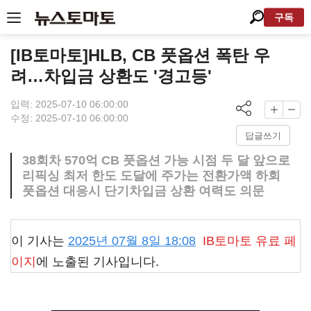
구독
[IB토마토]HLB, CB 풋옵션 폭탄 우
려…차입금 상환도 '경고등'
입력: 2025-07-10 06:00:00
수정: 2025-07-10 06:00:00
답글쓰기
38회차 570억 CB 풋옵션 가능 시점 두 달 앞으로
리픽싱 최저 한도 도달에 주가는 전환가액 하회
풋옵션 대응시 단기차입금 상환 여력도 의문
이 기사는
2025년 07월 8일 18:08
IB토마토
유료 페
이지
에 노출된 기사입니다.