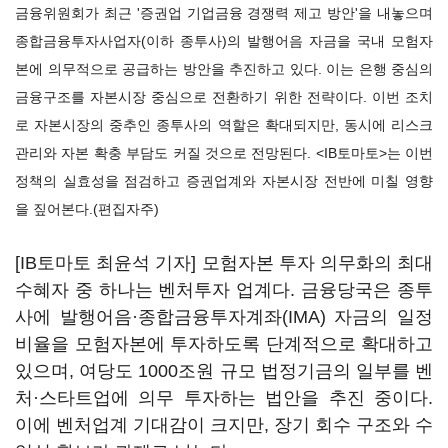
금융위원회가 최근 '증권업 기업금융 경쟁력 제고 방안'을 내놓으며
종합금융투자사업자(이하 종투사)의 발행어음 자금을 국내 모험자
본에 의무적으로 공급하는 방안을 추진하고 있다. 이는 은행 중심의
금융구조를 자본시장 중심으로 전환하기 위한 전략이다. 이번 조치
로 자본시장의 중추인 종투사의 역할은 확대되지만, 동시에 리스크
관리와 자본 확충 부담도 커질 것으로 전망된다. <IB토마토>는 이번
정책의 실효성을 점검하고 증권업계와 자본시장 전반에 미칠 영향
을 짚어본다.(편집자주)
[IB토마토 최윤석 기자] 모험자본 투자 의무화의 최대
수혜자 중 하나는 벤처투자 업계다. 금융당국은 종투
사에 발행어음·종합금융투자계좌(IMA) 자금의 일정
비율을 모험자본에 투자하도록 단계적으로 확대하고
있으며, 여당도 1000조원 규모 법정기금의 일부를 벤
처·스타트업에 의무 투자하는 법안을 추진 중이다.
이에 벤처업계 기대감이 크지만, 장기 회수 구조와 수