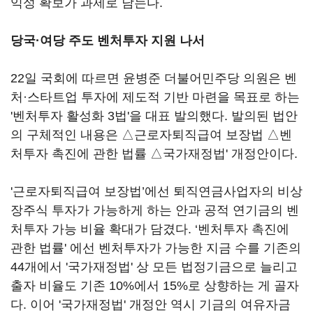
익성 확보가 과제로 남는다.
당국·여당 주도 벤처투자 지원 나서
22일 국회에 따르면 윤병준 더불어민주당 의원은 벤
처·스타트업 투자에 제도적 기반 마련을 목표로 하는
'벤처투자 활성화 3법'을 대표 발의했다. 발의된 법안
의 구체적인 내용은 △근로자퇴직급여 보장법 △벤
처투자 촉진에 관한 법률 △국가재정법' 개정안이다.
'근로자퇴직급여 보장법’에선 퇴직연금사업자의 비상
장주식 투자가 가능하게 하는 안과 공적 연기금의 벤
처투자 가능 비율 확대가 담겼다. ‘벤처투자 촉진에
관한 법률' 에선 벤처투자가 가능한 지금 수를 기존의
44개에서 '국가재정법' 상 모든 법정기금으로 늘리고
출자 비율도 기존 10%에서 15%로 상향하는 게 골자
다. 이어 '국가재정법' 개정안 역시 기금의 여유자금