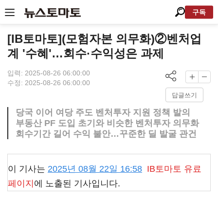
구독
[IB토마토](모험자본 의무화)②벤처업
계 '수혜'…회수·수익성은 과제
입력: 2025-08-26 06:00:00
수정: 2025-08-26 06:00:00
답글쓰기
당국 이어 여당 주도 벤처투자 지원 정책 발의
부동산 PF 도입 초기와 비슷한 벤처투자 의무화
회수기간 길어 수익 불안…꾸준한 딜 발굴 관건
이 기사는
2025년 08월 22일 16:58
IB토마토
유료
페이지
에 노출된 기사입니다.