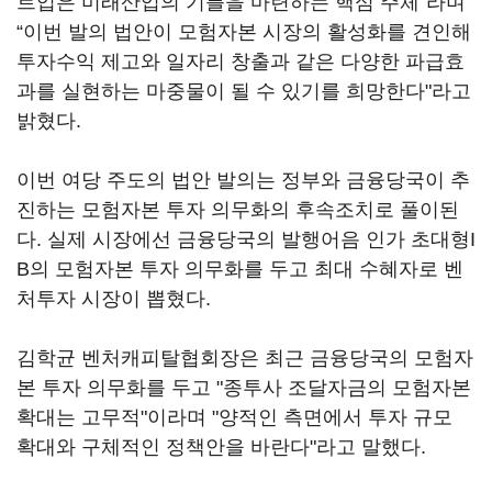
트업은 미래산업의 기틀을 마련하는 핵심 주체”라며
“이번 발의 법안이 모험자본 시장의 활성화를 견인해
투자수익 제고와 일자리 창출과 같은 다양한 파급효
과를 실현하는 마중물이 될 수 있기를 희망한다"라고
밝혔다.
이번 여당 주도의 법안 발의는 정부와 금융당국이 추
진하는 모험자본 투자 의무화의 후속조치로 풀이된
다. 실제 시장에선 금융당국의 발행어음 인가 초대형I
B의 모험자본 투자 의무화를 두고 최대 수혜자로 벤
처투자 시장이 뽑혔다.
김학균 벤처캐피탈협회장은 최근 금융당국의 모험자
본 투자 의무화를 두고 "종투사 조달자금의 모험자본
확대는 고무적"이라며 "양적인 측면에서 투자 규모
확대와 구체적인 정책안을 바란다"라고 말했다.