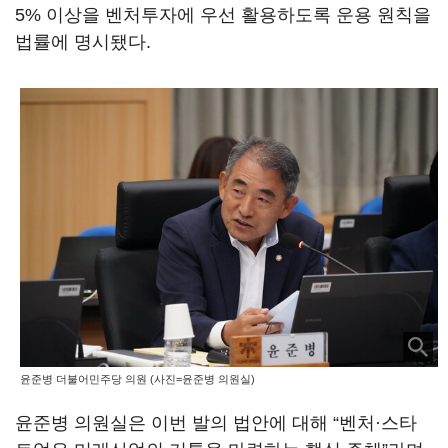
5% 이상을 벤처투자에 우선 활용하도록 운용 원칙을
법률에 명시됐다.
윤준병 더불어민주당 의원 (사진=윤준병 의원실)
윤준병 의원실은 이번 발의 법안에 대해 “벤처·스타