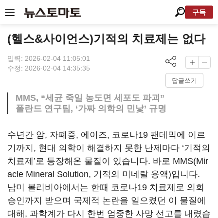
구독
(헬스&사이언스)기적의 치료제는 없다
입력: 2026-02-04 11:05:01
수정: 2026-02-04 14:35:35
답글쓰기
MMS, “세균 죽일 농도면 세포도 파괴”
폴란드 연구팀, ‘가짜 의학의 민낯’ 규명
수년간 암, 자폐증, 에이즈, 코로나19 팬데믹에 이르
기까지, 현대 의학이 해결하지 못한 난제마다 ‘기적의
치료제’로 등장해온 물질이 있습니다. 바로 MMS(Mir
acle Mineral Solution, 기적의 미네랄 용액)입니다.
남미 볼리비아에서는 한때 코로나19 치료제로 의회
승인까지 받으며 국제적 논란을 일으켰던 이 물질에
대해, 과학계가 다시 한번 엄중한 사망 선고를 내렸습