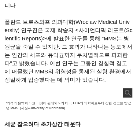
니다.
폴란드 브로츠와프 의과대학(Wroclaw Medical Univ
ersity) 연구진은 국제 학술지 <사이언티픽 리포트(Sc
ientific Reports)>에 발표한 연구를 통해 “MMS는 병
원균을 죽일 수 있지만, 그 효과가 나타나는 농도에서
는 인간의 세포와 유익균까지 무차별적으로 파괴한
다”고 밝혔습니다. 이번 연구는 그동안 경험적 경고
에 머물렀던 MMS의 위험성을 통제된 실험 환경에서
정밀하게 입증했다는 데 의미가 있습니다.
‘기적의 용액’이라고 버젓이 판매되다가 미국 FDA와 의학계로부터 강한 경고를 받았
던 MMS. (사진=University of Nebraska)
세균 잡으려다 초가삼간 태운다