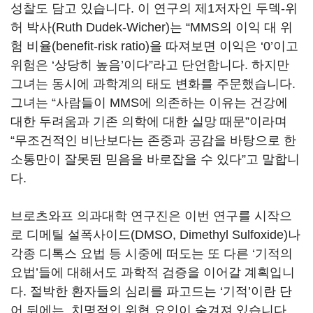
성찰도 담고 있습니다. 이 연구의 제1저자인 두덱-위
허 박사(Ruth Dudek-Wicher)는 “MMS의 이익 대 위
험 비율(benefit-risk ratio)을 따져보면 이익은 ‘0’이고
위험은 ‘상당히 높음’이다”라고 단언합니다. 하지만
그녀는 동시에 과학계의 태도 변화를 주문했습니다.
그녀는 “사람들이 MMS에 의존하는 이유는 건강에
대한 두려움과 기존 의학에 대한 실망 때문”이라며
“무조건적인 비난보다는 존중과 공감을 바탕으로 한
소통만이 잘못된 믿음을 바로잡을 수 있다”고 말합니
다.
브로츠와프 의과대학 연구진은 이번 연구를 시작으
로 디메틸 설폭사이드(DMSO, Dimethyl Sulfoxide)나
각종 디톡스 요법 등 시중에 떠도는 또 다른 ‘기적의
요법’들에 대해서도 과학적 검증을 이어갈 계획입니
다. 절박한 환자들의 심리를 파고드는 ‘기적’이란 단
어 뒤에는, 치명적인 위협 요인이 숨겨져 있습니다.