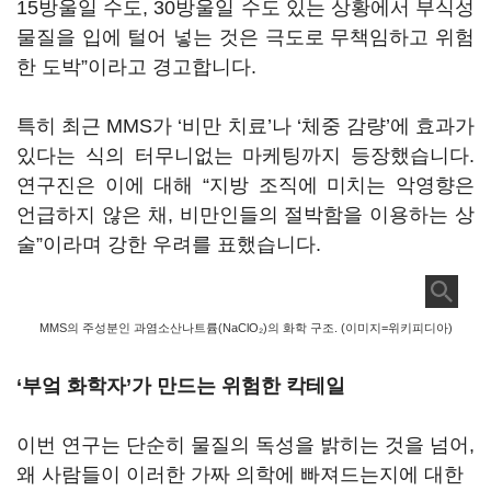
15방울일 수도, 30방울일 수도 있는 상황에서 부식성
물질을 입에 털어 넣는 것은 극도로 무책임하고 위험
한 도박”이라고 경고합니다.
특히 최근 MMS가 ‘비만 치료’나 ‘체중 감량’에 효과가
있다는 식의 터무니없는 마케팅까지 등장했습니다.
연구진은 이에 대해 “지방 조직에 미치는 악영향은
언급하지 않은 채, 비만인들의 절박함을 이용하는 상
술”이라며 강한 우려를 표했습니다.
MMS의 주성분인 과염소산나트륨(NaClO₂)의 화학 구조. (이미지=위키피디아)
‘부엌 화학자’가 만드는 위험한 칵테일
이번 연구는 단순히 물질의 독성을 밝히는 것을 넘어,
왜 사람들이 이러한 가짜 의학에 빠져드는지에 대한