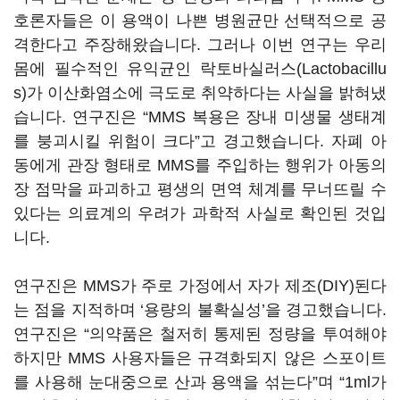
호론자들은 이 용액이 나쁜 병원균만 선택적으로 공
격한다고 주장해왔습니다. 그러나 이번 연구는 우리
몸에 필수적인 유익균인 락토바실러스(Lactobacillu
s)가 이산화염소에 극도로 취약하다는 사실을 밝혀냈
습니다. 연구진은 “MMS 복용은 장내 미생물 생태계
를 붕괴시킬 위험이 크다”고 경고했습니다. 자폐 아
동에게 관장 형태로 MMS를 주입하는 행위가 아동의
장 점막을 파괴하고 평생의 면역 체계를 무너뜨릴 수
있다는 의료계의 우려가 과학적 사실로 확인된 것입
니다.
연구진은 MMS가 주로 가정에서 자가 제조(DIY)된다
는 점을 지적하며 ‘용량의 불확실성’을 경고했습니다.
연구진은 “의약품은 철저히 통제된 정량을 투여해야
하지만 MMS 사용자들은 규격화되지 않은 스포이트
를 사용해 눈대중으로 산과 용액을 섞는다”며 “1ml가