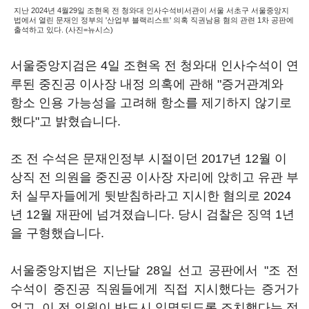
지난 2024년 4월29일 조현옥 전 청와대 인사수석비서관이 서울 서초구 서울중앙지
법에서 열린 문재인 정부의 '산업부 블랙리스트' 의혹 직권남용 혐의 관련 1차 공판에
출석하고 있다. (사진=뉴시스)
서울중앙지검은 4일 조현옥 전 청와대 인사수석이 연
루된 중진공 이사장 내정 의혹에 관해 "증거관계와
항소 인용 가능성을 고려해 항소를 제기하지 않기로
했다"고 밝혔습니다.
조 전 수석은 문재인정부 시절이던 2017년 12월 이
상직 전 의원을 중진공 이사장 자리에 앉히고 유관 부
처 실무자들에게 뒷받침하라고 지시한 혐의로 2024
년 12월 재판에 넘겨졌습니다. 당시 검찰은 징역 1년
을 구형했습니다.
서울중앙지법은 지난달 28일 선고 공판에서 "조 전
수석이 중진공 직원들에게 직접 지시했다는 증거가
없고, 이 전 의원이 반드시 임명되도록 조치했다는 정