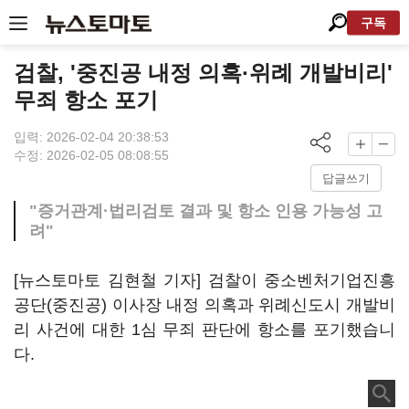
구독
검찰, '중진공 내정 의혹·위례 개발비리'
무죄 항소 포기
입력: 2026-02-04 20:38:53
수정: 2026-02-05 08:08:55
답글쓰기
"증거관계·법리검토 결과 및 항소 인용 가능성 고
려"
[뉴스토마토 김현철 기자] 검찰이 중소벤처기업진흥
공단(중진공) 이사장 내정 의혹과 위례신도시 개발비
리 사건에 대한 1심 무죄 판단에 항소를 포기했습니
다.