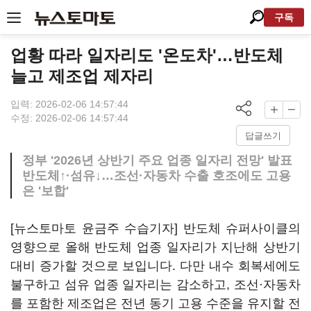
구독
업황 따라 일자리도 '온도차'…반도체
늘고 제조업 제자리
입력: 2026-02-06 14:57:44
수정: 2026-02-06 14:57:44
답글쓰기
정부 '2026년 상반기 주요 업종 일자리 전망' 발표
반도체↑·섬유↓…조선·자동차 수출 호조에도 고용
은 '보합'
[뉴스토마토 윤금주 수습기자] 반도체 슈퍼사이클의
영향으로 올해 반도체 업종 일자리가 지난해 상반기
대비 증가할 것으로 보입니다. 다만 내수 회복세에도
불구하고 섬유 업종 일자리는 감소하고, 조선·자동차
를 포함한 제조업은 전년 동기 고용 수준을 유지할 전