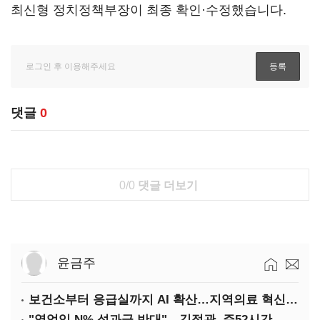
최신형 정치정책부장이 최종 확인·수정했습니다.
댓글
0
0/0
댓글 더보기
윤금주
보건소부터 응급실까지 AI 확산…지역의료 혁신 본격화
"영업익 N% 성과급 반대"…김정관, 주52시간 손질 예고