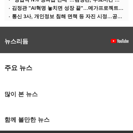
김정관 "AI혁명 놓치면 성장 끝"…메가프로젝트·메가특구 속도전
통신 3사, 개인정보 침해 면책 등 자진 시정…공정위 "이용자 권리 강화"
뉴스리듬
주요 뉴스
많이 본 뉴스
함께 볼만한 뉴스