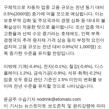
구체적으로 자동차 업종 고용 규모는 전년 동기 대비
0.5%(2000명) 증가에 머물 것으로 예상됩니다. 이는
보호무역 강화 및 주요국과의 경쟁 심화 등 대내외 불
확실성이 작용한 탓으로 풀이됩니다. 조선 업종 역시
고환율과 선박 수요 증가라는 호재에도, 인력 부족·
경쟁국의 추격·원자재 가격 상승 등의 부정적 요인이
겹치며 고용 규모는 전년 대비 0.8%(약 1,000명) 소
폭 증가한 수준을 유지할 전망입니다.
이밖에 기계(-0.4%), 전자(-0.1%), 철강(-0.6%), 디스
플레이(-1.2%), 금속가공(-0.9%), 석유·화학(-0.2%)
업종 모두 증감 판단 기준인 1.5% 미만의 변화를 보
이며 전년 수준을 유지할 것으로 나타났습니다.
윤금주 수습기자 nodrink@etomato.com
이 기사는 뉴스토마토 보도준칙 및 윤리강령에 따라