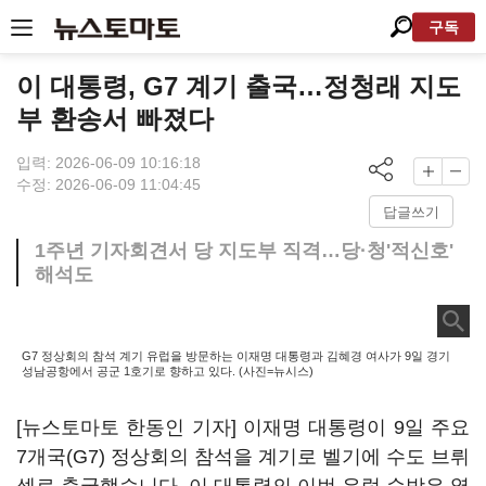
구독
이 대통령, G7 계기 출국…정청래 지도
부 환송서 빠졌다
입력: 2026-06-09 10:16:18
수정: 2026-06-09 11:04:45
답글쓰기
1주년 기자회견서 당 지도부 직격…당·청'적신호'
해석도
G7 정상회의 참석 계기 유럽을 방문하는 이재명 대통령과 김혜경 여사가 9일 경기
성남공항에서 공군 1호기로 향하고 있다. (사진=뉴시스)
[뉴스토마토 한동인 기자] 이재명 대통령이 9일 주요
7개국(G7) 정상회의 참석을 계기로 벨기에 수도 브뤼