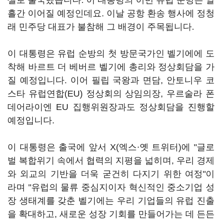
셀로 출국했습니다. 이 대통령의 이번 유럽 순방은 열
흘간 이어질 예정인데요. 이날 공항 환송 행사에 정청
래 민주당 대표가 불참해 그 배경이 주목됩니다.
이 대통령은 유럽 순방의 첫 방문국가인 벨기에에 도
착해 바르트 더 베버르 벨기에 총리와 정상회담을 가
질 예정입니다. 이어 필립 국왕과 면담, 안토니우 코
스타 유럽연합(EU) 정상회의 상임의장, 우르술라 폰
데어라이엔 EU 집행위원장과도 정상회담을 진행할
예정입니다.
이 대통령은 출국에 앞서 X(엑스·옛 트위터)에 "글로
벌 복합위기 속에서 협력의 지평을 넓히며, 우리 경제
와 외교의 기반을 더욱 굳건히 다지기 위한 여정"이
라며 "유럽의 물류 중심지이자 혁신적인 중소기업 성
장 생태계를 갖춘 벨기에는 우리 기업들의 유럽 진출
을 확대하고, 새로운 성장 기회를 만들어가는 데 든든