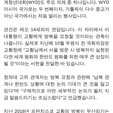
계청년대회(WYD)도 주요 의제 중 하나입니다. WYD
아시아 국가로는 두 번째이자, 가톨릭이 다수 종교가
아닌 국가에서는 처음 열리는 행사입니다.
관건은 레오 14세와의 면담입니다. 이 자리에서 이
대통령이 교황에게 방북을 요청할 것이라는 관측이
나옵니다. 실제로 지난해 10월 우원식 전 국회의장은
교황청에 "교황님께서 서울 방문 시 방북까지 실현된
다면 세계 평화와 한반도 평화를 위한 매우 큰 상징이
될 것"이라는 서한을 전달한 바 있습니다.
청와대 고위 관계자는 방북 요청과 관련해 "남북 관
계나 한반도 상황에 대한 논의 기대가 큰 것을 알고
있다"며 "구체적으로 어떤 세부적인 논의가 될지 지
금 말씀드리기는 조심스럽다"고 언급했습니다.
지난 2018년 프란치스코 교황의 방북이 무산되기는