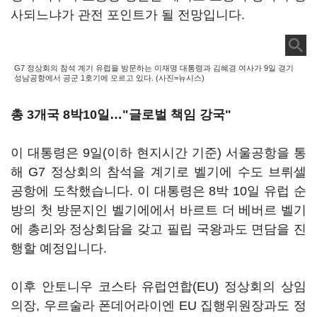
사되느냐가 관전 포인트가 될 전망입니다.
G7 정상회의 참석 계기 유럽을 방문하는 이재명 대통령과 김혜경 여사가 9일 경기
성남공항에서 공군 1호기에 오르고 있다. (사진=뉴시스)
총 3개국 8박10일…"글로벌 책임 강국"
이 대통령은 9일(이하 현지시간 기준) 서울공항을 통
해 G7 정상회의 참석을 계기로 벨기에 수도 브뤼셀
공항에 도착했습니다. 이 대통령은 8박 10일 유럽 순
방의 첫 방문지인 벨기에에서 바르트 더 베버르 벨기
에 총리와 정상회담을 갖고 필립 국왕과도 면담을 진
행할 예정입니다.
이후 안토니우 코스타 유럽연합(EU) 정상회의 상임
의장, 우르술라 폰데어라이엔 EU 집행위원장과도 정