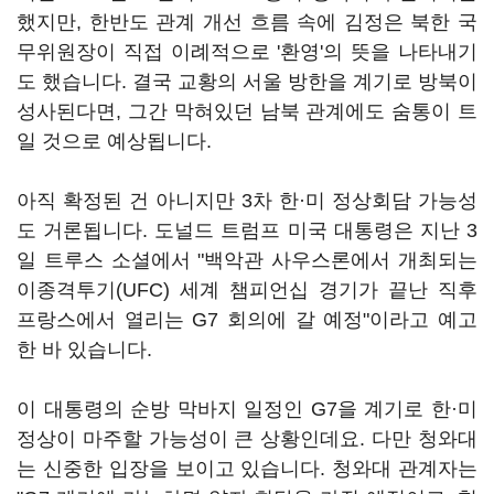
했지만, 한반도 관계 개선 흐름 속에 김정은 북한 국
무위원장이 직접 이례적으로 '환영'의 뜻을 나타내기
도 했습니다. 결국 교황의 서울 방한을 계기로 방북이
성사된다면, 그간 막혀있던 남북 관계에도 숨통이 트
일 것으로 예상됩니다.
아직 확정된 건 아니지만 3차 한·미 정상회담 가능성
도 거론됩니다. 도널드 트럼프 미국 대통령은 지난 3
일 트루스 소셜에서 "백악관 사우스론에서 개최되는
이종격투기(UFC) 세계 챔피언십 경기가 끝난 직후
프랑스에서 열리는 G7 회의에 갈 예정"이라고 예고
한 바 있습니다.
이 대통령의 순방 막바지 일정인 G7을 계기로 한·미
정상이 마주할 가능성이 큰 상황인데요. 다만 청와대
는 신중한 입장을 보이고 있습니다. 청와대 관계자는