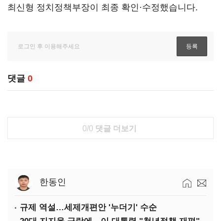
최신형 정치정책부장이 최종 확인·수정했습니다.
댓글
0
0/0
댓글 더보기
한동인
규제 역설…세제개편안 '누더기' 수순