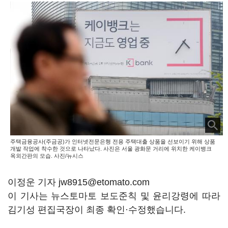
주택금융공사(주금공)가 인터넷전문은행 전용 주택대출 상품을 선보이기 위해 상품
개발 작업에 착수한 것으로 나타났다. 사진은 서울 광화문 거리에 위치한 케이뱅크
옥외간판의 모습. 사진/뉴시스
이정운 기자 jw8915@etomato.com
이 기사는 뉴스토마토 보도준칙 및 윤리강령에 따라
김기성 편집국장이 최종 확인·수정했습니다.