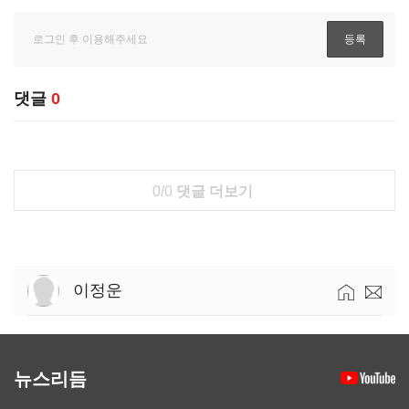
댓글
0
0/0
댓글 더보기
이정운
뉴스리듬