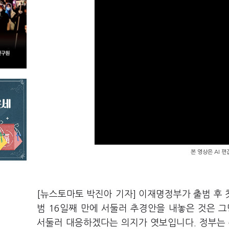
본 영상은 AI 
[뉴스토마토 박진아 기자] 이재명정부가 출범 후 
범 16일째 만에 서둘러 추경안을 내놓은 것은 
서둘러 대응하겠다는 의지가 엿보입니다. 정부는 총