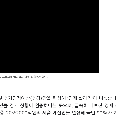
편집 프로그램 '토마토아이컷'을 활용했습니다.
첫 추가경정예산(추경)안을 편성해 '경제 살리기'에 나섰습니
그만큼 경제 상황이 엄중하다는 뜻으로, 급속히 나빠진 경제
 20조2000억원의 세출 예산안을 편성해 국민 90%가 