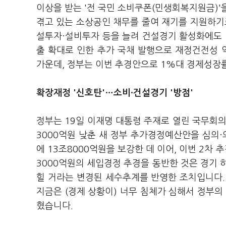
이상을 받는 '전 국민 소비쿠폰(민생회복지원금)'
겪고 있는 소상공인 채무를 줄여 재기를 지원하기로 
설투자·설비투자 등을 늘려 건설경기 활성화에도 
출 확대로 인한 추가 국채 발행으로 재정건전성 
가운데, 정부는 이번 추경안으로 1%대 경제성장률
확장재정 '신호탄'…소비·건설경기 '방점'
정부는 19일 이재명 대통령 주재로 열린 국무회의에
3000억원 낮춘 새 정부 추가경정예산안을 심의·
에 13조8000억원을 보강한 데 이어, 이번 2차
3000억원의 세입경정 추경을 동반한 것은 경기 
힐 거라는 변경된 세수추계를 반영한 조치입니다.
지금은 (경제 상황이) 너무 침체가 심해서 정부의
혔습니다.