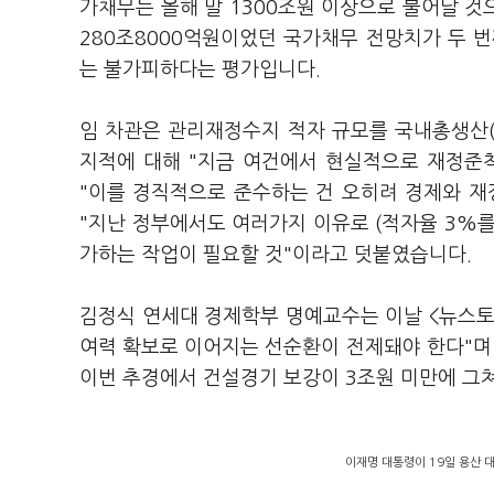
가채무는 올해 말 1300조원 이상으로 불어날 것으
280조8000억원이었던 국가채무 전망치가 두 
는 불가피하다는 평가입니다.
임 차관은 관리재정수지 적자 규모를 국내총생산(
지적에 대해 "지금 여건에서 현실적으로 재정준칙
"이를 경직적으로 준수하는 건 오히려 경제와 재
"지난 정부에서도 여러가지 이유로 (적자율 3%를
가하는 작업이 필요할 것"이라고 덧붙였습니다.
김정식 연세대 경제학부 명예교수는 이날 <뉴스토
여력 확보로 이어지는 선순환이 전제돼야 한다"며
이번 추경에서 건설경기 보강이 3조원 미만에 그
이재명 대통령이 19일 용산 