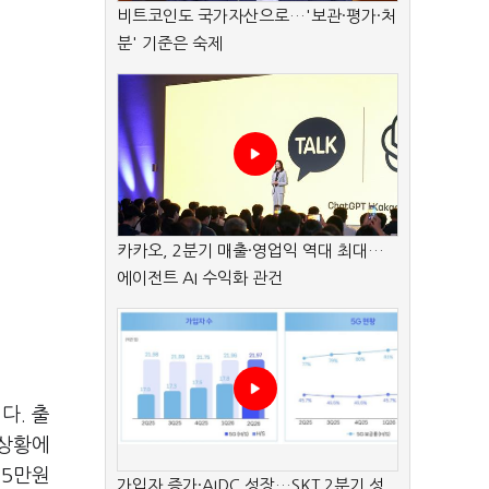
비트코인도 국가자산으로…'보관·평가·처
분' 기준은 숙제
카카오, 2분기 매출·영업익 역대 최대…
에이전트 AI 수익화 관건
다. 출
 상황에
25만원
가입자 증가·AIDC 성장…SKT 2분기 성