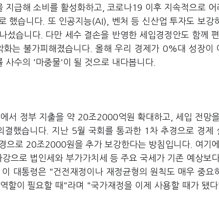
을 지급해 소비를 활성화하고, 코로나19 이후 지속적으로 
했습니다. 또 인공지능(AI), 벤처 등 신산업 투자도 보강
나섰습니다. 다만 세수 결손을 반영한 세입경정안도 함께 편
악화는 불가피해졌습니다. 올해 우리 경제가 0%대 성장이
 사수의 '마중물'이 될 것으로 내다봅니다.
서 정부 지출을 약 20조2000억원 확대하고, 세입 전망을
의결했습니다. 지난 5월 국회를 통과한 1차 추경으로 경제
 추경으로 20조2000원을 추가 보강한다는 방침입니다. 여기에
하강으로 법인세와 부가가치세 등 주요 국세가 기존 예상보다
 이 대통령은 "건전재정이나 재정균형의 원칙도 매우 중요
 역할이 필요할 때"라며 "국가재정을 이제 사용할 때가 됐다