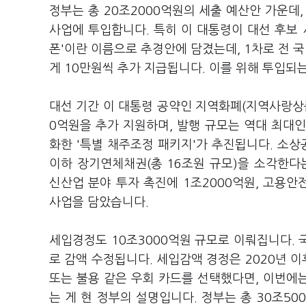
정부는 총 20조2000억원의 세출 예산안 가운데,
사업에 투입합니다. 특히 이 대통령이 대선 후보 
폰'이란 이름으로 추경안에 담겼는데, 1차로 전 국
게 10만원씩 추가 지급됩니다. 이를 위해 투입되
대선 기간 이 대통령 공약인 지역화폐(지역사랑상품
0억원을 추가 지원하며, 발행 규모는 역대 최대인
화한 '특별 채주조정 패키지'가 추진됩니다. 소상공
이하 장기연체채권(총 16조원 규모)을 소각한다는
신산업 분야 투자 촉진에 1조2000억원, 고용안전
사업을 담았습니다.
세입경정도 10조3000억원 규모로 이뤄집니다. 국
로 감액 수정됩니다. 세입감액 경정은 2020년 이
또는 불용 같은 우회 카드를 선택했다면, 이번에
는 게 현 정부의 설명입니다. 정부는 총 30조50