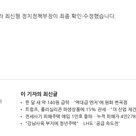
라 최신형 정치정책부장이 최종 확인·수정했습니다.
이 기자의 최신글
하
한 달 새 약 140원 급락…'역대급 엔저'에 원화 변곡점
트럼프, 폴리실리콘 파생상품에 15% 관세…"미 산업 재건
전세사기 피해주택 매입 1만호 돌파…누적 피해자 4만27
"강남사옥 부지에 청년주택"…LH도 '공급 속도전'