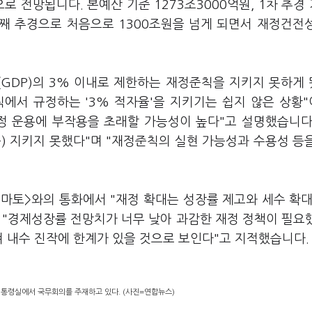
로 전망됩니다. 본예산 기준 1273조3000억원, 1차 추경 
번째 추경으로 처음으로 1300조원을 넘게 되면서 재정건전
GDP)의 3% 이내로 제한하는 재정준칙을 지키지 못하게
에서 규정하는 '3% 적자율'을 지키기는 쉽지 않은 상황
정 운용에 부작용을 초래할 가능성이 높다"고 설명했습니다
) 지키지 못했다"며 "재정준칙의 실현 가능성과 수용성 등
마토>와의 통화에서 "재정 확대는 성장률 제고와 세수 확대
 "경제성장률 전망치가 너무 낮아 과감한 재정 정책이 필요
쳐 내수 진작에 한계가 있을 것으로 보인다"고 지적했습니다
대통령실에서 국무회의를 주재하고 있다. (사진=연합뉴스)