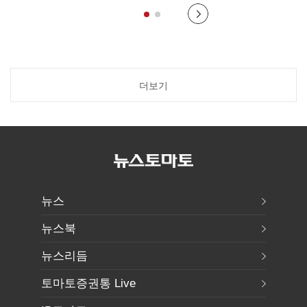
쟁’
더보기
뉴스
뉴스북
뉴스리듬
토마토증권통 Live