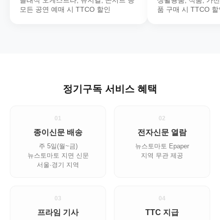
클래식 오케스트라, 뮤지컬, 콘서트 등
생활용품, 식품, 가
모든 공연 예매 시 TTCO 할인
품 구매 시 TTCO 
정기구독 서비스 혜택
01
02
종이신문 배송
전자신문 열람
주 5일(월~금)
뉴스토마토 Epaper
뉴스토마토 지면 신문
지역 무관 제공
서울·경기 지역
03
04
프라임 기사
TTC 지급