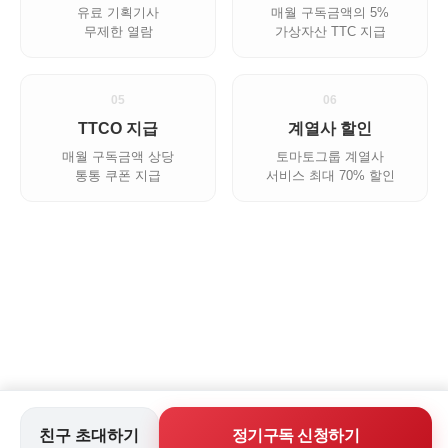
유료 기획기사
매월 구독금액의 5%
무제한 열람
가상자산 TTC 지급
05
06
TTCO 지급
계열사 할인
매월 구독금액 상당
토마토그룹 계열사
통통 쿠폰 지급
서비스 최대 70% 할인
회사소개
개인정보취급방침
서비스 이용약관
고충처리
친구 초대하기
정기구독 신청하기
정정반론보도