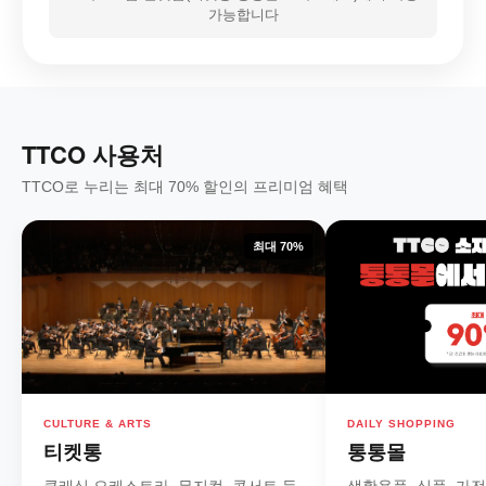
가능합니다
TTCO 사용처
TTCO로 누리는 최대 70% 할인의 프리미엄 혜택
최대 70%
CULTURE & ARTS
DAILY SHOPPING
티켓통
통통몰