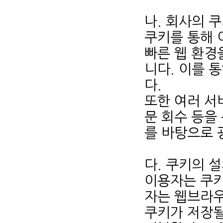
나. 회사의 
쿠키를 통해 
빠른 웹 환경
니다. 이를 
다.
또한 여러 서비
문 회수 등을
를 바탕으로 
다. 쿠키의 
이용자는 쿠키
자는 웹브라우
쿠키가 저장될