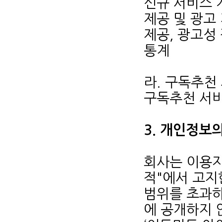
신규 서비스 
제공 및 광고
제공, 광고성
통계
라. 구독추천
구독추천 서비
3. 개인정보
회사는 이용자
적"에서 고지
범위를 초과
에 공개하지 