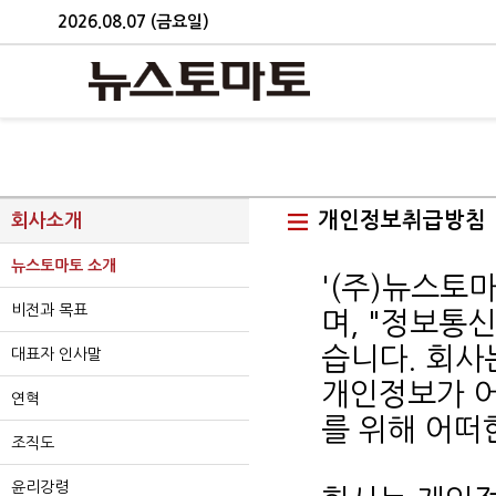
2026.08.07 (금요일)
개인정보취급방침
회사소개
뉴스토마토 소개
'(주)뉴스토
비전과 목표
며, "정보통
습니다. 회
대표자 인사말
개인정보가 어
연혁
를 위해 어떠
조직도
윤리강령