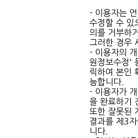
- 이용자는 
수정할 수 있
의를 거부하거
그러한 경우 
- 이용자의 
원정보수정' 
릭하여 본인 
능합니다.
- 이용자가 
을 완료하기 
또한 잘못된 
결과를 제3자
니다.