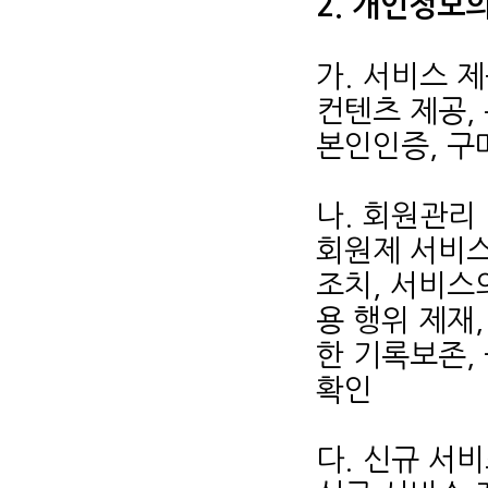
2. 개인정보
가. 서비스 
컨텐츠 제공,
본인인증, 구
나. 회원관리
회원제 서비스
조치, 서비스
용 행위 제재,
한 기록보존,
확인
다. 신규 서