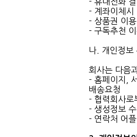
- 휴대전화 
- 계좌이체시 
- 상품권 이용
- 구독추천 이
나. 개인정보
회사는 다음과
- 홈페이지, 
배송요청
- 협력회사로
- 생성정보 
- 연락처 어