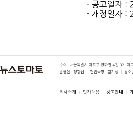
- 공고일자 : 
- 개정일자 : 
주소 : 서울특별시 마포구 양화진 4길 32, 이토마
발행인 : 정광섭 ㅣ 편집국장 : 김기성 ㅣ 청소년보
회사소개
인재채용
광고안내
I
I
I