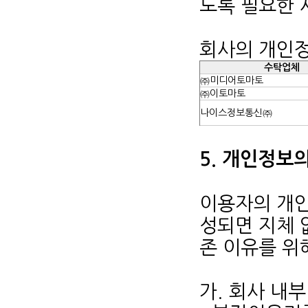
도록 필요한 
회사의 개인정
수탁업체
㈜미디어토마토
㈜이토마토
나이스정보통신㈜
5. 개인정보
이용자의 개인
성되면 지체 
존 이유를 위
가. 회사 내