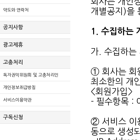
회사는 개인
개별공지)을 
약도와 연락처
공지사항
1. 수집하는
광고제휴
가. 수집하는
고충처리
① 회사는 회
독자권익위원회 및 고충처리인
최소한의 개
개인정보취급방침
<회원가입>
- 필수항목 :
서비스이용약관
구독신청
② 서비스 이
동으로 생성되