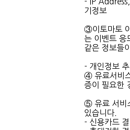
- IP Addr
기정보
③이토마토 아
는 이벤트 응
같은 정보들이
- 개인정보 
④ 유료서비스
증이 필요한 
⑤ 유료 서비
있습니다.
- 신용카드 결