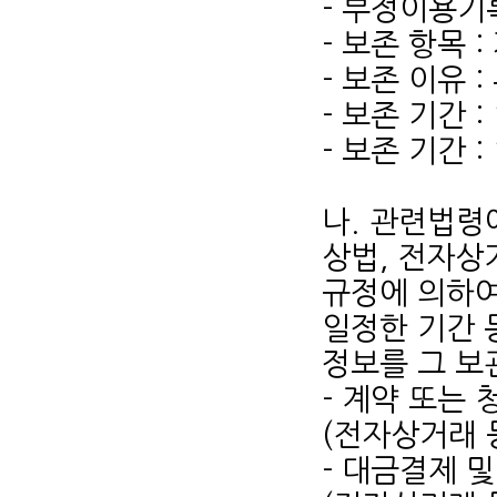
- 부정이용기
- 보존 항목 
- 보존 이유 
- 보존 기간 :
- 보존 기간 :
나. 관련법령
상법, 전자상
규정에 의하여
일정한 기간 
정보를 그 보
- 계약 또는
(전자상거래 
- 대금결제 