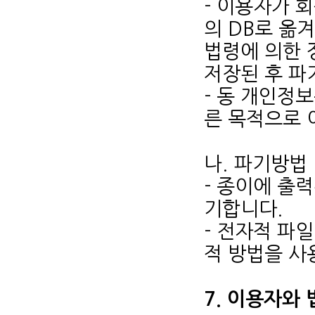
- 이용자가 
의 DB로 옮
법령에 의한 
저장된 후 파
- 동 개인정
른 목적으로 
나. 파기방법
- 종이에 출
기합니다.
- 전자적 파
적 방법을 사
7. 이용자와