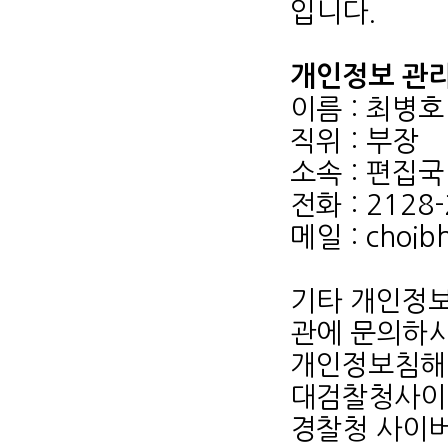
입니다.
개인정보 관
이름 : 최병호
직위 : 부장
소속 : 편집국
전화 : 2128
메일 : choib
기타 개인정보
관에 문의하시
개인정보침해신고센
대검찰청사이버범
경찰청 사이버안