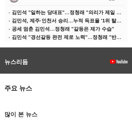
김민석 "일하는 당대표"…정청래 "의리가 제일 중요"
김민석, 제주·인천서 승리…누적 득표율 '1위 탈환'(종합)
공세 멈춘 김민석…정청래 "갈등은 제가 수습"
김민석 "경선갈등 완전 제로 노력"…정청래 "반명 공세 사과부터"
뉴스리듬
주요 뉴스
많이 본 뉴스