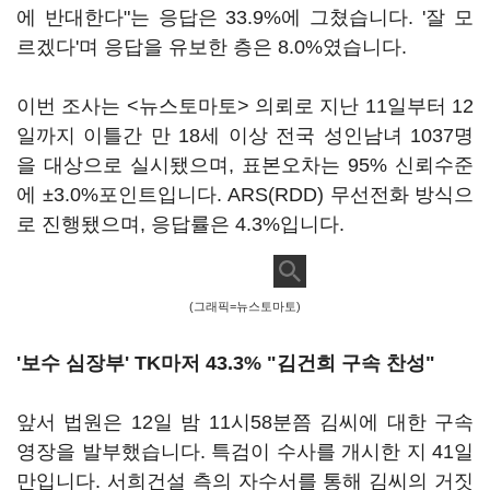
에 반대한다"는 응답은 33.9%에 그쳤습니다. '잘 모
르겠다'며 응답을 유보한 층은 8.0%였습니다.
이번 조사는 <뉴스토마토> 의뢰로 지난 11일부터 12
일까지 이틀간 만 18세 이상 전국 성인남녀 1037명
을 대상으로 실시됐으며, 표본오차는 95% 신뢰수준
에 ±3.0%포인트입니다. ARS(RDD) 무선전화 방식으
로 진행됐으며, 응답률은 4.3%입니다.
(그래픽=뉴스토마토)
'보수 심장부' TK마저 43.3% "김건희 구속 찬성"
앞서 법원은 12일 밤 11시58분쯤 김씨에 대한 구속
영장을 발부했습니다. 특검이 수사를 개시한 지 41일
만입니다. 서희건설 측의 자수서를 통해 김씨의 거짓