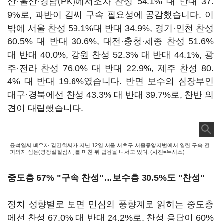
산·울산·경남(PK)에서조차 찬성 54.1% 대 반대 37.
9%로, 과반이 김씨 구속 필요성에 공감했습니다. 이
밖에 서울 찬성 59.1%대 반대 34.9%, 경기·인천 찬성
60.5% 대 반대 30.6%, 대전·충청·세종 찬성 51.6%
대 반대 40.0%, 강원 찬성 52.3% 대 반대 44.1%, 광
주·전라 찬성 76.0% 대 반대 22.9%, 제주 찬성 80.
4% 대 반대 19.6%였습니다. 반면 보수의 심장부인
대구·경북에선 찬성 43.3% 대 반대 39.7%로, 찬반 의
견이 대립했습니다.
윤석열씨 배우자 김건희씨가 지난 12일 서울 서초구 서울중앙지법에서 열린 구속 전
피의자 심문(영장실질심사)를 마친 뒤 법원을 나서고 있다. (사진=뉴시스)
중도층 67% "구속 찬성"…보수층 30.5%도 "찬성"
정치 성향별로 보면 민심의 풍향계로 읽히는 중도층
에선 찬성 67.0% 대 반대 24.2%로, 찬성 응답이 60%