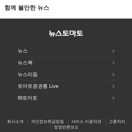
함께 볼만한 뉴스
뉴스
뉴스북
뉴스리듬
토마토증권통 Live
IB토마토
회사소개
개인정보취급방침
서비스 이용약관
고충처리
정정반론보도