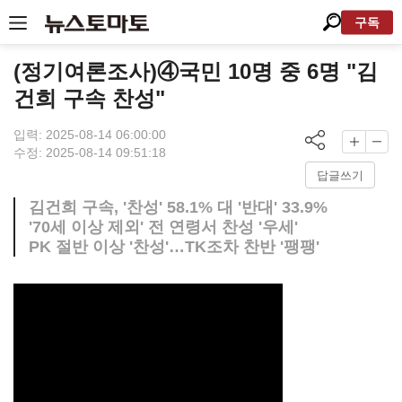
구독
(정기여론조사)④국민 10명 중 6명 "김
건희 구속 찬성"
입력: 2025-08-14 06:00:00
수정: 2025-08-14 09:51:18
답글쓰기
김건희 구속, '찬성' 58.1% 대 '반대' 33.9%
'70세 이상 제외' 전 연령서 찬성 '우세'
PK 절반 이상 '찬성'…TK조차 찬반 '팽팽'