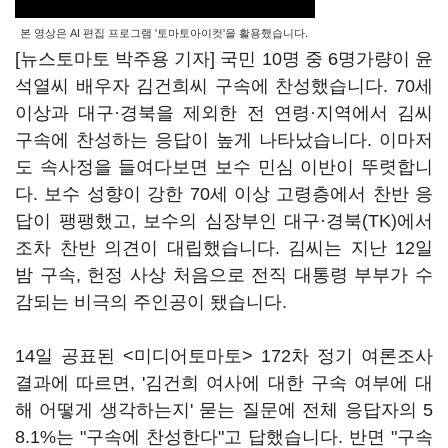
본 영상은 AI 편집 프로그램 '토마토아이컷'을 활용했습니다.
[뉴스토마토 박주용 기자] 국민 10명 중 6명가량이 윤
석열씨 배우자 김건희씨 구속에 찬성했습니다. 70세
이상과 대구·경북을 제외한 전 연령·지역에서 김씨
구속에 찬성하는 응답이 높게 나타났습니다. 이마저
도 속사정을 들여다보면 보수 민심 이반이 뚜렷합니
다. 보수 성향이 강한 70세 이상 고령층에서 찬반 응
답이 팽팽했고, 보수의 심장부인 대구·경북(TK)에서
조차 찬반 의견이 대립했습니다. 김씨는 지난 12일
밤 구속, 헌정 사상 처음으로 전직 대통령 부부가 수
감되는 비극의 주인공이 됐습니다.
14일 공표된 <미디어토마토> 172차 정기 여론조사
결과에 따르면, '김건희 여사에 대한 구속 여부에 대
해 어떻게 생각하는지' 묻는 질문에 전체 응답자의 5
8.1%는 "구속에 찬성한다"고 답했습니다. 반면 "구속