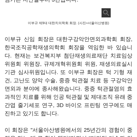
이부규 제9대 대한치의학회 회장. (사진=서울아산병원)
이부규 신임 회장은 대한구강악안면외과학회 회장,
한국조직공학재생의학회 회장을 역임한 바 있습니
다. 현재는 보건복지부 첨단재생의료재단 치료임상
위원회 위원장, 규제개혁위원회 위원, 재생의료실시
기관 심사위원입니다. 또 이부규 회장은 턱 기형 재
건, 고난도 양악 수술, 중증 턱관절 치료 등 구강악안
면외과 분야에 종사해왔습니다. 중증 턱관절염의 효
과적인 치료를 위해 인공 턱관절 및 제대조직 유래 중
간엽 줄기세포 연구, 3D 바이오 프린팅 연구에도 매
진하고 있기도 합니다.
이 회장은 "서울아산병원에서의 25년간의 경험이 중