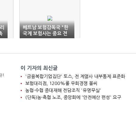
프리
베트남 보험감독국 "한
촉
국계 보험사는 중요 전
략 투자자"
이 기자의 최신글
다!
'금융복합기업집단' 토스, 전 계열사 내부통제 표준화
보험대리점, 1200%룰 우회경쟁 불씨
농협·수협 중대재해 전담조직 '유명무실'
(단독)농·축협 노조, 중앙회에 '안전예산 편성' 요구