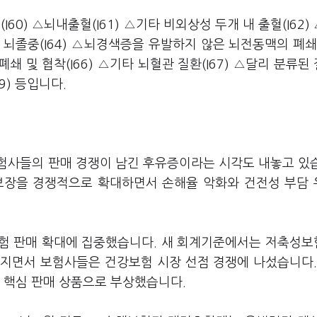
0) △뇌내출혈(I61) △기타 비외상성 두개 내 출혈(I62)
 뇌졸중(I64) △뇌경색증을 유발하지 않은 뇌전동맥의 폐쇄
쇄 및 협착(I66) △기타 뇌혈관 질환(I67) △달리 분류된
9) 등입니다.
험사들의 판매 경쟁이 남긴 후유증이라는 시각도 내놓고 있
 보장을 경쟁적으로 확대하면서 손해율 악화와 건전성 부담
성보험 판매 확대에 집중했습니다. 새 회계기준에서는 저축성
지면서 보험사들은 건강보험 시장 선점 경쟁에 나섰습니다.
 핵심 판매 상품으로 부상했습니다.