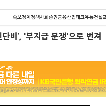
속보
정치
정책
사회
증권
금융
산업
테크
유통
건설
단비’, '부지급 분쟁'으로 번져