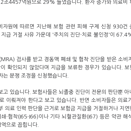
 2조4457억원으로 29% 늘었습니다. 환자 증가와 의료비
자원에 따르면 지난해 보험 관련 피해 구제 신청 930건 중
지급 거절 사유 가운데 '주치의 진단·치료 불인정'이 67.4%
RA) 검사를 받고 경동맥 폐쇄 및 협착 진단을 받은 소비
착이 확인되지 않았다며 지급을 보류한 경우가 있습니다. 
자는 분쟁 조정을 신청했습니다.
보고 있습니다. 보험사들은 뇌졸중 진단이 전문의 판단뿐 아
대로 이뤄져야 한다고 보고 있습니다. 반면 소비자들은 의료
부 의료 인력 판단을 근거로 보험금 지급을 거절하거나 지
협착(I65·I66)이나 기타 뇌혈관질환(I67) 등은 약관 해
영역으로 꼽힙니다.