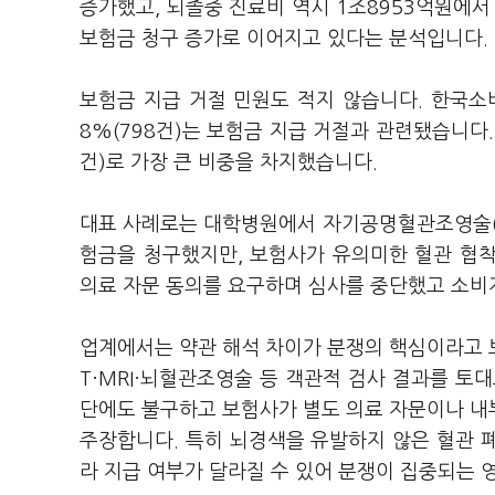
증가했고, 뇌졸중 진료비 역시 1조8953억원에서
보험금 청구 증가로 이어지고 있다는 분석입니다.
보험금 지급 거절 민원도 적지 않습니다. 한국소비
8%(798건)는 보험금 지급 거절과 관련됐습니다. 
건)로 가장 큰 비중을 차지했습니다.
대표 사례로는 대학병원에서 자기공명혈관조영술(M
험금을 청구했지만, 보험사가 유의미한 혈관 협
의료 자문 동의를 요구하며 심사를 중단했고 소비
업계에서는 약관 해석 차이가 분쟁의 핵심이라고 
T·MRI·뇌혈관조영술 등 객관적 검사 결과를 토
단에도 불구하고 보험사가 별도 의료 자문이나 내
주장합니다. 특히 뇌경색을 유발하지 않은 혈관 폐쇄·
라 지급 여부가 달라질 수 있어 분쟁이 집중되는 