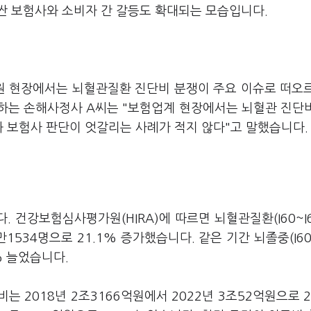
싼 보험사와 소비자 간 갈등도 확대되는 모습입니다.
민원 현장에서는 뇌혈관질환 진단비 분쟁이 주요 이슈로 떠오
하는 손해사정사 A씨는 "보험업계 현장에서는 뇌혈관 진단
 보험사 판단이 엇갈리는 사례가 적지 않다"고 말했습니다.
건강보험심사평가원(HIRA)에 따르면 뇌혈관질환(I60~I6
만1534명으로 21.1% 증가했습니다. 같은 기간 뇌졸중(I60~
% 늘었습니다.
 2018년 2조3166억원에서 2022년 3조52억원으로 2