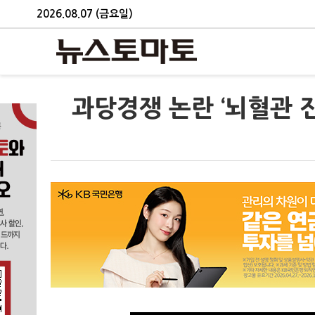
2026.08.07 (금요일)
과당경쟁 논란 ‘뇌혈관 진