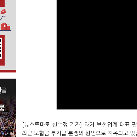
[뉴스토마토 신수정 기자] 과거 보험업계 대표 
최근 보험금 부지급 분쟁의 원인으로 지목되고 있