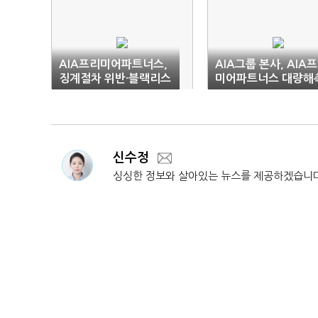
AIA프리미어파트너스,
AIA그룹 본사, AIA
징계절차 위반·블랙리스
미어파트너스 대량해
트 의혹
사태 '나 몰라라'
신수정
싱싱한 정보와 살아있는 뉴스를 제공하겠습니