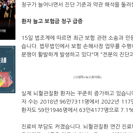
청구가 늘어나면서 진단 기준과 약관 해석을 둘러
환자 늘고 보험금 청구 급증
15일 법조계에 따르면 최근 보험 관련 소송과 
습니다. 법무법인에서 보험 손해사정 업무를 수행
분쟁이 활발하게 발생하고 있다"며 "전문의 진단과
(그래픽=뉴스토마토)
실제 뇌혈관질환 환자는 꾸준히 증가하고 있습니다. 
자 수는 2018년 96만7311명에서 2022년 117
환자도 59만1946명에서 63만4177명으로 7.1
진료비 부담도 커졌습니다. 뇌혈관질환 연간 진료비는