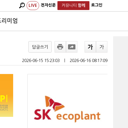
전자신문
로그인
LIVE
커뮤니티
함께
프리미엄
답글쓰기
2026-06-15 15:23:03
ㅣ
2026-06-16 08:17:09