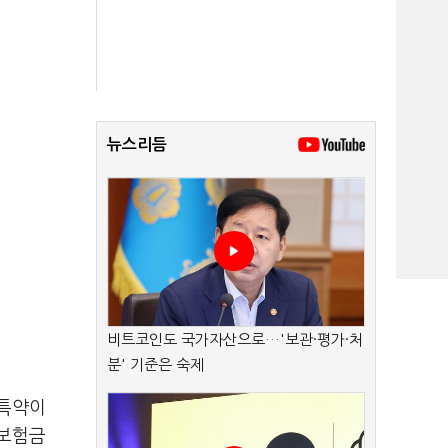
뉴스리듬
비트코인도 국가자산으로…'보관·평가·처
분' 기준은 숙제
 특약이
 보험금