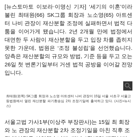
[뉴스토마토 이보라·이명신 기자] ‘세기의 이혼’이라
불린 최태원(66) SK그룹 회장과 노소영(65) 아트센
터 나비 관장이 재산분할 조정에 실패하면서 법적 다
툼을 이어가게 됐습니다. 2년 2개월 만에 법정에서
대면한 두 사람이 재산분할을 두고 입장 차를 좁히지
못한 가운데, 법원은 ‘조정 불성립’을 선언했습니다.
양측은 재산분할의 규모와 방법, 기준 등을 두고 오는
26일 첫 변론기일부터 거센 법적 공방을 이어갈 전망
입니다.
최태원(왼쪽) SK그룹 회장과 노소영 아트센터 나비 관장이 15일 서울 서초구 서울고
등법원에서 열린 재산분할 파기환송심 2차 조정기일에 출석하고 있다. (사진=뉴시
스)
서울고법 가사1부(이상주 부장판사)는 15일 최 회장
와 노 관장의 재산분할 2차 조정기일을 마친 직후 조