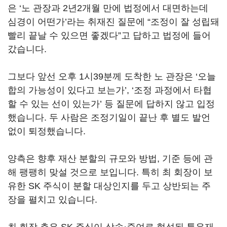
은
‘
노 관장과 2년2개월 만에 법정에서 대면하는데
심경이 어떤가
’
라는 취재진 질문에
“
조정이 잘 성립돼
빨리 끝날 수 있으면 좋겠다
”
고 답하고 법정에 들어
갔습니다.
그보다 앞선 오후 1시39분께 도착한 노 관장은 ‘오늘
합의 가능성이 있다고 보는가
’
, ‘조정 과정에서 타협
할 수 있는 선이 있는가
’
등 질문에 답하지 않고 입정
했습니다. 두 사람은 조정기일이 끝난 후 별도 발언
없이 퇴정했습니다.
양측은 향후 재산 분할의 규모와 방법, 기준 등에 관
해 팽팽히 맞설 것으로 보입니다. 특히 최 회장이 보
유한 SK 주식이 분할 대상인지를 두고 상반되는 주
장을 펼치고 있습니다.