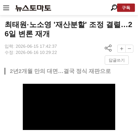
구독
최태원·노소영 '재산분할' 조정 결렬…2
6일 변론 재개
입력: 2026-06-15 17:42:37
수정: 2026-06-16 10:29:22
답글쓰기
2년2개월 만의 대면…결국 정식 재판으로