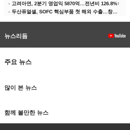
고려아연, 2분기 영업익 5870억…전년비 126.8%↑
두산퓨얼셀, SOFC 핵심부품 첫 해외 수출…창사 이래 최대 규모
뉴스리듬
주요 뉴스
많이 본 뉴스
함께 볼만한 뉴스