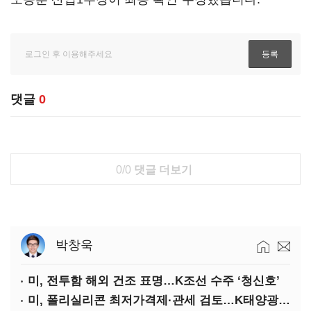
댓글
0
0/0
댓글 더보기
박창욱
미, 전투함 해외 건조 표명…K조선 수주 ‘청신호’
미, 폴리실리콘 최저가격제·관세 검토…K태양광 입지 확대 기대