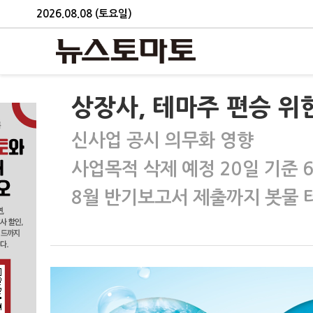
2026.08.08 (토요일)
상장사, 테마주 편승 위
신사업 공시 의무화 영향
사업목적 삭제 예정 20일 기준 
8월 반기보고서 제출까지 봇물 