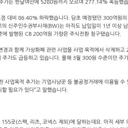
던 주가는 한달여만에 5280원까지 오르며 277.14% 폭등했
고점 대비 86.40% 하락했습니다. 당초 예정됐던 300억원의
규모의 신주인수권부사채(BW)는 아직도 납입일이 1년 이상 
수준에 발행된 CB 200억원 가량은 주식전환 청구됐습니다.
변경과 함께 가상화폐 관련 사업을 사업 목적에서 삭제하고 
 주가도 급등하고 있습니다. 올해 3월 300원 수준이던 주
한 사업목적 추가는 기업사냥꾼 등 불공정거래에 이용될 수 
의할 필요가 있다”고 말했습니다.
55곳(스팩, 리츠, 코넥스 제외)에 달하는데요. 아직 세부