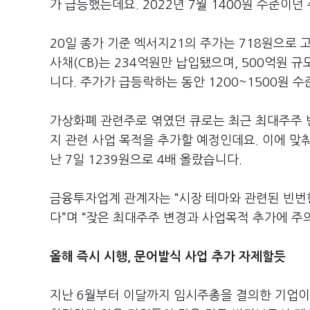
가 급등했는데요. 2022년 7월 1400원 수준이
20일 종가 기준 엑서지21의 주가는 718원으로 
사채(CB)는 234억원만 납입됐으며, 500억원 
니다. 주가가 급등락하는 동안 1200~1500원 
가상화폐 관련주로 엮였던 큐로는 최근 최대주주 
지 관련 사업 목적을 추가할 예정인데요. 이에 맞춰
난 7일 1239원으로 4배 올랐습니다.
금융투자업계 관계자는 “시장 테마와 관련된 빈번
다”며 “잦은 최대주주 변경과 사업목적 추가에 주
올해 즉시 시행, 문어발식 사업 추가 자제할듯
지난 6월부터 이달까지 임시주총을 결의한 기업이 1