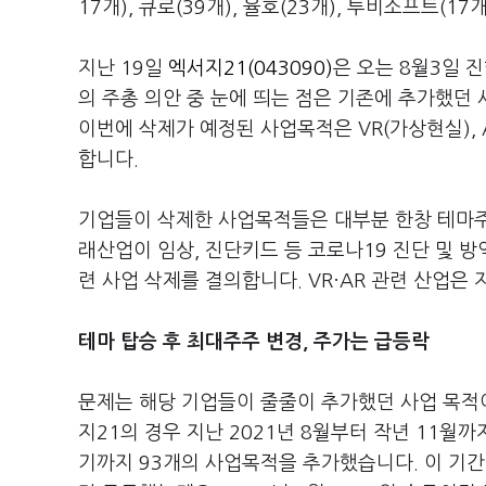
17개), 큐로(39개), 율호(23개), 투비소프트(1
지난 19일
엑서지21(043090)
은 오는 8월3일 
의 주총 의안 중 눈에 띄는 점은 기존에 추가했던
이번에 삭제가 예정된 사업목적은 VR(가상현실), A
합니다.
기업들이 삭제한 사업목적들은 대부분 한창 테마주 
래산업이 임상, 진단키드 등 코로나19 진단 및 
련 사업 삭제를 결의합니다. VR·AR 관련 산업은
테마 탑승 후 최대주주 변경, 주가는 급등락
문제는 해당 기업들이 줄줄이 추가했던 사업 목적
지21의 경우 지난 2021년 8월부터 작년 11월까
기까지 93개의 사업목적을 추가했습니다. 이 기