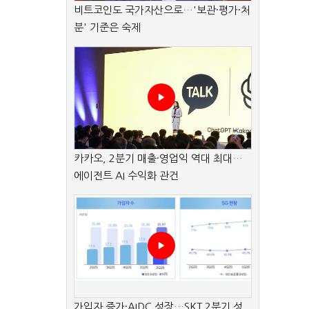
비트코인도 국가자산으로…'보관·평가·처
분' 기준은 숙제
카카오, 2분기 매출·영업익 역대 최대…
에이전트 AI 수익화 관건
가입자 증가·AIDC 성장…SKT 2분기 성