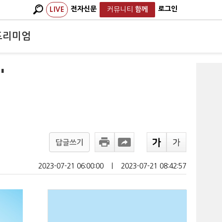
전자신문
로그인
LIVE
커뮤니티
함께
프리미엄
'
답글쓰기
2023-07-21 06:00:00
ㅣ
2023-07-21 08:42:57