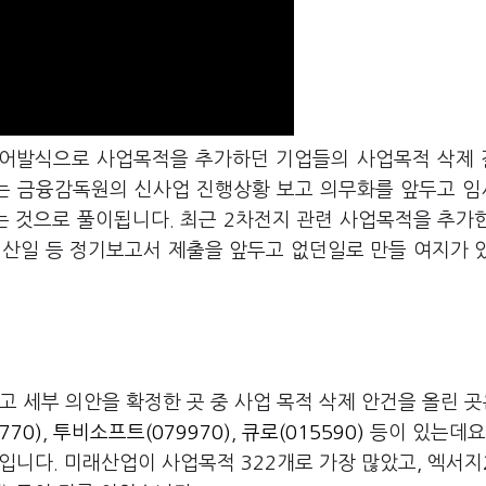
 문어발식으로 사업목적을 추가하던 기업들의 사업목적 삭제
는 금융감독원의 신사업 진행상황 보고 의무화를 앞두고 
 것으로 풀이됩니다. 최근 2차전지 관련 사업목적을 추가
결산일 등 정기보고서 제출을 앞두고 없던일로 만들 여지가 
고 세부 의안을 확정한 곳 중 사업 목적 삭제 안건을 올린 
770)
,
투비소프트(079970)
,
큐로(015590)
등이 있는데요
입니다. 미래산업이 사업목적 322개로 가장 많았고, 엑서지2