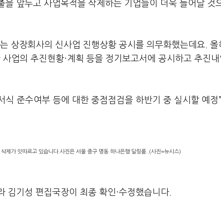
출을 앞두고 사업목적을 삭제하는 기업들이 더욱 늘어날 것
는 상장회사의 신사업 진행상황 공시를 의무화했는데요. 올
 사업의 추진현황·계획 등을 정기보고서에 공시하고 추진
서식 준수여부 등에 대한 중점점검을 하반기 중 실시할 예정
삭제가 잇따르고 있습니다.사진은 서울 중구 명동 하나은행 딜링룸..(사진=뉴시스)
라 김기성 편집국장이 최종 확인·수정했습니다.