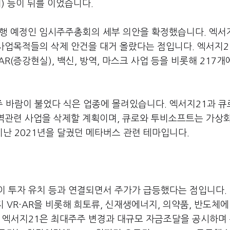
7개) 등이 뒤를 이었습니다.
진행 예정인 임시주주총회의 세부 의안을 확정했습니다. 엑서
 사업목적들의 삭제 안건을 대거 올랐다는 점입니다. 엑서지2
R(증강현실), 백신, 방역, 마스크 사업 등을 비롯해 217개
바람이 불었다 식은 업종에 몰려있습니다. 엑서지21과 큐로
방역관련 사업을 삭제할 계획이며, 큐로와 투비소프트는 가상
 지난 2021년을 달궜던 메타버스 관련 테마입니다.
이 투자 유치 등과 연결되면서 주가가 급등했다는 점입니다.
지 VR·AR을 비롯해 희토류, 신재생에너지, 의약품, 반도체에
간 엑서지21은 최대주주 변경과 대규모 자금조달을 공시하며