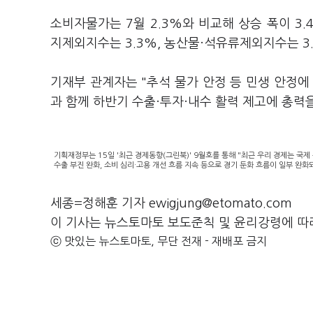
소비자물가는 7월 2.3%와 비교해 상승 폭이 3
지제외지수는 3.3%, 농산물·석유류제외지수는 3
기재부 관계자는 "추석 물가 안정 등 민생 안정에
과 함께 하반기 수출·투자·내수 활력 제고에 총력
기획재정부는 15일 '최근 경제동향(그린북)' 9월호를 통해 "최근 우리 경제는 국제
수출 부진 완화, 소비 심리·고용 개선 흐름 지속 등으로 경기 둔화 흐름이 일부 완
세종=정해훈 기자 ewigjung@etomato.com
이 기사는 뉴스토마토 보도준칙 및 윤리강령에 따
ⓒ 맛있는 뉴스토마토, 무단 전재 - 재배포 금지