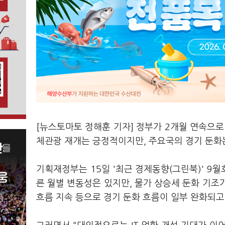
[뉴스토마토 정해훈 기자] 정부가 2개월 연속으로
체관광 재개는 긍정적이지만, 주요국의 경기 둔화
기획재정부는 15일 '최근 경제동향(그린북)' 9월
른 월별 변동성은 있지만, 물가 상승세 둔화 기조가
흐름 지속 등으로 경기 둔화 흐름이 일부 완화되고