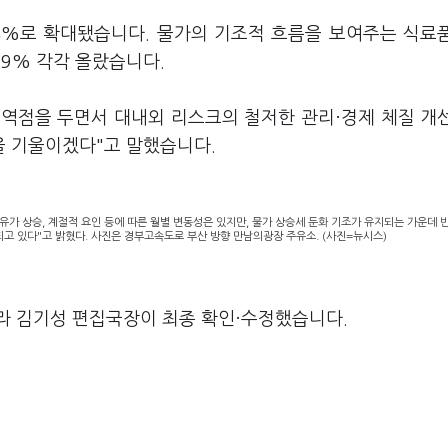
.4%로 확대됐습니다. 물가의 기조적 흐름을 보여주는 식료
.9% 각각 올랐습니다.
 역점을 두면서 대내외 리스크의 철저한 관리·경제 체질 개
을 기울이겠다"고 말했습니다.
 유가 상승, 계절적 요인 등에 따른 월별 변동성은 있지만, 물가 상승세 둔화 기조가 유지되는 가운데 
화되고 있다"고 밝혔다. 사진은 경부고속도로 부산 방향 만남의광장 주유소. (사진=뉴시스)
라 김기성 편집국장이 최종 확인·수정했습니다.