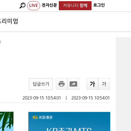
전자신문
로그인
LIVE
커뮤니티
함께
프리미엄
"
답글쓰기
2023-09-15 10:54:01
ㅣ
2023-09-15 10:54:01