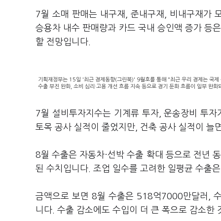
7월 소매 판매는 내구재, 준내구재, 비내구재가 모
승용차 내수 판매량과 카드 국내 승인액 증가 등은
할 전망입니다.
기획재정부는 15일 '최근 경제동향(그린북)' 9월호를 통해 "최근 우리 경제는 국제
수출 부진 완화, 소비 심리·고용 개선 흐름 지속 등으로 경기 둔화 흐름이 일부 완화
7월 설비투자지수는 기계류 투자, 운송장비 투자가
토목 공사 실적이 줄었지만, 건축 공사 실적이 늘면
8월 수출은 자동차·선박 수출 확대 등으로 전년 동
된 수치입니다. 조업 일수를 고려한 일평균 수출은 
금액으로 보면 8월 수출은 518억7000만달러,
니다. 수출 감소에도 수입이 더 큰 폭으로 감소한