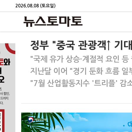
2026.08.08 (토요일)
정부 "중국 관광객↑ 기
"국제 유가 상승·계절적 요인 등
지난달 이어 "경기 둔화 흐름 일
"7월 산업활동지수 '트리플' 감