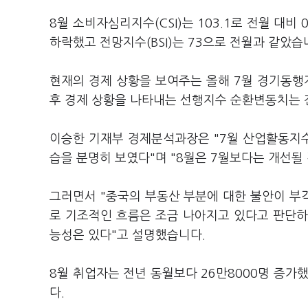
8월 소비자심리지수(CSI)는 103.1로 전월 대비
하락했고 전망지수(BSI)는 73으로 전월과 같았습
현재의 경제 상황을 보여주는 올해 7월 경기동행
후 경제 상황을 나타내는 선행지수 순환변동치는 
이승한 기재부 경제분석과장은 "7월 산업활동지수
습을 분명히 보였다"며 "8월은 7월보다는 개선될
그러면서 "중국의 부동산 부분에 대한 불안이 부
로 기조적인 흐름은 조금 나아지고 있다고 판단하고
능성은 있다"고 설명했습니다.
8월 취업자는 전년 동월보다 26만8000명 증가했
다.