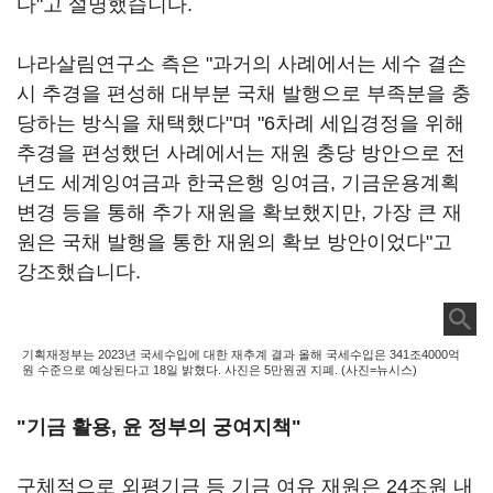
다"고 설명했습니다.
나라살림연구소 측은 "과거의 사례에서는 세수 결손
시 추경을 편성해 대부분 국채 발행으로 부족분을 충
당하는 방식을 채택했다"며 "6차례 세입경정을 위해
추경을 편성했던 사례에서는 재원 충당 방안으로 전
년도 세계잉여금과 한국은행 잉여금, 기금운용계획
변경 등을 통해 추가 재원을 확보했지만, 가장 큰 재
원은 국채 발행을 통한 재원의 확보 방안이었다"고
강조했습니다.
기획재정부는 2023년 국세수입에 대한 재추계 결과 올해 국세수입은 341조4000억
원 수준으로 예상된다고 18일 밝혔다. 사진은 5만원권 지폐. (사진=뉴시스)
"기금 활용, 윤 정부의 궁여지책"
구체적으로 외평기금 등 기금 여유 재원은 24조원 내