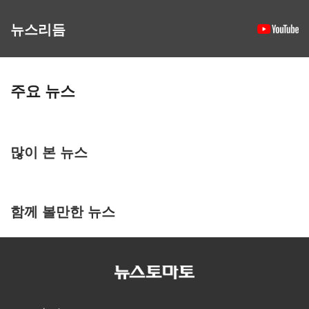
뉴스리듬
주요 뉴스
많이 본 뉴스
함께 볼만한 뉴스