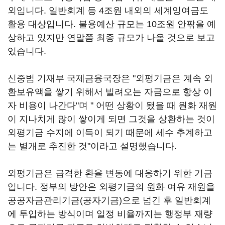
외입니다. 일반회계 등 4조원 내외의 세계잉여금도
활용 대상입니다. 불용예산 규모는 10조원 안팎을 예
상하고 있지만 연말쯤 최종 규모가 나올 것으로 보고
있습니다.
신중범 기재부 국제금융국장은 "외평기금은 계속 외
환보유액을 쌓기 위해서 빌려오는 자금으로 항상 이
자 비용이 나간다"며 " 어떤 상황이 됐을 때 원화 재원
이 지나치게 많이 쌓이게 되면 그것을 상환하는 것이
외평기금 수지에 이득이 되기 때문에 세수 추계하고
는 별개로 추진한 것"이라고 설명했습니다.
외평기금은 급격한 환율 변동에 대응하기 위한 기금
입니다. 정부의 방안은 외평기금의 원화 여유 재원을
공공자금관리기금(공자기금)으로 넘긴 후 일반회계
에 투입하는 방식이며 일정 비율까지는 행정부 재량