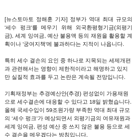
[뉴스토마토 정해훈 기자] 정부가 역대 최대 규모의
'세수 펑크'를 메우기 위해 외국환평형기금(외평기
금), 세계 잉여금, 예산 불용액 등의 재원을 활용할 계
획이나 '궁여지책'에 불과하다는 지적이 나옵니다.
특히 세수 결손의 요인 중 하나로 지목되는 세제개편
과 관련해서는 영향이 제한적이라고 해명하고 있지
만 실질적 효과를 두고 논란은 계속될 전망입니다.
기획재정부는 추경예산안(추경) 편성없이 가용재원
으로 세수결손에 대응할 수 있다고 18일 밝혔습니다.
올해 국세수입이 59조원가량 부족한 역대 최대 규모
의 ‘세수 펑크’가 예상되면서 외평기금의 여유재원과
세계 잉여금, 편성 예산 중 쓰지 않은 불용 등으로 세
수 결손을 메우겠다는 방침입니다.