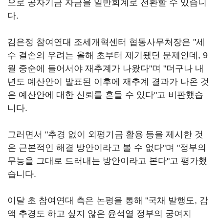
으로 공자기금 자금을 일반회계로 전환할 수 있습니
다.
김은정 참여연대 조세개혁센터 협동사무처장은 "세
수 결손의 우려는 올해 초부터 제기됐던 문제인데, 9
월 중순에 들어서야 재추계가 나왔다"며 "더구나 내
년도 예산안이 발표된 이후에 재추계 결과가 나온 것
은 예산안에 대한 신뢰를 흔들 수 있다"고 비판했습
니다.
그러면서 "추경 없이 외평기금 활용 등을 제시한 것
은 근본적인 해결 방안이라고 볼 수 없다"며 "정부의
무능을 그대로 드러내는 방안이라고 본다"고 평가했
습니다.
이달 초 참여연대 측은 논평을 통해 "국채 발행도, 감
액 추경도 하고 싶지 않은 윤석열 정부의 궁여지