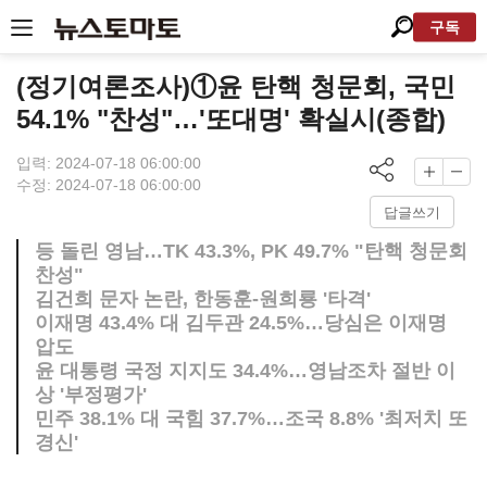
구독
(정기여론조사)①윤 탄핵 청문회, 국민
54.1% "찬성"…'또대명' 확실시(종합)
입력: 2024-07-18 06:00:00
수정: 2024-07-18 06:00:00
답글쓰기
등 돌린 영남…TK 43.3%, PK 49.7% "탄핵 청문회
찬성"
김건희 문자 논란, 한동훈-원희룡 '타격'
이재명 43.4% 대 김두관 24.5%…당심은 이재명
압도
윤 대통령 국정 지지도 34.4%…영남조차 절반 이
상 '부정평가'
민주 38.1% 대 국힘 37.7%…조국 8.8% '최저치 또
경신'