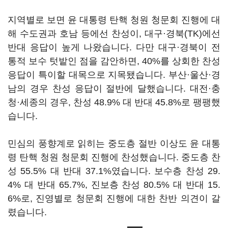
지역별로 보면 윤 대통령 탄핵 청원 청문회 진행에 대
해 수도권과 호남 등에선 찬성이, 대구·경북(TK)에선
반대 응답이 높게 나왔습니다. 다만 대구·경북이 전
통적 보수 텃밭인 점을 감안하면, 40%를 상회한 찬성
응답이 특이할 대목으로 지목됐습니다. 부산·울산·경
남의 경우 찬성 응답이 절반에 달했습니다. 대전·충
청·세종의 경우, 찬성 48.9% 대 반대 45.8%로 팽팽했
습니다.
민심의 풍향계로 읽히는 중도층 절반 이상도 윤 대통
령 탄핵 청원 청문회 진행에 찬성했습니다. 중도층 찬
성 55.5% 대 반대 37.1%였습니다. 보수층 찬성 29.
4% 대 반대 65.7%, 진보층 찬성 80.5% 대 반대 15.
6%로, 진영별로 청문회 진행에 대한 찬반 의견이 갈
렸습니다.