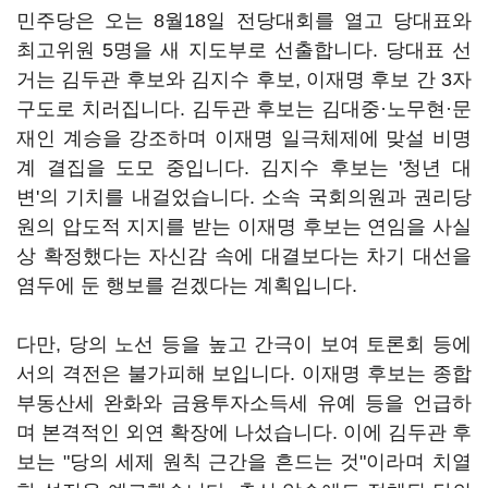
민주당은 오는 8월18일 전당대회를 열고 당대표와
최고위원 5명을 새 지도부로 선출합니다. 당대표 선
거는 김두관 후보와 김지수 후보, 이재명 후보 간 3자
구도로 치러집니다. 김두관 후보는 김대중·노무현·문
재인 계승을 강조하며 이재명 일극체제에 맞설 비명
계 결집을 도모 중입니다. 김지수 후보는 '청년 대
변'의 기치를 내걸었습니다. 소속 국회의원과 권리당
원의 압도적 지지를 받는 이재명 후보는 연임을 사실
상 확정했다는 자신감 속에 대결보다는 차기 대선을
염두에 둔 행보를 걷겠다는 계획입니다.
다만, 당의 노선 등을 높고 간극이 보여 토론회 등에
서의 격전은 불가피해 보입니다. 이재명 후보는 종합
부동산세 완화와 금융투자소득세 유예 등을 언급하
며 본격적인 외연 확장에 나섰습니다. 이에 김두관 후
보는 "당의 세제 원칙 근간을 흔드는 것"이라며 치열