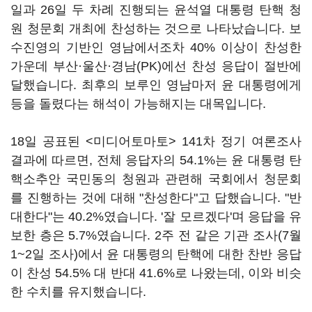
일과 26일 두 차례 진행되는 윤석열 대통령 탄핵 청
원 청문회 개최에 찬성하는 것으로 나타났습니다. 보
수진영의 기반인 영남에서조차 40% 이상이 찬성한
가운데 부산·울산·경남(PK)에선 찬성 응답이 절반에
달했습니다. 최후의 보루인 영남마저 윤 대통령에게
등을 돌렸다는 해석이 가능해지는 대목입니다.
18일 공표된 <미디어토마토> 141차 정기 여론조사
결과에 따르면, 전체 응답자의 54.1%는 윤 대통령 탄
핵소추안 국민동의 청원과 관련해 국회에서 청문회
를 진행하는 것에 대해 "찬성한다"고 답했습니다. "반
대한다"는 40.2%였습니다. '잘 모르겠다'며 응답을 유
보한 층은 5.7%였습니다. 2주 전 같은 기관 조사(7월
1~2일 조사)에서 윤 대통령의 탄핵에 대한 찬반 응답
이 찬성 54.5% 대 반대 41.6%로 나왔는데, 이와 비슷
한 수치를 유지했습니다.