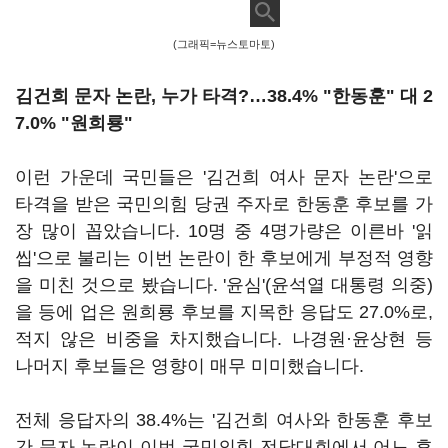
(그래픽=뉴스토마토)
김건희 문자 논란, 누가 타격?…38.4% "한동훈" 대 2
7.0% "원희룡"
이런 가운데 국민들은 '김건희 여사 문자 논란'으로
타격을 받은 국민의힘 당권 주자로 한동훈 후보를 가
장 많이 꼽았습니다. 10명 중 4명가량은 이른바 '읽
씹'으로 불리는 이번 논란이 한 후보에게 부정적 영향
을 미친 것으로 봤습니다. '윤심'(윤석열 대통령 의중)
을 등에 업은 원희룡 후보를 지목한 응답도 27.0%로,
적지 않은 비중을 차지했습니다. 나경원·윤상현 등
나머지 후보들은 영향이 매무 미미했습니다.
전체 응답자의 38.4%는 '김건희 여사와 한동훈 후보
간 문자 논란이 이번 국민의힘 전당대회에서 어느 후