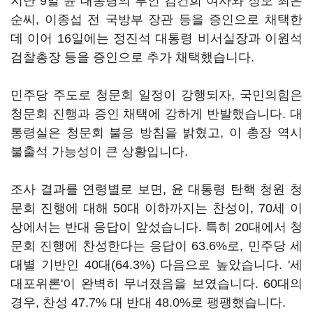
지난 9일 윤 대통령의 부인 김건희 여사와 장모 최은
순씨, 이종섭 전 국방부 장관 등을 증인으로 채택한
데 이어 16일에는 정진석 대통령 비서실장과 이원석
검찰총장 등을 증인으로 추가 채택했습니다.
민주당 주도로 청문회 일정이 강행되자, 국민의힘은
청문회 진행과 증인 채택에 강하게 반발했습니다. 대
통령실은 청문회 불응 방침을 밝혔고, 이 총장 역시
불출석 가능성이 큰 상황입니다.
조사 결과를 연령별로 보면, 윤 대통령 탄핵 청원 청
문회 진행에 대해 50대 이하까지는 찬성이, 70세 이
상에서는 반대 응답이 앞섰습니다. 특히 20대에서 청
문회 진행에 찬성한다는 응답이 63.6%로, 민주당 세
대별 기반인 40대(64.3%) 다음으로 높았습니다. '세
대포위론'이 완벽히 무너졌음을 보였습니다. 60대의
경우, 찬성 47.7% 대 반대 48.0%로 팽팽했습니다.