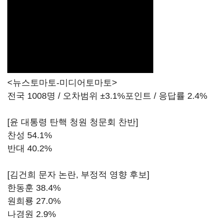
<뉴스토마토-미디어토마토>
전국 1008명 / 오차범위 ±3.1%포인트 / 응답률 2.4%
[윤 대통령 탄핵 청원 청문회 찬반]
찬성 54.1%
반대 40.2%
[김건희 문자 논란, 부정적 영향 후보]
한동훈 38.4%
원희룡 27.0%
나경원 2.9%