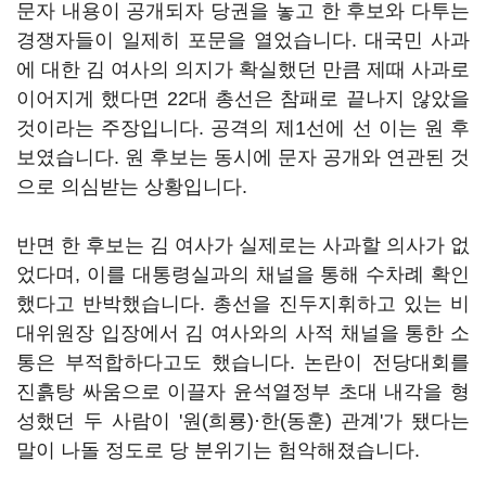
문자 내용이 공개되자 당권을 놓고 한 후보와 다투는
경쟁자들이 일제히 포문을 열었습니다. 대국민 사과
에 대한 김 여사의 의지가 확실했던 만큼 제때 사과로
이어지게 했다면 22대 총선은 참패로 끝나지 않았을
것이라는 주장입니다. 공격의 제1선에 선 이는 원 후
보였습니다. 원 후보는 동시에 문자 공개와 연관된 것
으로 의심받는 상황입니다.
반면 한 후보는 김 여사가 실제로는 사과할 의사가 없
었다며, 이를 대통령실과의 채널을 통해 수차례 확인
했다고 반박했습니다. 총선을 진두지휘하고 있는 비
대위원장 입장에서 김 여사와의 사적 채널을 통한 소
통은 부적합하다고도 했습니다. 논란이 전당대회를
진흙탕 싸움으로 이끌자 윤석열정부 초대 내각을 형
성했던 두 사람이 '원(희룡)·한(동훈) 관계'가 됐다는
말이 나돌 정도로 당 분위기는 험악해졌습니다.