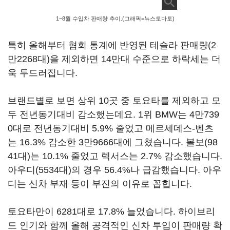
1~8월 수입차 판매량 추이.(그래픽=뉴스토마토)
특히 올해부터 협회 통계에 반영된 테슬라 판매량(2
만2268대)을 제외하면 14만대 수준으로 하락세는 더
욱 두드러집니다.
브랜드별로 보면 상위 10곳 중 토요타를 제외하고 모
두 전년동기대비 감소했는데요. 1위 BMW는 4만739
0대로 전년동기대비 5.9% 줄었고 메르세데스-벤츠
는 16.3% 감소한 3만9666대에 그쳤습니다. 볼보(98
41대)는 10.1% 줄었고 렉서스는 2.7% 감소했습니다.
아우디(5534대)의 경우 56.4%나 급감했습니다. 아우
디는 신차 부재 등이 부진의 이유로 꼽힙니다.
토요타만이 6281대로 17.8% 늘었습니다. 하이브리
드 인기와 함께 올해 공격적인 신차 투입이 판매량 확