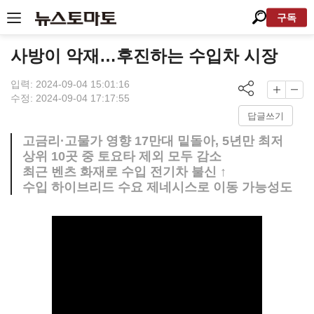
구독
사방이 악재…후진하는 수입차 시장
입력: 2024-09-04 15:01:16
수정: 2024-09-04 17:17:55
답글쓰기
고금리·고물가 영향 17만대 밑돌아, 5년만 최저
상위 10곳 중 토요타 제외 모두 감소
최근 벤츠 화재로 수입 전기차 불신 ↑
수입 하이브리드 수요 제네시스로 이동 가능성도