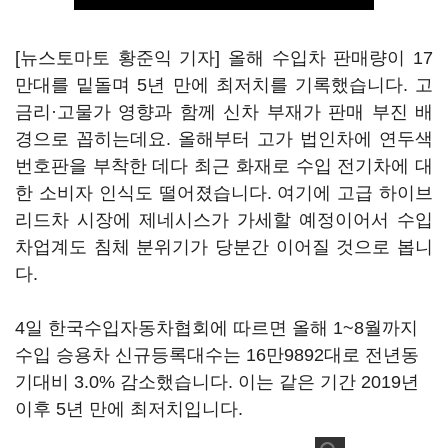
[뉴스토마토 황준익 기자] 올해 수입차 판매량이 17
만대를 밑돌며 5년 만에 최저치를 기록했습니다. 고
금리·고물가 영향과 함께 신차 부재가 판매 부진 배
경으로 꼽히는데요. 올해부터 고가 법인차에 연두색
번호판을 부착한 데다 최근 화재로 수입 전기차에 대
한 소비자 인식도 떨어졌습니다. 여기에 고급 하이브
리드차 시장에 제네시스가 가세할 예정이어서 수입
차업계도 침체 분위기가 당분간 이어질 것으로 봅니
다.
4일 한국수입자동차협회에 따르면 올해 1~8월까지
수입 승용차 신규등록대수는 16만9892대로 전년동
기대비 3.0% 감소했습니다. 이는 같은 기간 2019년
이후 5년 만에 최저치입니다.