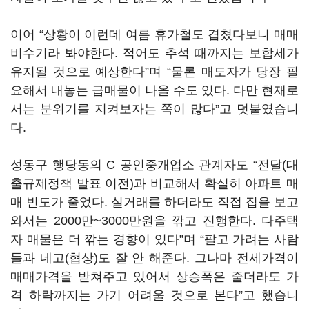
이어 “상황이 이런데 여름 휴가철도 겹쳤다보니 매매
비수기라 봐야한다. 적어도 추석 때까지는 보합세가
유지될 것으로 예상한다”며 “물론 매도자가 당장 필
요해서 내놓는 급매물이 나올 수도 있다. 다만 현재로
서는 분위기를 지켜보자는 쪽이 많다”고 덧붙였습니
다.
성동구 행당동의 C 공인중개업소 관계자도 “전달(대
출규제정책 발표 이전)과 비교해서 확실히 아파트 매
매 빈도가 줄었다. 실거래를 하더라도 직접 집을 보고
와서는 2000만~3000만원을 깎고 진행한다. 다주택
자 매물은 더 깎는 경향이 있다”며 “팔고 가려는 사람
들과 네고(협상)도 잘 안 해준다. 그나마 전세가격이
매매가격을 받쳐주고 있어서 상승폭은 줄더라도 가
격 하락까지는 가기 어려울 것으로 본다”고 했습니