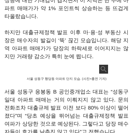
상승에 대한 기대감이 겹치면서 이 지역은 한 주에 아
파트 매매가가 약 1% 포인트씩 상승하는 등 뜨겁게
타올랐습니다.
하지만 대출규제정책 발표 이후 마·용·성 부동산 시
장은 매수자의 발길이 ‘뚝’ 끊긴 모습입니다. 해당 지
역 아파트 매매가가 당장의 하락세로 이어지지는 않
지만 거래량 감소가 특히 눈에 띕니다.
서울 성동구 행당동 아파트 단지 모습. (사진=홍연 기자)
서울 성동구 응봉동 B 공인중개업소 대표는 “성동구
일대 아파트 매매는 거의 이뤄지지 않고 있다. 문의
전화조차 대출규제 발표 이전 보다 80% 이상이 떨어
졌다”며 “당초 예상을 뛰어넘는 대출규제정책 발표
여파가 상당한 것으로 예상된다. 그렇다고 당장 매수
자들이 호가를 낮추진 않고 있다”고 전했습니다