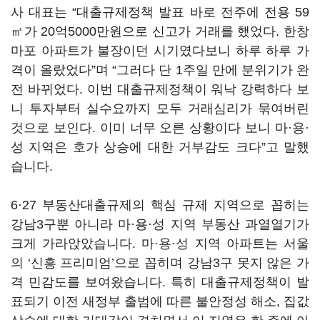
사 대표는 “대출규제정책 발표 바로 전주에 전용 59
㎡가 20억5000만원으로 신고가 거래를 했었다. 한창
마포 아파트가 불장이던 시기였다보니 하루 하루 가
격이 올랐었다”며 “그러다 단 1주일 만에 분위기가 완
전 바뀌었다. 이번 대출규제정책이 워낙 강력하다 보
니 투자부터 실수요까지 모두 거래심리가 묶여버린
것으로 보인다. 이미 너무 오른 상황이다 보니 마·용·
성 지역은 호가 상승에 대한 거부감도 크다”고 말했
습니다.
6·27 부동산대출규제의 핵심 규제 지역으로 꼽히는
강남3구뿐 아니라 마·용·성 지역 부동산 과열열기가
크게 가라앉았습니다. 마·용·성 지역 아파트는 서울
의 ‘신흥 프리미엄’으로 꼽히며 강남3구 못지 않은 가
격 민감도를 보여왔습니다. 특히 대출규제정책이 발
표되기 이전 새정부 출범에 따른 불안정성 해소, 집값