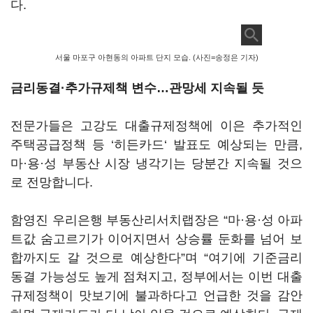
다.
서울 마포구 아현동의 아파트 단지 모습. (사진=송정은 기자)
금리동결·추가규제책 변수…관망세 지속될 듯
전문가들은 고강도 대출규제정책에 이은 추가적인
주택공급정책 등 ‘히든카드‘ 발표도 예상되는 만큼,
마·용·성 부동산 시장 냉각기는 당분간 지속될 것으
로 전망합니다.
함영진 우리은행 부동산리서치랩장은 “마·용·성 아파
트값 숨고르기가 이어지면서 상승률 둔화를 넘어 보
합까지도 갈 것으로 예상한다”며 “여기에 기준금리
동결 가능성도 높게 점쳐지고, 정부에서는 이번 대출
규제정책이 맛보기에 불과하다고 언급한 것을 감안