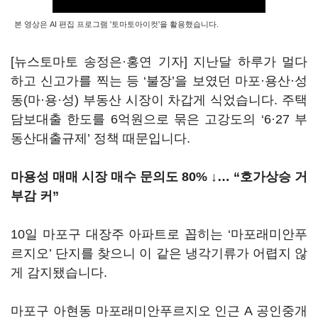
본 영상은 AI 편집 프로그램 '토마토아이컷'을 활용했습니다.
[뉴스토마토 송정은·홍연 기자] 지난달 하루가 멀다
하고 신고가를 찍는 등 ‘불장’을 보였던 마포·용산·성
동(마·용·성) 부동산 시장이 차갑게 식었습니다. 주택
담보대출 한도를 6억원으로 묶은 고강도의 ‘6·27 부
동산대출규제’ 정책 때문입니다.
마용성 매매 시장 매수 문의도 80% ↓… “호가상승 거
부감 커”
10일 마포구 대장주 아파트로 꼽히는 ‘마포래미안푸
르지오’ 단지를 찾으니 이 같은 냉각기류가 어렵지 않
게 감지됐습니다.
마포구 아현동 마포래미안푸르지오 인근 A 공인중개