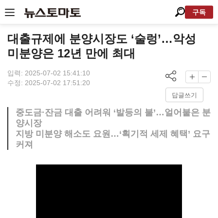
구독
대출규제에 분양시장도 ‘술렁’…악성
미분양은 12년 만에 최대
입력: 2025-07-02 15:41:10
수정: 2025-07-02 17:51:20
답글쓰기
중도금·잔금 대출 어려워 ‘발등의 불’…얼어붙은 분
양시장
지방 미분양 해소도 요원…‘획기적 세제 혜택’ 요구
커져