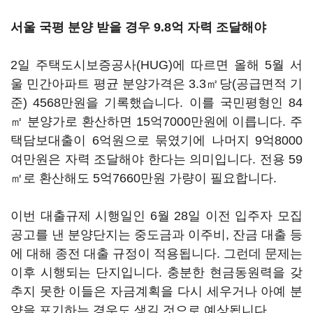
서울 국평 분양 받을 경우 9.8억 자력 조달해야
2일 주택도시보증공사(HUG)에 따르면 올해 5월 서
울 민간아파트 평균 분양가격은 3.3㎡당(공급면적 기
준) 4568만원을 기록했습니다. 이를 국민평형인 84
㎡ 분양가로 환산하면 15억7000만원에 이릅니다. 주
택담보대출이 6억원으로 묶였기에 나머지 9억8000
여만원은 자력 조달해야 한다는 의미입니다. 전용 59
㎡로 환산해도 5억7660만원 가량이 필요합니다.
이번 대출규제 시행일인 6월 28일 이전 입주자 모집
공고를 낸 분양단지는 중도금과 이주비, 잔금 대출 등
에 대해 종전 대출 규정이 적용됩니다. 그런데 문제는
이후 시행되는 단지입니다. 충분한 현금동원력을 갖
추지 못한 이들은 자금계획을 다시 세우거나 아예 분
양을 포기하는 경우도 생길 것으로 예상됩니다.