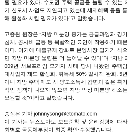
될 필요가 있다. 수도권 주택 공급을 늘릴 수 있는 3
기 신도시 사업도 지연되고 있는데 세제혜택 등을 통
해 활성화 시킬 필요가 있다”고 말했습니다.
고종완 원장은 “지방 미분양 증가는 공급과잉과 경기
침체, 공사비 급등 등 복합적인 요인이 작용하기 때문
이다. 여기에 대출규제 강화로 분양시장 열기가 식으
면 지방 미분양 물량은 더 늘어날 수 있다”며 “지난 2
009년 서브프라임 모기지 사태 당시 나왔던 주택임
대사업자 제도 활성화, 취득세 50% 일시적 완화, 5년
이내 지방 주택 매도 시 양도소득세 감면과 같은 획기
적인 정책이 나오지 않으면 지방 악성 미분양 해소는
요원할 것”이라고 말했습니다.
송정은 기자 johnnysong@etomato.com
이 기사는 뉴스토마토 보도준칙 및 윤리강령에 따라
최병호 공동체부장이 최종 확인·수정했습니다.