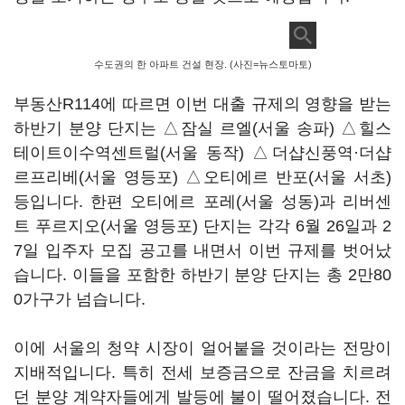
수도권의 한 아파트 건설 현장. (사진=뉴스토마토)
부동산R114에 따르면 이번 대출 규제의 영향을 받는
하반기 분양 단지는 △잠실 르엘(서울 송파) △힐스
테이트이수역센트럴(서울 동작) △더샵신풍역·더샵
르프리베(서울 영등포) △오티에르 반포(서울 서초)
등입니다. 한편 오티에르 포레(서울 성동)과 리버센
트 푸르지오(서울 영등포) 단지는 각각 6월 26일과 2
7일 입주자 모집 공고를 내면서 이번 규제를 벗어났
습니다. 이들을 포함한 하반기 분양 단지는 총 2만80
0가구가 넘습니다.
이에 서울의 청약 시장이 얼어붙을 것이라는 전망이
지배적입니다. 특히 전세 보증금으로 잔금을 치르려
던 분양 계약자들에게 발등에 불이 떨어졌습니다. 전