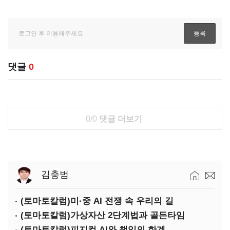
댓글
0
0/0
댓글 더보기
김충범
(토마토칼럼)미·중 AI 전쟁 속 우리의 길
(토마토칼럼)가상자산 2단계법과 골든타임
(토마토칼럼)피지컬 AI와 책임의 한계