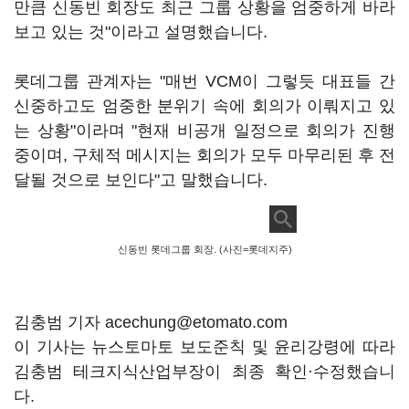
만큼 신동빈 회장도 최근 그룹 상황을 엄중하게 바라
보고 있는 것"이라고 설명했습니다.
롯데그룹 관계자는 "매번 VCM이 그렇듯 대표들 간
신중하고도 엄중한 분위기 속에 회의가 이뤄지고 있
는 상황"이라며 "현재 비공개 일정으로 회의가 진행
중이며, 구체적 메시지는 회의가 모두 마무리된 후 전
달될 것으로 보인다"고 말했습니다.
신동빈 롯데그룹 회장. (사진=롯데지주)
김충범 기자 acechung@etomato.com
이 기사는 뉴스토마토 보도준칙 및 윤리강령에 따라
김충범 테크지식산업부장이 최종 확인·수정했습니
다.