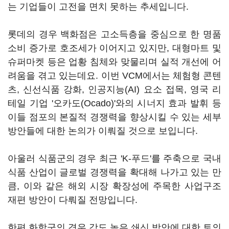
는 기업들이 고전을 면치 못하는 추세입니다.
롯데의 경우 백화점은 고소득층을 중심으로 한 명품
소비 증가로 호조세가 이어지고 있지만, 대형마트 및
슈퍼마켓 등은 업황 침체와 맞물리며 실적 개선에 어
려움을 겪고 있는데요. 이번 VCM에서는 체험형 콘텐
츠, 신선식품 강화, 인공지능(AI) 요소 접목, 영국 리
테일 기업 '오카도(Ocado)'와의 시너지 효과 발휘 등
이들 점포의 본질적 경쟁력을 향상시킬 수 있는 세부
방안들에 대한 논의가 이뤄질 것으로 보입니다.
아울러 식품군의 경우 최근 'K-푸드'를 주축으로 국내
식품 산업이 글로벌 경쟁력을 확대해 나가고 있는 만
큼, 이와 같은 해외 시장 확장성에 주목한 사업구조
재편 방안이 다뤄질 전망입니다.
한편 화학군의 경우 강도 높은 쇄신 방안에 대한 토의