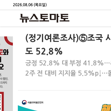
2026.08.06 (목요일)
(정기여론조사)⑤조국 
도 52.8%
긍정 52.8% 대 부정 41.8%…
2주 전 대비 지지율 5.5%p↓…돌