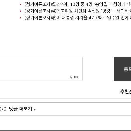
0
/
300
추천
0/0
댓글 더보기