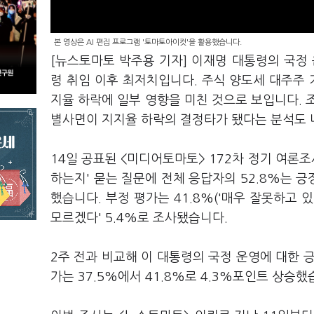
본 영상은 AI 편집 프로그램 '토마토아이컷'을 활용했습니다.
[뉴스토마토 박주용 기자] 이재명 대통령의 국정 
령 취임 이후 최저치입니다. 주식 양도세 대주주 
지율 하락에 일부 영향을 미친 것으로 보입니다. 
별사면이 지지율 하락의 결정타가 됐다는 분석도 
14일 공표된 <미디어토마토> 172차 정기 여론조
하는지' 묻는 질문에 전체 응답자의 52.8%는 긍정 
했습니다. 부정 평가는 41.8%('매우 잘못하고 있다
모르겠다' 5.4%로 조사됐습니다.
2주 전과 비교해 이 대통령의 국정 운영에 대한 긍
가는 37.5%에서 41.8%로 4.3%포인트 상승