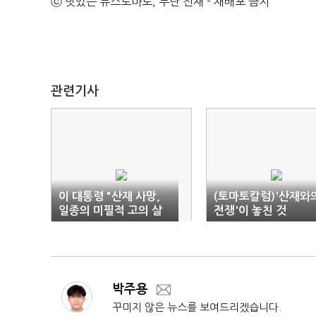
ⓒ 맛있는 뉴스토마토, 무단 전재 - 재배포 금지
관련기사
이 대통령 "산재 사망,
(토마토칼럼)'산재와
일종의 미필적 고의 살
전쟁'이 놓친 것
인"
박주용
꾸미지 않은 뉴스를 보여드리겠습니다.