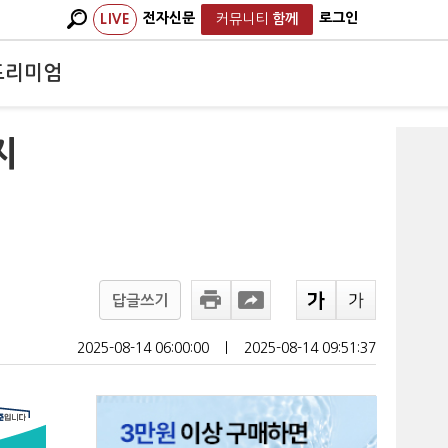
전자신문
로그인
LIVE
커뮤니티
함께
프리미엄
지
답글쓰기
2025-08-14 06:00:00
ㅣ
2025-08-14 09:51:37