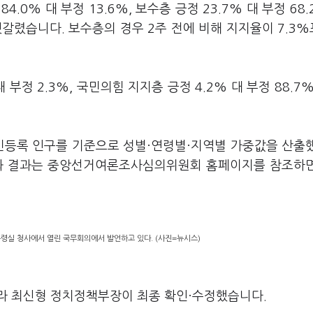
0% 대 부정 13.6%, 보수층 긍정 23.7% 대 부정 68.
갈렸습니다. 보수층의 경우 2주 전에 비해 지지율이 7.3
부정 2.3%, 국민의힘 지지층 긍정 4.2% 대 부정 88.7%
주민등록 인구를 기준으로 성별·연령별·지역별 가중값을 산출
요와 결과는 중앙선거여론조사심의위원회 홈페이지를 참조하
통령실 청사에서 열린 국무회의에서 발언하고 있다. (사진=뉴시스)
라 최신형 정치정책부장이 최종 확인·수정했습니다.