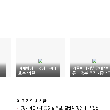
의
이재명정부 국정 과제 1
기후에너지부 끝내 '보
호는 '개헌'
류'…정부 조직 개편 '
돌이표'
이 기자의 최신글
(정기여론조사)②당심·호남, 김민석-정청래 '초접전'