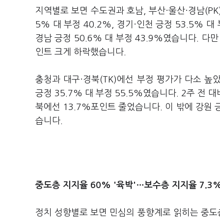
지역별로 보면 수도권과 호남, 부산·울산·경남(PK
5% 대 부정 40.2%, 경기·인천 긍정 53.5% 대 
경남 긍정 50.6% 대 부정 43.9%였습니다. 다
인트 크게 하락했습니다.
충청과 대구·경북(TK)에선 부정 평가가 다소 높았습
긍정 35.7% 대 부정 55.5%였습니다. 2주 전
북에선 13.7%포인트 줄었습니다. 이 밖에 강원 긍정 
습니다.
중도층 지지율 60% '육박'…보수층 지지율 7.3%
정치 성향별로 보면 민심의 풍향계로 읽히는 중도층은