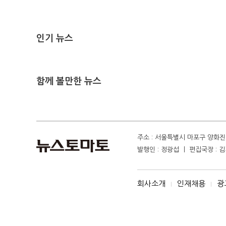
인기 뉴스
함께 볼만한 뉴스
주소 : 서울특별시 마포구 양화진 4
발행인 : 정광섭 ㅣ 편집국장 : 김기
회사소개
인재채용
광
I
I