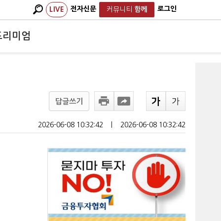
전자신문
로그인
LIVE
커뮤니티
함께
프리미엄
답글쓰기
2026-06-08 10:32:42
ㅣ
2026-06-08 10:32:42