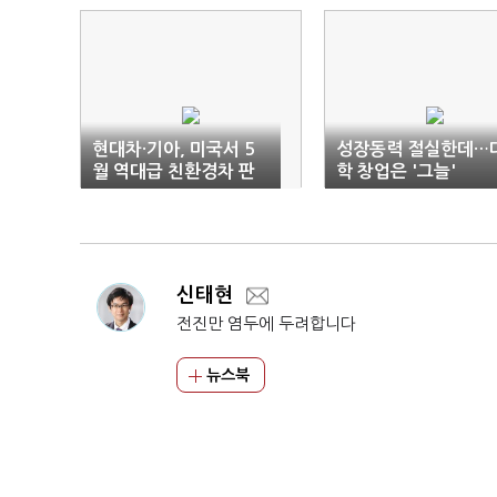
현대차·기아, 미국서 5
성장동력 절실한데…
월 역대급 친환경차 판
학 창업은 '그늘'
매
신태현
전진만 염두에 두려합니다
뉴스북