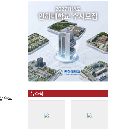
뉴스북
발 속도