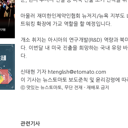
문, 현지 투자자 연결 등 미국 진출 초기 안착을
아울러 재미한인제약인협회 뉴저지/뉴욕 지부도 Li
트워킹 확장에 가교 역할을 할 예정입니다.
개소 취지는 아시아의 연구개발(R&D) 역량과 북미
다. 이번달 내 미국 진출을 희망하는 국내 유망
다.
신태현 기자 htenglish@etomato.com
이 기사는 뉴스토마토 보도준칙 및 윤리강령에 따
ⓒ 맛있는 뉴스토마토, 무단 전재 - 재배포 금지
관련기사