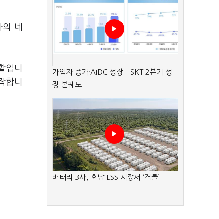
과의 네
역할입니
가입자 증가·AIDC 성장…SKT 2분기 성
시작합니
장 본궤도
배터리 3사, 호남 ESS 시장서 ‘격돌’