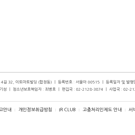
길 32, 이토마토빌딩 (합정동) ㅣ 등록번호 : 서울아 00515 ㅣ 등록일자 및 발행일자 :
성 ㅣ 청소년보호책임자 : 최병호 ㅣ 편집국 : 02-2128-3874 ㅣ 사업국 : 02-21
고안내
개인정보취급방침
IR CLUB
고충처리인제도 안내
서
I
I
I
I