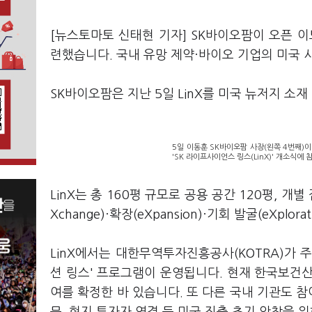
[뉴스토마토 신태현 기자] SK바이오팜이 오픈 이노
련했습니다. 국내 유망 제약·바이오 기업의 미국 
SK바이오팜은 지난 5일 LinX를 미국 뉴저지 소
5일 이동훈 SK바이오팜 사장(왼쪽 4번째)
'SK 라이프사이언스 링스(LinX)' 개소식에
LinX는 총 160평 규모로 공용 공간 120평, 개
Xchange)·확장(eXpansion)·기회 발굴(eXpl
LinX에서는 대한무역투자진흥공사(KOTRA)가 
션 링스' 프로그램이 운영됩니다. 현재 한국보건산업
여를 확정한 바 있습니다. 또 다른 국내 기관도 참