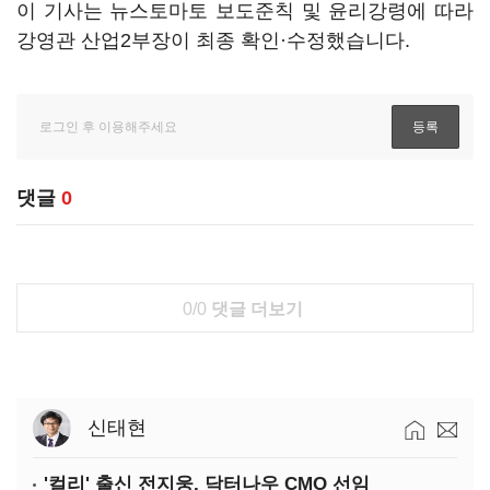
이 기사는 뉴스토마토 보도준칙 및 윤리강령에 따라
강영관 산업2부장이 최종 확인·수정했습니다.
댓글
0
0/0
댓글 더보기
신태현
'컬리' 출신 전지웅, 닥터나우 CMO 선임