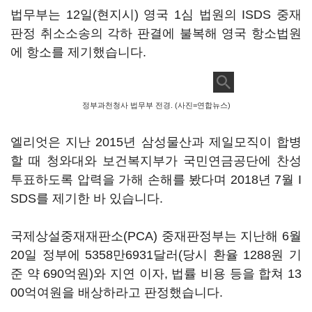
법무부는 12일(현지시) 영국 1심 법원의 ISDS 중재
판정 취소소송의 각하 판결에 불복해 영국 항소법원
에 항소를 제기했습니다.
정부과천청사 법무부 전경. (사진=연합뉴스)
엘리엇은 지난 2015년 삼성물산과 제일모직이 합병
할 때 청와대와 보건복지부가 국민연금공단에 찬성
투표하도록 압력을 가해 손해를 봤다며 2018년 7월 I
SDS를 제기한 바 있습니다.
국제상설중재재판소(PCA) 중재판정부는 지난해 6월
20일 정부에 5358만6931달러(당시 환율 1288원 기
준 약 690억원)와 지연 이자, 법률 비용 등을 합쳐 13
00억여원을 배상하라고 판정했습니다.