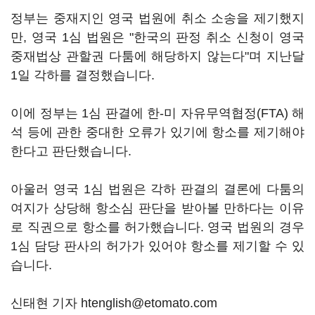
정부는 중재지인 영국 법원에 취소 소송을 제기했지
만, 영국 1심 법원은 "한국의 판정 취소 신청이 영국
중재법상 관할권 다툼에 해당하지 않는다"며 지난달
1일 각하를 결정했습니다.
이에 정부는 1심 판결에 한-미 자유무역협정(FTA) 해
석 등에 관한 중대한 오류가 있기에 항소를 제기해야
한다고 판단했습니다.
아울러 영국 1심 법원은 각하 판결의 결론에 다툼의
여지가 상당해 항소심 판단을 받아볼 만하다는 이유
로 직권으로 항소를 허가했습니다. 영국 법원의 경우
1심 담당 판사의 허가가 있어야 항소를 제기할 수 있
습니다.
신태현 기자 htenglish@etomato.com