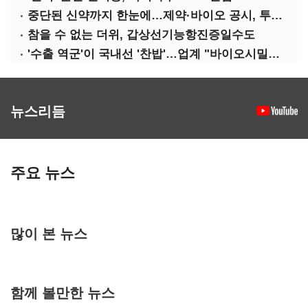
중단된 신약까지 한눈에…제약·바이오 공시, 투명해진다
참을 수 없는 더위, 갑상선기능항진증일수도
'수출 역군'이 국내선 '찬밥'…업계 "바이오시밀러 인센티브 다각화 필요"
뉴스리듬
주요 뉴스
많이 본 뉴스
함께 볼만한 뉴스