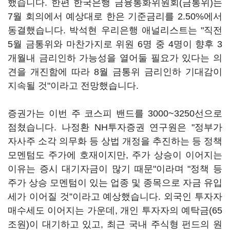
했습니다. 한편 한국은행 금융통화위원회(금통위)는
7월 회의에서 예상대로 한은 기준금리를 2.50%에서
동결했습니다. 박석현 우리은행 애널리스트는 "직전
5월 금통위와 마찬가지로 위원 6명 중 4명이 향후 3
개월내 금리인하 가능성을 열어둘 필요가 있다는 의
견을 개진함에 따라 8월 금통위 금리인하 기대감이
지속될 것"이라고 전망했습니다.
증권가는 이번 주 코스피 밴드를 3000~3250선으로
점쳤습니다. 나정환 NH투자증권 연구원은 "정부가
자사주 소각 의무화 등 상법 개정을 추진하는 등 정책
모멘텀도 주가에 호재이지만, 주가 상승이 이어지는
이유는 증시 대기자금이 많기 때문"이라며 "정책 등
주가 상승 모멘텀이 있는 업종 및 종목으로 자금 유입
세가 이어질 것”이라고 예상했습니다. 외국인 투자자
매수세도 이어지는 가운데, 개인 투자자의 예탁금(65
조원)이 대기하고 있고, 최근 국내 주식형 펀드의 원