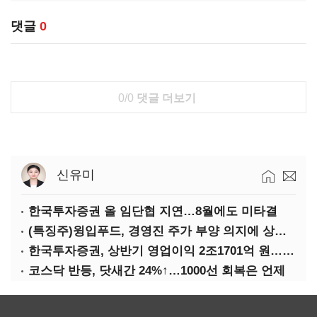
댓글
0
0/0
댓글 더보기
신유미
한국투자증권 올 임단협 지연…8월에도 미타결
(특징주)윙입푸드, 경영진 주가 부양 의지에 상한가
한국투자증권, 상반기 영업이익 2조1701억 원… 전년비 89.1%↑
코스닥 반등, 닷새간 24%↑…1000선 회복은 언제