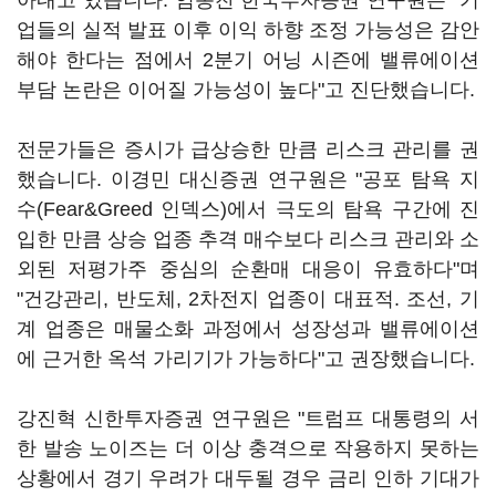
아내고 있습니다. 염동찬 한국투자증권 연구원은 "기
업들의 실적 발표 이후 이익 하향 조정 가능성은 감안
해야 한다는 점에서 2분기 어닝 시즌에 밸류에이션
부담 논란은 이어질 가능성이 높다"고 진단했습니다.
전문가들은 증시가 급상승한 만큼 리스크 관리를 권
했습니다. 이경민 대신증권 연구원은 "공포 탐욕 지
수(Fear&Greed 인덱스)에서 극도의 탐욕 구간에 진
입한 만큼 상승 업종 추격 매수보다 리스크 관리와 소
외된 저평가주 중심의 순환매 대응이 유효하다"며
"건강관리, 반도체, 2차전지 업종이 대표적. 조선, 기
계 업종은 매물소화 과정에서 성장성과 밸류에이션
에 근거한 옥석 가리기가 가능하다"고 권장했습니다.
강진혁 신한투자증권 연구원은 "트럼프 대통령의 서
한 발송 노이즈는 더 이상 충격으로 작용하지 못하는
상황에서 경기 우려가 대두될 경우 금리 인하 기대가