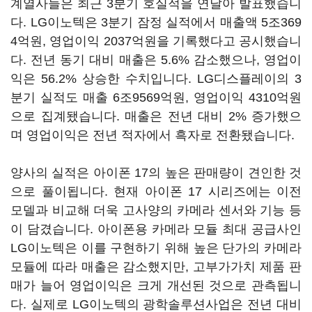
계열사들은 최근 3분기 호실적을 연달아 발표했습니
다. LG이노텍은 3분기 잠정 실적에서 매출액 5조369
4억원, 영업이익 2037억원을 기록했다고 공시했습니
다. 전년 동기 대비 매출은 5.6% 감소했으나, 영업이
익은 56.2% 상승한 수치입니다. LG디스플레이의 3
분기 실적도 매출 6조9569억원, 영업이익 4310억원
으로 집계됐습니다. 매출은 전년 대비 2% 증가했으
며 영업이익은 전년 적자에서 흑자로 전환됐습니다.
양사의 실적은 아이폰 17의 높은 판매량이 견인한 것
으로 풀이됩니다. 현재 아이폰 17 시리즈에는 이전
모델과 비교해 더욱 고사양의 카메라 센서와 기능 등
이 담겼습니다. 아이폰용 카메라 모듈 최대 공급사인
LG이노텍은 이를 구현하기 위해 높은 단가의 카메라
모듈에 따라 매출은 감소했지만, 고부가가치 제품 판
매가 늘어 영업이익은 크게 개선된 것으로 관측됩니
다. 실제로 LG이노텍의 광학솔루션사업은 전년 대비