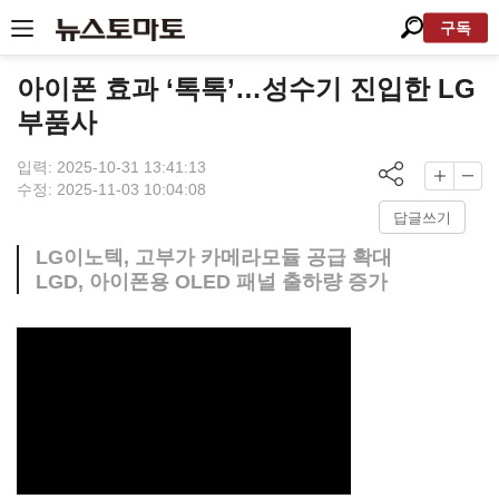
구독
아이폰 효과 ‘톡톡’…성수기 진입한 LG
부품사
입력: 2025-10-31 13:41:13
수정: 2025-11-03 10:04:08
답글쓰기
LG이노텍, 고부가 카메라모듈 공급 확대
LGD, 아이폰용 OLED 패널 출하량 증가