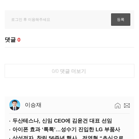
댓글
0
0/0
댓글 더보기
이승재
두산테스나, 신임 CEO에 김윤건 대표 선임
아이폰 효과 ‘톡톡’…성수기 진입한 LG 부품사
삼성전자, 창립 56주년 행사…전영현 “초심으로 경쟁력 회복해야”