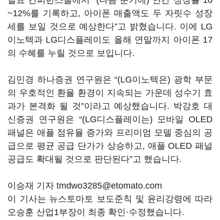
발표 컨퍼런스콜에서 “(다음 분기에) 연간 성장률 10
~12%를 기록하고, 아이폰 매출액도 두 자릿수 성장
세를 보일 것으로 예상한다”고 밝혔습니다. 이에 LG
이노텍과 LG디스플레이도 올해 연말까지 아이폰 17
의 수혜를 누릴 것으로 보입니다.
김민경 하나증권 연구원은 “(LG이노텍은) 광학 부문
의 우호적인 환율 환경이 지속되는 가운데 성수기 효
과가 본격화 될 것”이라고 예상했습니다. 박강호 대
신증권 연구원은 “(LG디스플레이는) 모바일 OLED
패널은 애플 점유율 증가와 프리미엄 모델 중심의 공
급으로 평균 공급 단가가 상승하고, 애플 OLED 패널
공급도 확대될 것으로 판단된다”고 했습니다.
이승재 기자 tmdwo3285@etomato.com
이 기사는 뉴스토마토 보도준칙 및 윤리강령에 따라
오승훈 산업1부장이 최종 확인·수정했습니다.