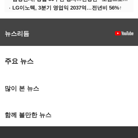
LG이노텍, 3분기 영업익 2037억…전년비 56%↑
뉴스리듬
주요 뉴스
많이 본 뉴스
함께 볼만한 뉴스