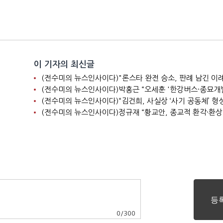
이 기자의 최신글
(전수미의 뉴스인사이다)“김건희, 사실상 ‘사기 공동체’ 형성
(전수미의 뉴스인사이다)정규재 “황교안, 종교적 환각·환상
0
/
300