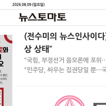
2026.08.09 (일요일)
(전수미의 뉴스인사이다)
상 상태”
"국힘, 부정선거 음모론에 포위
"민주당, 싸우는 집권당일 뿐…국