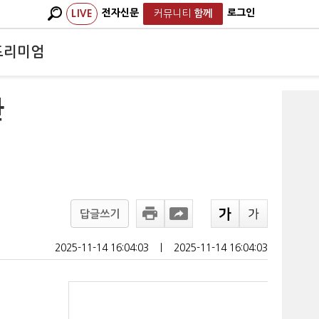
전자신문
로그인
LIVE
커뮤니티
함께
프리미엄
환
답글쓰기
2025-11-14 16:04:03
ㅣ
2025-11-14 16:04:03