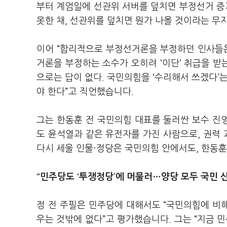
부터 계엄일에 선관위 서버를 덮치면 부정선거 증
못한 채, 선관위를 덮치면 뭔가 나올 것이라는 무
이어 “합리적으로 부정선거론을 부정하던 인사들은
거론을 부정하는 소수가 오히려 ‘이단’ 취급을 받
으로는 답이 없다. 국민의힘을 ‘수리해서 쓰겠다’
야 한다”고 직언했습니다.
그는 한동훈 전 국민의힘 대표를 둘러싼 보수 진영
도 윤석열과 같은 유전자를 가진 사람으로, 권력 
다시 세울 인물·정당은 국민의힘 안에서도, 한동
“민주당도 ‘투쟁정당’에 머물러…양당 모두 국민 신
정 전 주필은 민주당에 대해서도 “국민의힘에 비해
우는 것밖에 없다”고 평가했습니다. 그는 “지금