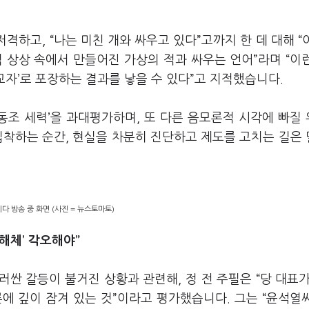
저격하고, “나는 미친 개와 싸우고 있다”고까지 한 데 대해 “
 상상 속에서 만들어진 가상의 적과 싸우는 언어”라며 “이
교자’로 포장하는 결과를 낳을 수 있다”고 지적했습니다.
 동조 세력’을 과대평가하며, 또 다른 음모론적 시각에 빠질
 집착하는 순간, 현실을 차분히 진단하고 제도를 고치는 길은
 방송 중 화면 (사진 = 뉴스토마토)
해체’ 각오해야”
싼 갈등이 불거진 상황과 관련해, 정 전 주필은 “당 대표가
에 깊이 잠겨 있는 것”이라고 평가했습니다. 그는 “윤석열