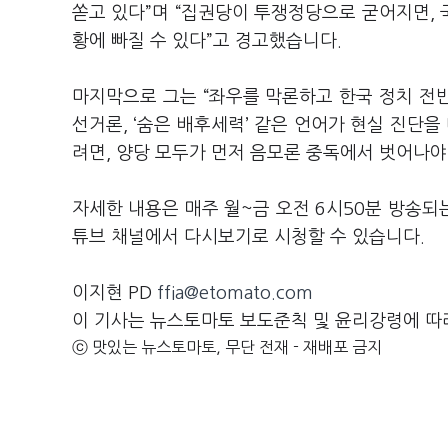
쏟고 있다”며 “집권당이 투쟁정당으로 굳어지면,
황에 빠질 수 있다”고 경고했습니다.
마지막으로 그는 “좌우를 막론하고 한국 정치 전반
선거론, ‘숨은 배후세력’ 같은 언어가 현실 진단을
려면, 양당 모두가 먼저 음모론 중독에서 벗어나야
자세한 내용은 매주 월~금 오전 6시50분 방송되
튜브 채널에서 다시보기로 시청할 수 있습니다.
이지현 PD
ffia@etomato.com
이 기사는 뉴스토마토 보도준칙 및 윤리강령에 따
ⓒ 맛있는 뉴스토마토, 무단 전재 - 재배포 금지