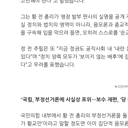
고민해야 한다”고 말했습니다.
그는 황 전 총리가 영장 발부 판사의 실명을 공개 
실 정치와 법치의 영역이 아니라, 음모론과 종교적
을 구속해 입을 막으려 들면, 오히려 스스로를 ‘순
정 전 주필은 또 “지금 정권도 공직사회 내 ‘내란
있다”며 “정치 양쪽 모두가 ‘보이지 않는 배후’에
다”고 우려를 표했습니다.
뉴스인사이다
“국힘, 부정선거론에 사실상 포위…보수 재편, ‘당 
국민의힘 내부에서 황 전 총리의 부정선거론을 둘러
가 황교안’이라고 말할 정도면 이미 집단적 음모론