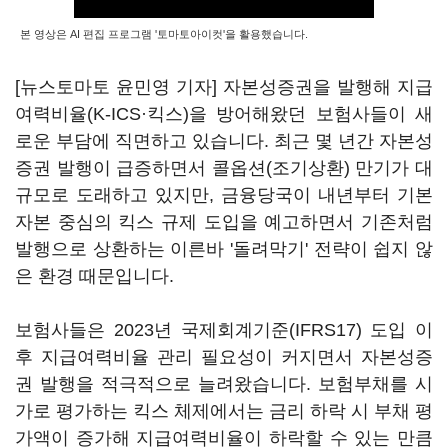
본 영상은 AI 편집 프로그램 '토마토아이컷'을 활용했습니다.
[뉴스토마토 윤민영 기자] 자본성증권을 발행해 지급
여력비율(K-ICS·킥스)을 방어해왔던 보험사들이 새
로운 부담에 직면하고 있습니다. 최근 몇 년간 자본성
증권 발행이 급증하면서 콜옵션(조기상환) 만기가 대
규모로 도래하고 있지만, 금융당국이 내년부터 기본
자본 중심의 킥스 규제 도입을 예고하면서 기존처럼
발행으로 상환하는 이른바 '돌려막기' 전략이 쉽지 않
은 환경 때문입니다.
보험사들은 2023년 국제회계기준(IFRS17) 도입 이
후 지급여력비율 관리 필요성이 커지면서 자본성증
권 발행을 적극적으로 늘려왔습니다. 보험부채를 시
가로 평가하는 킥스 체제에서는 금리 하락 시 부채 평
가액이 증가해 지급여력비율이 하락할 수 있는 만큼