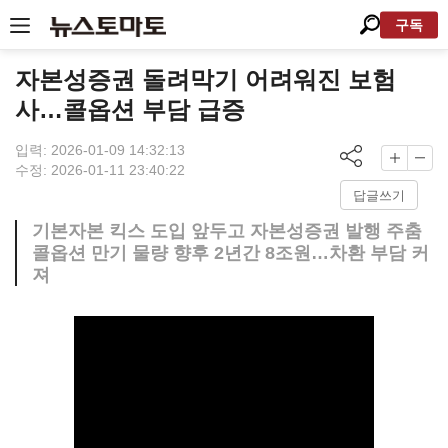
구독
자본성증권 돌려막기 어려워진 보험
사…콜옵션 부담 급증
입력: 2026-01-09 14:32:13
수정: 2026-01-11 23:40:22
답글쓰기
기본자본 킥스 도입 앞두고 자본성증권 발행 주춤
콜옵션 만기 물량 향후 2년간 8조원…차환 부담 커
져