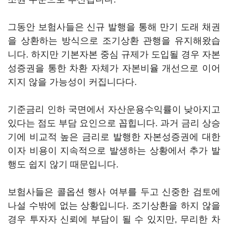
그동안 보험사들은 신규 발행을 통해 만기 도래 채권
을 상환하는 방식으로 조기상환 관행을 유지해왔습
니다. 하지만 기본자본 중심 규제가 도입될 경우 자본
성증권을 통한 차환 자체가 자본비율 개선으로 이어
지지 않을 가능성이 커집니다다.
기준금리 인하 국면에서 자산운용수익률이 낮아지고
있다는 점도 부담 요인으로 꼽힙니다. 과거 금리 상승
기에 비교적 높은 금리로 발행한 자본성증권에 대한
이자 비용이 지속적으로 발생하는 상황에서 추가 발
행도 쉽지 않기 때문입니다.
보험사들은 콜옵션 행사 여부를 두고 신중한 검토에
나설 수밖에 없는 상황입니다. 조기상환을 하지 않을
경우 투자자 신뢰에 부담이 될 수 있지만, 무리한 차