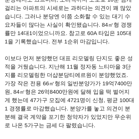
걸리는 아파트의 시세로는 과하다는 의견이 꽤 많았
습니다. 그러나 분당엔 이쯤 소화할 수 있는 대기 수
요자들이 많다는 사실이 확인됐습니다. 84㎡형 경쟁
률만 14대1이었으니까요. 참고로 60A 타입은 105대
1을 기록했습니다. 전부 1순위 마감입니다.
이보다 먼저 분양했던 대표 리모델링 단지도 좋은 성
적을 거뒀습니다. 지난해 11월 정자동 느티마을 3단
지를 리모델링한 더샵분당티에르원이 분양했었죠.
가장 작은 전용 66㎡형의 일반분양가가 19억7400만
원, 84㎡형은 26억8400만원에 달해 입을 떡 벌어지
게 했는데 47가구 모집에 4721명이 신청, 평균 100대
1 경쟁률로 마감했습니다. 분양가를 놓고 의견이 분
분해 결국 계약을 포기한 청약자가 있었지만 무순위
로 나온 5가구는 금세 다 팔렸습니다.