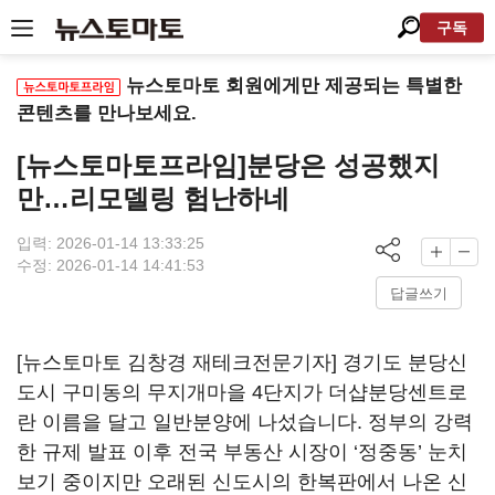
구독
뉴스토마토 회원에게만 제공되는 특별한
콘텐츠를 만나보세요.
[뉴스토마토프라임]분당은 성공했지
만…리모델링 험난하네
입력: 2026-01-14 13:33:25
수정: 2026-01-14 14:41:53
답글쓰기
[뉴스토마토 김창경 재테크전문기자] 경기도 분당신
도시 구미동의 무지개마을 4단지가 더샵분당센트로
란 이름을 달고 일반분양에 나섰습니다. 정부의 강력
한 규제 발표 이후 전국 부동산 시장이 ‘정중동’ 눈치
보기 중이지만 오래된 신도시의 한복판에서 나온 신