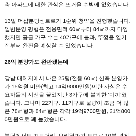
축 아파트에 대한 관심은 뜨거울 수밖에 없었습니다.
13일 더샵분당센트로가 1순위 청약을 진행했습니다.
일반분양 평형은 전용면적 60㎡부터 84㎡까지 다양
했지만 공급 가구 수는 40가구에 불과, 뚜껑을 열기
전부터 완판을 예상할 수 있었습니다.
26억 분양가도 완판됐는데
강남 대체지에서 나온 25평(전용 60㎡) 신축 분양가
가 15억원 미만(최고 14억9000만원)이란 사실은 수
요자들의 시선을 끌었지만 3가구에 불과한 ‘미끼’였
습니다. 그나마 22가구, 11가구로 물량이 조금 더 많
은 78㎡형과 84㎡형은 각각 19억9700만원, 21억800
0만원으로 꽤 높았습니다.
분당에서도 끄트머리, 오리역까지 도보로 10분 넘게