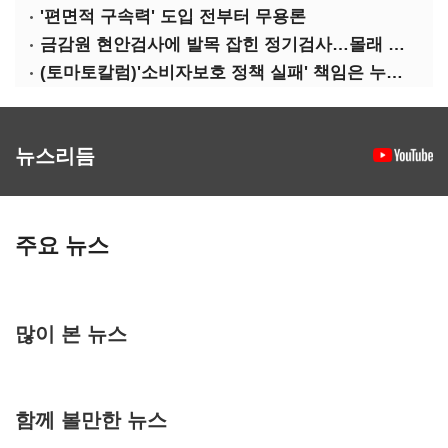
'편면적 구속력' 도입 전부터 무용론
금감원 현안검사에 발목 잡힌 정기검사…몰래 웃는 금융권
(토마토칼럼)'소비자보호 정책 실패' 책임은 누가 지나
뉴스리듬
주요 뉴스
많이 본 뉴스
함께 볼만한 뉴스