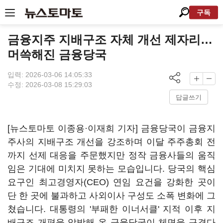
구독
금융지주 지배구조 자체 개선 제자리…
머쓱해진 금융당국
입력: 2026-03-06 14:05:33
수정: 2026-03-08 15:29:03
답글쓰기
[뉴스토마토 이종용·이재희 기자] 금융당국이 금융지
주사의 지배구조 개선을 강조하며 이달 주주총회 전
까지 선제 대응을 주문했지만 정작 금융사들의 움직
임은 기대에 미치지 못하는 모습입니다. 당국의 핵심
요구인 최고경영자(CEO) 연임 요건을 강화한 곳이
단 한 곳에 불과하고 사외이사 구성도 소폭 변화에 그
쳤습니다. 대통령의 '부패한 이너서클' 지적 이후 지
배구조 개편을 압박해 온 금융당국이 체면을 구겼다