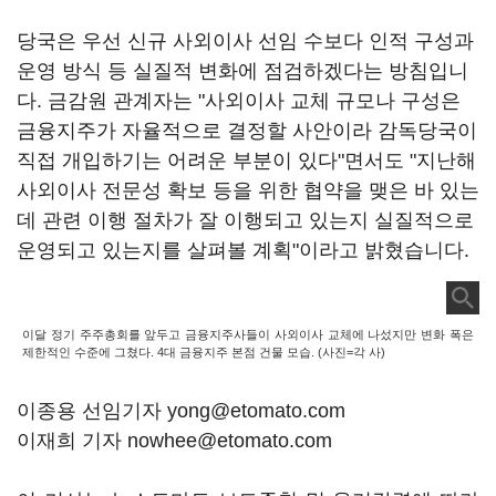
당국은 우선 신규 사외이사 선임 수보다 인적 구성과
운영 방식 등 실질적 변화에 점검하겠다는 방침입니
다. 금감원 관계자는 "사외이사 교체 규모나 구성은
금융지주가 자율적으로 결정할 사안이라 감독당국이
직접 개입하기는 어려운 부분이 있다"면서도 "지난해
사외이사 전문성 확보 등을 위한 협약을 맺은 바 있는
데 관련 이행 절차가 잘 이행되고 있는지 실질적으로
운영되고 있는지를 살펴볼 계획"이라고 밝혔습니다.
이달 정기 주주총회를 앞두고 금융지주사들이 사외이사 교체에 나섰지만 변화 폭은
제한적인 수준에 그쳤다. 4대 금융지주 본점 건물 모습. (사진=각 사)
이종용 선임기자 yong@etomato.com
이재희 기자 nowhee@etomato.com