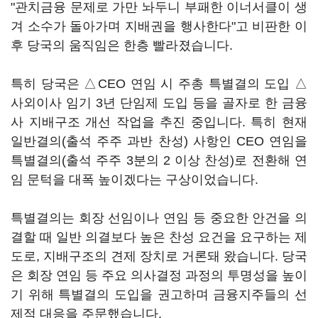
"관치금융 문제로 가만 놔두니 부패한 이너서클이 생
겨 소수가 돌아가며 지배권을 행사한다"고 비판한 이
후 당국의 움직임은 한층 빨라졌습니다.
특히 당국은 △CEO 연임 시 주총 특별결의 도입 △
사외이사 임기 3년 단임제 도입 등을 골자로 한 금융
사 지배구조 개선 작업을 추진 중입니다. 특히 현재
일반결의(출석 주주 과반 찬성) 사항인 CEO 연임을
특별결의(출석 주주 3분의 2 이상 찬성)로 전환해 연
임 문턱을 대폭 높이겠다는 구상이었습니다.
특별결의는 회장 선임이나 연임 등 중요한 안건을 의
결할 때 일반 의결보다 높은 찬성 요건을 요구하는 제
도로, 지배구조의 견제 장치로 거론돼 왔습니다. 당국
은 회장 연임 등 주요 의사결정 과정의 투명성을 높이
기 위해 특별결의 도입을 권고하며 금융지주들의 선
제적 대응을 주문했습니다.