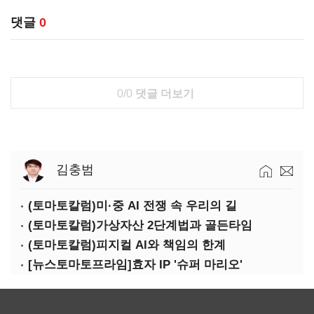
댓글
0
0/0
댓글 더보기
김충범
(토마토칼럼)미·중 AI 전쟁 속 우리의 길
(토마토칼럼)가상자산 2단계법과 골든타임
(토마토칼럼)피지컬 AI와 책임의 한계
[뉴스토마토프라임]효자 IP '슈퍼 마리오'