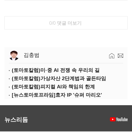
0/0
댓글 더보기
김충범
(토마토칼럼)미·중 AI 전쟁 속 우리의 길
(토마토칼럼)가상자산 2단계법과 골든타임
(토마토칼럼)피지컬 AI와 책임의 한계
[뉴스토마토프라임]효자 IP '슈퍼 마리오'
뉴스리듬