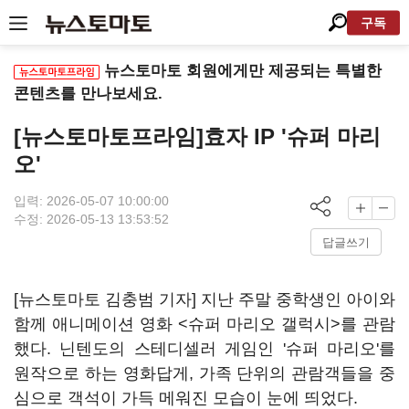
구독
뉴스토마토 회원에게만 제공되는 특별한
콘텐츠를 만나보세요.
[뉴스토마토프라임]효자 IP '슈퍼 마리
오'
입력: 2026-05-07 10:00:00
수정: 2026-05-13 13:53:52
답글쓰기
[뉴스토마토 김충범 기자] 지난 주말 중학생인 아이와
함께 애니메이션 영화 <슈퍼 마리오 갤럭시>를 관람
했다. 닌텐도의 스테디셀러 게임인 '슈퍼 마리오'를
원작으로 하는 영화답게, 가족 단위의 관람객들을 중
심으로 객석이 가득 메워진 모습이 눈에 띄었다.