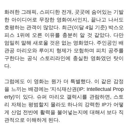
화려한 그래픽, 스피디한 전개, 곳곳에 숨어있는 기발
한 아이디어로 무장한 영화여서인지, 끝나고 나서도
호평하는 관객이 많았다. 최근(이달 4일 기준) 박스오
피스 1위에 오른 이유를 충분히 알 것 같았다. 다만
엄밀히 말해 새로울 것은 없는 영화였다. 주인공인 배
관공 마리오와 루이지 형제가 모험하며 피치 공주를
구한다는 공식 스토리라인에 충실한 영화였던 탓이
다.
그럼에도 이 영화는 뭔가 더 특별했다. 이 같은 감정
을 느끼는 배경에는 '지식재산권(IP: Intellectual Prop
erty)'이 있다. 슈퍼 마리오 갤럭시를 관람하면, 스토
리 자체는 평범할지 몰라도 하나의 강력한 IP가 어떻
게 산업 전반에 활력을 불어넣는지에 대해서 보다 직
관적으로 이해하게 된다.