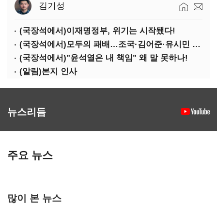
김기성
(국장석에서)이재명정부, 위기는 시작됐다!
(국장석에서)모두의 패배…조국·김어준·유시민 퇴장해야
(국장석에서)"윤석열은 내 책임" 왜 말 못하나!
(알림)본지 인사
뉴스리듬
주요 뉴스
많이 본 뉴스