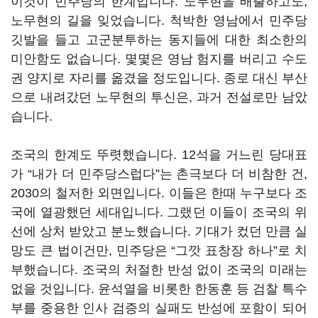
이것이 민주당의 한계입니다. 노무현을 배출하고도,
노무현의 길을 잊었습니다. 척박한 영남에서 민주당
깃발을 들고 고군분투하는 동지들에 대한 최소한의
미안함도 없습니다. 몇몇은 영남 험지를 버리고 수도
권 양지로 자리를 옮겼을 정도입니다. 종로 대신 부산
으로 내려갔던 노무현의 투신은, 과거 전설로만 남았
습니다.
조국의 한계도 뚜렷했습니다. 12석을 거느린 당대표
가 “내가 더 민주당스럽다”는 촌극보다 더 비참한 건,
2030의 철저한 외면입니다. 이들은 한때 누구보다 조
국에 열광했던 세대입니다. 그랬던 이들이 조국의 위
선에 상처 받았고 분노했습니다. 기대가 컸던 만큼 실
망도 큰 법이건만, 민주당은 “그깟 표창장 하나”로 치
부했습니다. 조국의 처절한 반성 없이 조국의 미래는
없을 것입니다. 윤석열을 비롯한 한동훈 등 검찰 특수
부를 중용한 인사 검증의 실패도 반성에 포함이 되어