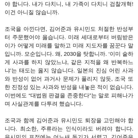
야 합니다. 내가 다치니, 내 가족이 다치니 검찰개혁!
이건 아니질 않습니까.
조국을 아낀다면, 김어준과 유시민도 처절한 반성부
터 주문했어야 옳습니다. 미래 세대로부터 버림받은
이가 어떻게 미래를 말하고 미래 지도자를 꿈꾼다 말
입니까. 모순입니다. 왜, 2030을 탓합니까. ‘이미 숱하
게 사과를 하지 않았느냐, 같은 지적을 왜 반복하느
냐’는 태도는 옳지 않습니다. 일본의 진심 어린 사과
와 반성이 없어 과거사 문제가 풀리지 않듯, 조국 또
한 진정성 있는 사과와 반성을 내놓은 적이 없습니다.
이번에도 “대법원 판결을 존중한다”는 말로 피해나가
며 사실관계를 다투려 했습니다.
조국과 함께 김어준과 유시민도 퇴장을 고민해야 합
니다. 최소한, 주류라는 인식이라도 버려야 합니다.
유시민의 표정에는 어느새 독기가 서렸고, 김어준은