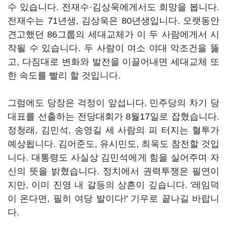
수 있습니다. 전재수·김상욱에게서도 희망을 봅니다.
전재수는 71년생, 김상욱은 80년생입니다. 오랫동안
견고했던 86그룹의 세대교체가 이 두 사람에게서 시
작될 수 있습니다. 두 사람이 여소 야대 악조건을 뚫
고, 다짐대로 변화와 발전을 이끌어내면 세대교체 또
한 속도를 빨리 할 것입니다.
그럼에도 당장은 걱정이 앞섭니다. 민주당의 차기 당
대표를 선출하는 전당대회가 8월17일로 잡혔습니다.
정청래, 김민석, 송영길 세 사람의 피 터지는 혈투가
예상됩니다. 김어준도, 유시민도, 최욱도 참전할 것입
니다. 대통령도 사실상 김민석에게 힘을 실어주며 자
신의 뜻을 밝혔습니다. 정치에서 권력투쟁은 필연이
지만, 이미 진영 내 갈등의 상흔이 깊습니다. '레임덕
이 온다면, 필히 여당 발이다!' 기우로 끝나길 바랍니
다.