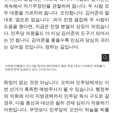
계속해서 자기주장만을 관철하려 듭니다. 두 사람 모
두 대중을 가르치려 듭니다. 오만합니다. 김어준의 말
대로 ‘겸손은 없습니다.’ 과거 진영 결집에 두 사람이
도움을 줬다면, 지금은 진영 분열의 상징이 되었습니
다. 민주당 의원들도 더 이상 김어준의 도구가 되어서
는 안 됩니다. 김어준을 좇을수록 민심과 당심의 괴리
는 깊어질 것입니다. 망하는 길입니다.
이재명 대통령이 지난 8일 청와대 영빈관에서 열린 취임 1주년 기자회견 '대체불가
대한민국'에 입장하고 있다. (사진=뉴시스)
희망이 없는 것은 아닙니다. 오히려 민주당에게는 이
번 선거가 혹독한 예방주사가 될 수 있습니다. 행정부
와 의회에 이어 지방권력까지 민주당 독식 구도로 갈
경우, 다음 총선과 대선은 필히 견제 심리가 작동하기
마련입니다. 무엇보다 민주당의 오만이 하늘을 찌를