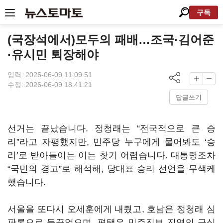
구독
(국장석에서)모두의 패배…조국·김어준
·유시민 퇴장해야
입력: 2026-06-09 11:09:51
수정: 2026-06-09 18:41:21
답글쓰기
선거는 끝났습니다. 정청래는 “전국적으로 큰 승
리”라고 자평했지만, 민주당 누구에게 물어봐도 ‘승
리’로 받아들이는 이는 찾기 어렵습니다. 대통령조차
“국민의 경고”로 해석해, 당대표 승리 선언을 무색케
했습니다.
서울을 또다시 오세훈에게 내줬고, 호남은 정청래 심
판론으로 들끓었으며, 평택은 민주진보 진영의 극심