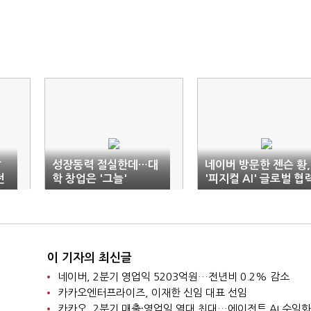
갈
성장동력 절실한데…대
네이버 방문한 젠슨 황,
전
학 창업은 '그늘'
'피지컬 AI' 글로벌 협
강화
이 기자의 최신글
네이버, 2분기 영업익 5203억원…전년비 0.2% 감소
카카오엔터프라이즈, 이재한 신임 대표 선임
카카오, 2분기 매출·영업익 역대 최대…에이전트 AI 수익화