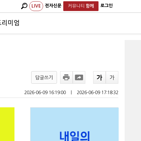
전자신문
로그인
LIVE
커뮤니티
함께
프리미엄
답글쓰기
2026-06-09 16:19:00
ㅣ
2026-06-09 17:18:32