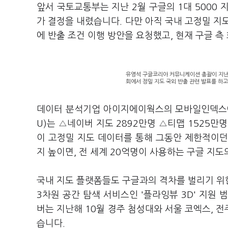
앞서 국토교통부는 지난 2월 구글의 1대 5000 
가 결정을 내렸습니다. 다만 아직 국내 고정밀 지
에 반출 조건 이행 방안을 요청했고, 현재 구글 측
유영석 구글코리아 커뮤니케이션 총괄이 지난
회에서 정밀 지도 국외 반출 관련 발표를 하고
데이터 분석기업 아이지에이웍스의 모바일인덱스에
U)는 △네이버 지도 2892만명 △티맵 1525만
이 고정밀 지도 데이터를 통해 그동안 제한적이
지 높이면, 전 세계 20억명이 사용하는 구글 지
국내 지도 플랫폼들도 구글과의 격차를 벌리기 위
3차원 공간 탐색 서비스인 '플라잉뷰 3D' 지원
버는 지난해 10월 경주 첨성대와 서울 코엑스, 전
습니다.