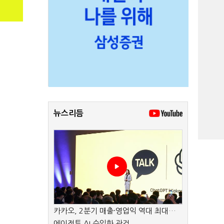
뉴스리듬
카카오, 2분기 매출·영업익 역대 최대…
에이전트 AI 수익화 관건