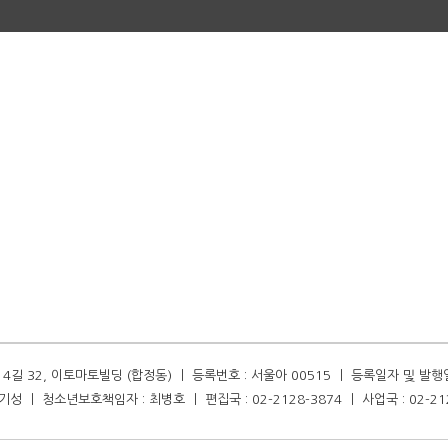
길 32, 이토마토빌딩 (합정동) ㅣ 등록번호 : 서울아 00515 ㅣ 등록일자 및 발행일자 :
성 ㅣ 청소년보호책임자 : 최병호 ㅣ 편집국 : 02-2128-3874 ㅣ 사업국 : 02-21