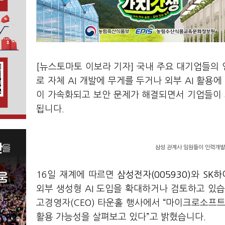
[뉴스토마토 이보라 기자] 국내 주요 대기업들의 
로 자체 AI 개발에 무게를 두거나 외부 AI 활용
이 가속화되고 보안 문제가 해결되면서 기업들이 
됩니다.
삼성 관계사 임원들이 인력개발원
16일 재계에 따르면
삼성전자(005930)
와
SK하
외부 생성형 AI 도입을 확대하거나 검토하고 있습니
고경영자(CEO) 타운홀 행사에서 “마이크로소프트(
활용 가능성을 살펴보고 있다”고 밝혔습니다.