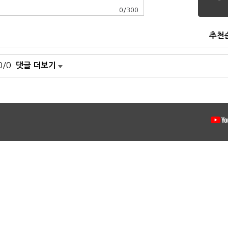
0
/
300
추천
0/0
댓글 더보기