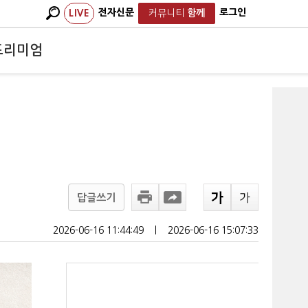
전자신문
로그인
LIVE
커뮤니티
함께
프리미엄
답글쓰기
2026-06-16 11:44:49
ㅣ
2026-06-16 15:07:33