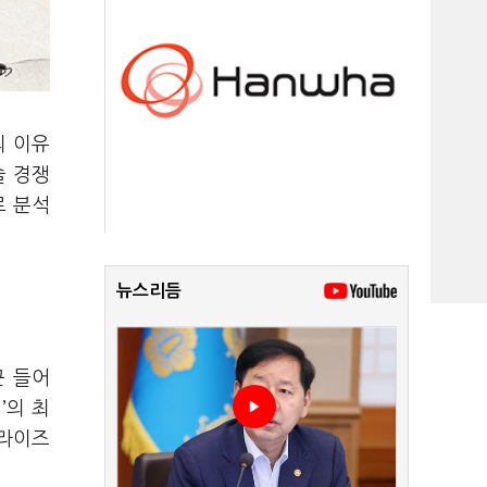
의 이유
술 경쟁
로 분석
뉴스리듬
근 들어
’의 최
프라이즈