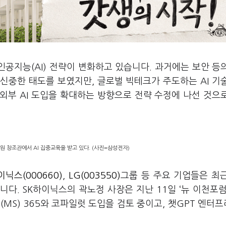
인공지능(AI) 전략이 변화하고 있습니다. 과거에는 보안 등
에 신중한 태도를 보였지만, 글로벌 빅테크가 주도하는 AI 기
외부 AI 도입을 확대하는 방향으로 전략 수정에 나선 것으
 창조관에서 AI 집중교육을 받고 있다. (사진=삼성전자)
이닉스(000660)
,
LG(003550)
그룹 등 주요 기업들은 최
다. SK하이닉스의 곽노정 사장은 지난 11일 ‘뉴 이천포럼
MS) 365와 코파일럿 도입을 검토 중이고, 챗GPT 엔터