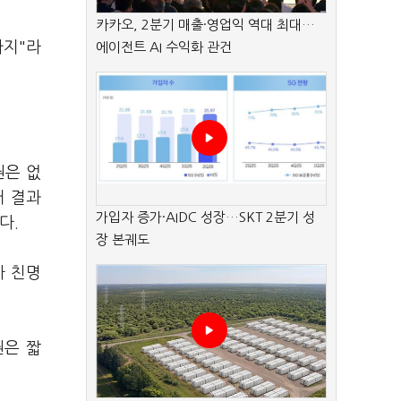
카카오, 2분기 매출·영업익 역대 최대…
가지"라
에이전트 AI 수익화 관건
권은 없
거 결과
가입자 증가·AIDC 성장…SKT 2분기 성
다.
장 본궤도
자 친명
권은 짧