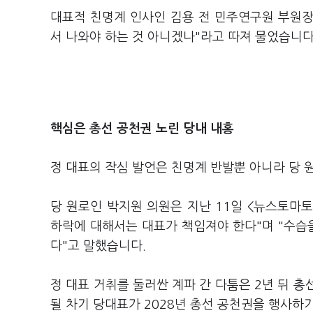
대표적 친명계 인사인 김용 전 민주연구원 부원장
서 나와야 하는 것 아니겠나"라고 따져 물었습니다
핵심은 총선 공천권 노린 당내 내홍
정 대표의 작심 발언은 친명계 반발뿐 아니라 당
당 원로인 박지원 의원은 지난 11일 <뉴스토마
하락에 대해서는 대표가 책임져야 한다"며 "수습
다"고 말했습니다.
정 대표 거취를 둘러싼 계파 간 다툼은 2년 뒤 총
될 차기 당대표가 2028년 총선 공천권을 행사하