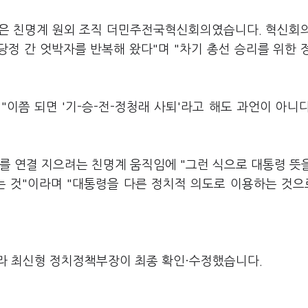
 쪽은 친명계 원외 조직 더민주전국혁신회의였습니다. 혁신회
 당정 간 엇박자를 반복해 왔다"며 "차기 총선 승리를 위한 
이쯤 되면 '기-승-전-정청래 사퇴'라고 해도 과언이 아니
를 연결 지으려는 친명계 움직임에 "그런 식으로 대통령 뜻
는 것"이라며 "대통령을 다른 정치적 의도로 이용하는 것
라 최신형 정치정책부장이 최종 확인·수정했습니다.