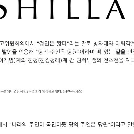
 최고위원회의에서 "정권은 짧다"라는 말로 청와대와 대립각
 발언을 인용해 "당의 주인은 당원"이라며 뼈 있는 말을 
친이재명)계와 친청(친정청래)계 간 권력투쟁의 전초전을 예
 국회에서 열린 중앙위원회의에 입장하고 있다. (사진=뉴시스)
에서 "나라의 주인이 국민이듯 당의 주인은 당원"이라고 