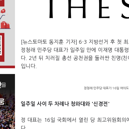
[뉴스토마토 동지훈 기자] 6·3 지방선거 후 첫
정청래 민주당 대표가 일주일 만에 이재명 대통령
다. 2년 뒤 치러질 총선 공천권을 둘러싼 친명(
입니다.
정청래 민주당 대표가 16일 여의도
일주일 사이 두 차례나 청와대와 '신경전'
정 대표는 16일 국회에서 열린 당 최고위원회의
다.