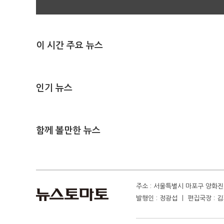
이 시간 주요 뉴스
인기 뉴스
함께 볼만한 뉴스
주소 : 서울특별시 마포구 양화진 4
발행인 : 정광섭 ㅣ 편집국장 : 김기