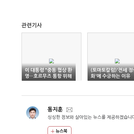
관련기사
이 대통령 "중동 협상 환
(토마토칼럼)'전세 정
영…호르무즈 통항 위해
화'에 수긍하는 이유
공조"
동지훈
싱싱한 정보와 살아있는 뉴스를 제공하겠습니
뉴스북