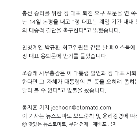
총선 승리를 위한 정 대표 퇴진 요구 포문을 연
난 14일 논평을 내고 "정 대표는 재임 기간 내내
의 대승적 결단을 촉구한다"고 밝혔습니다.
친청계인 박규환 최고위원은 같은 날 페이스북에 "
정 대표 용퇴론에 반기를 들었습니다.
조승래 사무총장은 이 대통령 발언과 정 대표 사퇴
한다면 그 자체가 대통령의 큰 뜻을 오히려 좁히
달리 볼 수 없다"고 맞불을 놨습니다.
동지훈 기자 jeehoon@etomato.com
이 기사는 뉴스토마토 보도준칙 및 윤리강령에 따
ⓒ 맛있는 뉴스토마토, 무단 전재 - 재배포 금지