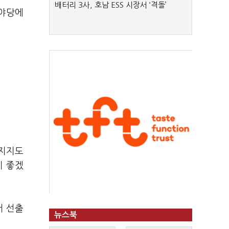
배터리 3사, 호남 ESS 시장서 ‘격돌’
 야당에
 지지도
이 좋겠
서 선출
뉴스북