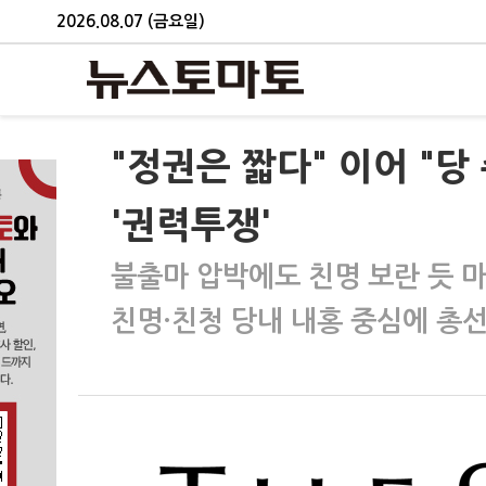
2026.08.07 (금요일)
"정권은 짧다" 이어 "
'권력투쟁'
불출마 압박에도 친명 보란 듯 
친명·친청 당내 내홍 중심에 총