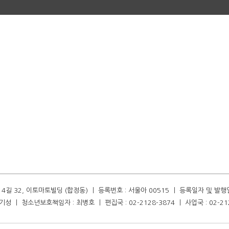
길 32, 이토마토빌딩 (합정동) ㅣ 등록번호 : 서울아 00515 ㅣ 등록일자 및 발행일자 :
성 ㅣ 청소년보호책임자 : 최병호 ㅣ 편집국 : 02-2128-3874 ㅣ 사업국 : 02-21