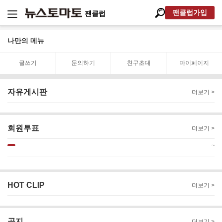
팬클럽가입
팬클럽
나만의 메뉴
글쓰기
문의하기
친구초대
마이페이지
자유게시판
더보기 >
회원투표
더보기 >
~
HOT CLIP
더보기 >
공지
더보기 >