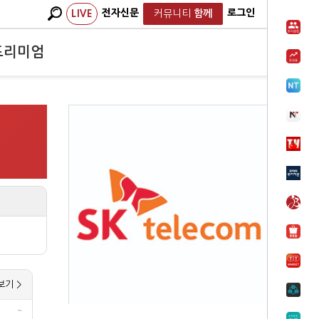
전자신문
로그인
LIVE
커뮤니티
함께
프리미엄
보기 >
~