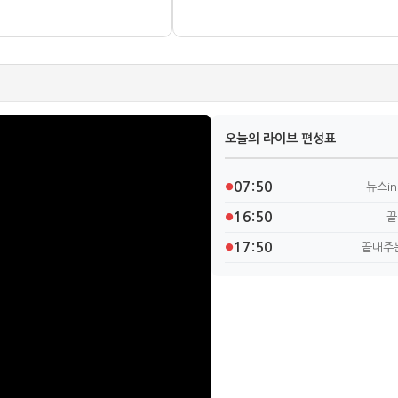
오늘의 라이브 편성표
07:50
뉴스i
●
16:50
끝
●
17:50
끝내주
●