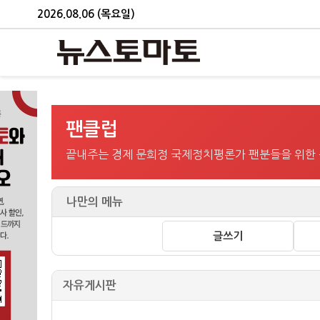
2026.08.06 (목요일)
팬클럽
끝내주는 경제 문희정 국제정치평론가 팬분들을 위한
나만의 메뉴
글쓰기
자유게시판