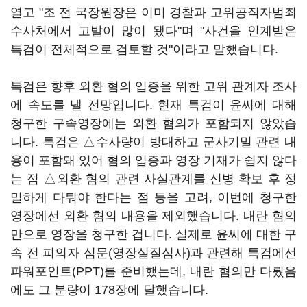
열고 "조 전 국장원장은 이미 경찰과 고위공직자범죄
수사처에서 고발이 많이 됐다"며 "사건을 인계받은
특검이 전체적으로 검토할 것"이라고 말했습니다.
특검은 향후 외환 혐의 입증을 위한 고위 관계자 조사
에 속도를 낼 전망입니다. 현재 특검이 윤씨에 대해
청구한 구속영장에는 외환 혐의가 포함되지 않았습
니다. 특검은 △수사량이 방대하고 군사기밀 관련 내
용이 포함돼 있어 혐의 입증과 영장 기재가 쉽지 않다
는 점 △외환 혐의 관련 사실관계를 신병 확보 후 정
밀하게 다퉈야 한다는 점 등을 고려, 이번에 청구한
영장에선 외환 혐의 내용을 제외했습니다. 내란 혐의
만으로 영장을 청구한 겁니다. 실제로 윤씨에 대한 구
속 전 피의자 심문(영장실질심사)과 관련해 특검에선
파워포인트(PPT)를 준비했는데, 내란 혐의만 다뤘음
에도 그 분량이 178장에 달했습니다.