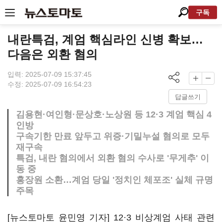
구독
내란특검, 계엄 핵심라인 신병 확보…
다음은 외환 혐의
입력: 2025-07-09 15:37:45
수정: 2025-07-09 16:54:23
답글쓰기
김용현·여인형·문상호·노상원 등 12·3 계엄 핵심 4
인방
구속기한 만료 앞두고 위증·기밀누설 혐의로 모두
재구속
특검, 내란 혐의에서 외환 혐의 수사로 '무게추' 이
동 중
홍장원 소환…계엄 당일 '정치인 체포조' 실체 규명
주목
[뉴스토마토 윤민영 기자] 12·3 비상계엄 사태 관련