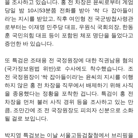
을 조사하고 있습니다. 홍 전 차장은 윤씨로부터 계엄
당일 밤 10시53분쯤 전화를 받아 '싹 다 잡아들이
라'는 지시를 받았고, 직후 여인형 전 국군방첩사령관
로부터는 이재명 민주당 대표, 우원식 국회의장, 한동
훈 국민의힘 대표 등이 포함된 체포 명단을 들었다고
증언한 바 있습니다.
또 특검은 조태용 전 국정원장에 대한 직권남용 혐의
(국가정보원법 위반)로 수사에도 착수했습니다. 조
전 국정원장이 '싹 잡아들이라'는 윤씨의 지시를 이행
하지 않은 홍 전 차장을 직무에서 배제하기 위해 사직
을 종용했다는 정황을 포착한 겁니다. 특검이 홍 전
차장을 먼저 불러 사직 경위 등을 조사하고 있는 만
큼, 조만간에 조 전 국장원장도 피의자 신분으로 소화
될 걸로 보입니다.
박지영 특검보는 이날 서울고등검찰청에서 브리핑을