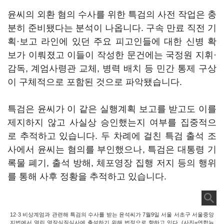
윤씨의 외환 혐의 수사를 위한 특검의 사전 작업은 충
분히 준비됐다는 분석이 나옵니다. 구속 만료 직전 기
획·보고 라인에 있던 주요 피고인들에 대한 신병 확
보가 이뤄졌고 이들이 작성한 문건에는 국정원 지휘·
감독, 계엄사령관 교체, 병력 배치 등 민간 통제 구상
이 구체적으로 포함된 것으로 파악됐습니다.
특검은 윤씨가 이 같은 실행계획 보고를 받고도 이를
제지하지 않고 사실상 승인했는지 여부를 집중적으
로 추적하고 있습니다. 두 차례에 걸친 특검 출석 조
사에서 윤씨는 혐의를 부인했으나, 특검은 대통령 기
록물 폐기, 출석 방해, 체포영장 집행 저지 등의 행위
를 통해 사후 정황을 추적하고 있습니다.
12·3 비상계엄과 관련해 특검의 수사를 받는 윤석씨가 7월9일 서울 서초구 서울중앙
지법에서 열린 영장실질심사에 출석하기 위해 법정으로 향하고 있다. (사진=연합뉴