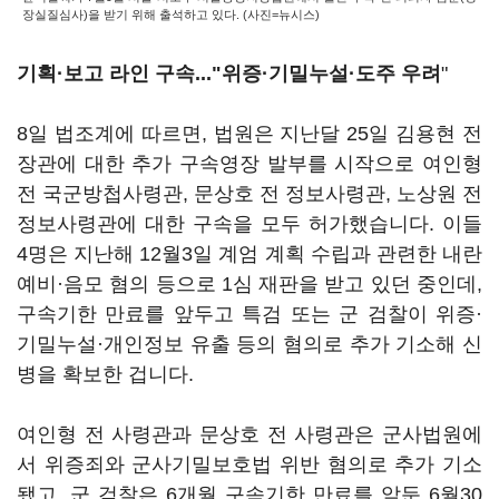
장실질심사)을 받기 위해 출석하고 있다. (사진=뉴시스)
기획·보고 라인 구속..."위증·기밀누설·도주 우려
"
8일 법조계에 따르면, 법원은 지난달 25일 김용현 전
장관에 대한 추가 구속영장 발부를 시작으로 여인형
전 국군방첩사령관, 문상호 전 정보사령관, 노상원 전
정보사령관에 대한 구속을 모두 허가했습니다. 이들
4명은 지난해 12월3일 계엄 계획 수립과 관련한 내란
예비·음모 혐의 등으로 1심 재판을 받고 있던 중인데,
구속기한 만료를 앞두고 특검 또는 군 검찰이 위증·
기밀누설·개인정보 유출 등의 혐의로 추가 기소해 신
병을 확보한 겁니다.
여인형 전 사령관과 문상호 전 사령관은 군사법원에
서 위증죄와 군사기밀보호법 위반 혐의로 추가 기소
됐고, 군 검찰은 6개월 구속기한 만료를 앞둔 6월30