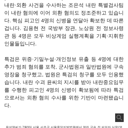
내란·외환 사건을 수사하는 조은석 내란 특별검사팀
이 내란 혐의에 이어 외환 혐의도 정조준하고 있습니
다. 핵심 피고인 4명의 신병을 연달아 확보한 데 따른
겁니다. 김용현 전 국방부 장관, 노상원 전 정보사령
관 등 4명은 모두 비상계엄 실행계획을 기획·지휘한
인물들입니다.
특검은 위증·기밀누설·개인정보 유출 등 4명에 대한
추가 범죄 혐의를 포착, 군사법원과 일반법원에 구속
영장을 청구했고, 법원은 특검의 청구를 모두 인용했
습니다. 내란 수괴 윤씨의 지시를 받아 내란중요임무
를 수행한 피고인 4명의 신병이 확보됨에 따라 특검
으로서는 외환 혐의 수사를 위한 기반이 마련됐습니
다.
윤석열씨가 7월9일 서울 서초구 서울중앙지방법원에서 열린 구속 전 피의자 심문(영