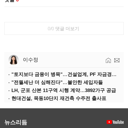
0/0
댓글 더보기
이수정
"토지보다 금융이 병목"…건설업계, PF 자금경색 해소 목소리
"전월세난 더 심해진다"…불안한 세입자들
LH, 군포 산본 11구역 시행 계약…3892가구 공급
현대건설, 목동10단지 재건축 수주전 출사표
뉴스리듬