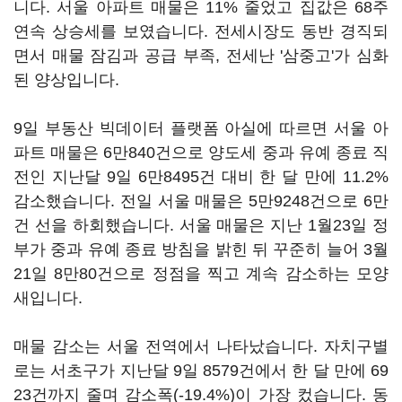
니다. 서울 아파트 매물은 11% 줄었고 집값은 68주
연속 상승세를 보였습니다. 전세시장도 동반 경직되
면서 매물 잠김과 공급 부족, 전세난 '삼중고'가 심화
된 양상입니다.
9일 부동산 빅데이터 플랫폼 아실에 따르면 서울 아
파트 매물은 6만840건으로 양도세 중과 유예 종료 직
전인 지난달 9일 6만8495건 대비 한 달 만에 11.2%
감소했습니다. 전일 서울 매물은 5만9248건으로 6만
건 선을 하회했습니다. 서울 매물은 지난 1월23일 정
부가 중과 유예 종료 방침을 밝힌 뒤 꾸준히 늘어 3월
21일 8만80건으로 정점을 찍고 계속 감소하는 모양
새입니다.
매물 감소는 서울 전역에서 나타났습니다. 자치구별
로는 서초구가 지난달 9일 8579건에서 한 달 만에 69
23건까지 줄며 감소폭(-19.4%)이 가장 컸습니다. 동