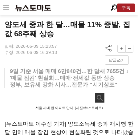
구독
양도세 중과 한 달…매물 11% 증발, 집
값 68주째 상승
입력: 2026-06-09 15:23:57
수정: 2026-06-09 16:39:13
답글쓰기
9일 기준 서울 매매 6만840건…한 달새 7655건 ↓
'매물 잠김' 현실화…매매·전세값 동반 상승
정부, 보유세 강화 시사…전문가 "시기상조"
서울 시내 한 아파트 단지. (사진=뉴스토마토)
[뉴스토마토 이수정 기자] 양도소득세 중과 재시행 한
달 만에 매물 잠김 현상이 현실화된 것으로 나타났습