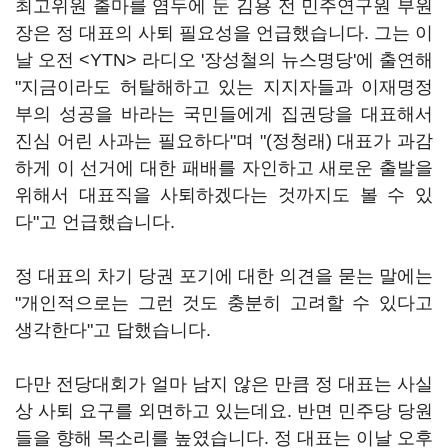
최고위원 출마를 염두에 둔 김용 전 민주연구원 부원
장은 정 대표의 사퇴 필요성을 언급했습니다. 그는 이
날 오전 <YTN> 라디오 '장성철의 뉴스명당'에 출연해
"지금이라도 허탈해하고 있는 지지자들과 이재명정
부의 성공을 바라는 국민들에게 집권당을 대표해서
진심 어린 사과는 필요하다"며 "(정청래) 대표가 과감
하게 이 선거에 대한 패배를 자인하고 새로운 출발을
위해서 대표직을 사퇴하겠다는 것까지도 볼 수 있
다"고 언급했습니다.
정 대표의 차기 당권 포기에 대한 의견을 묻는 말에는
"개인적으로는 그런 것도 충분히 고려할 수 있다고
생각한다"고 답했습니다.
다만 전당대회가 얼마 남지 않은 만큼 정 대표는 사실
상 사퇴 요구를 외면하고 있는데요. 반면 민주당 당원
들을 향해 목소리를 높였습니다. 정 대표는 이날 오후