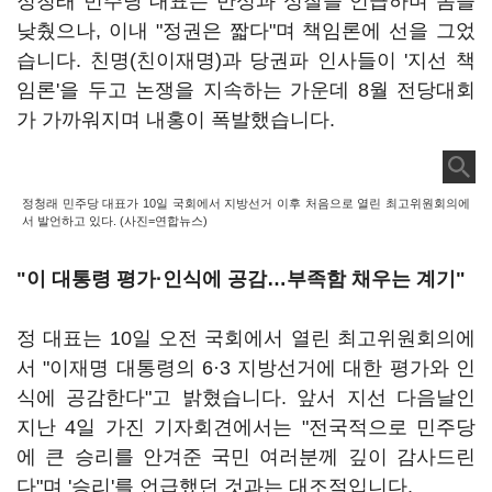
정청래 민주당 대표는 반성과 성찰을 언급하며 몸을
낮췄으나, 이내 "정권은 짧다"며 책임론에 선을 그었
습니다. 친명(친이재명)과 당권파 인사들이 '지선 책
임론'을 두고 논쟁을 지속하는 가운데 8월 전당대회
가 가까워지며 내홍이 폭발했습니다.
정청래 민주당 대표가 10일 국회에서 지방선거 이후 처음으로 열린 최고위원회의에
서 발언하고 있다. (사진=연합뉴스)
"이 대통령 평가·인식에 공감…부족함 채우는 계기"
정 대표는 10일 오전 국회에서 열린 최고위원회의에
서 "이재명 대통령의 6·3 지방선거에 대한 평가와 인
식에 공감한다"고 밝혔습니다. 앞서 지선 다음날인
지난 4일 가진 기자회견에서는 "전국적으로 민주당
에 큰 승리를 안겨준 국민 여러분께 깊이 감사드린
다"며 '승리'를 언급했던 것과는 대조적입니다.