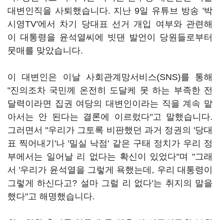
대변인직을 사퇴했습니다. 지난 9일 유튜브 방송 '박
시영TV'에서 차기 당대표 선거 개입 여부와 관련해
이 대통령을 윤석열씨에 빗댄 발언이 당원들로부터
뭇매를 맞았습니다.
이 대변인은 이날 사회관계망서비스(SNS)를 통해
"진의조차 국민께 온전히 도달케 못 하는 부족한 전
달력이라면 집권 여당의 대변인이라는 직을 계속 맡
아서는 안 된다는 결론에 이르렀다"고 말했습니다.
그러면서 "우리가 그토록 비판했던 과거 정권의 '당대
표 찍어내기'나 '밀실 낙점' 같은 구태 정치가 우리 정
부에서는 일어날 리 없다는 확신이 있었다"며 "그래
서 '우리가 윤석열을 그렇게 욕했는데, 우리 대통령이
그렇게 하신다고? 설마 그럴 리 없다'는 취지의 말을
했다"고 해명했습니다.