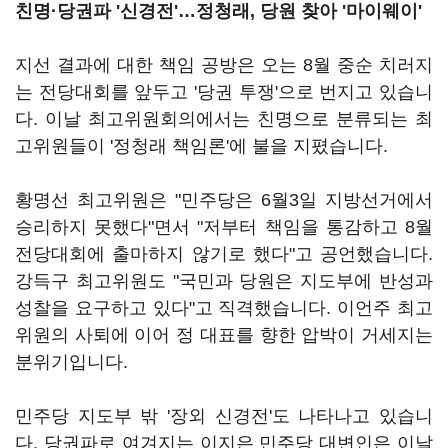
친명·당권파 '신경전'…정청래, 당원 찾아 '마이웨이'
지선 결과에 대한 책임 공방은 오는 8월 중순 치러지
는 전당대회를 앞두고 '당권 투쟁'으로 번지고 있습니
다. 이날 최고위원회의에서는 친명으로 분류되는 최
고위원들이 '정청래 책임론'에 불을 지폈습니다.
황명선 최고위원은 "민주당은 6월3일 지방선거에서
승리하지 못했다"면서 "저부터 책임을 통감하고 8월
전당대회에 출마하지 않기로 했다"고 공언했습니다.
강득구 최고위원도 "국민과 당원은 지도부에 반성과
성찰을 요구하고 있다"고 직격했습니다. 이언주 최고
위원의 사퇴에 이어 정 대표를 향한 압박이 거세지는
분위기입니다.
민주당 지도부 밖 '장외 신경전'도 나타나고 있습니
다. 당권파로 여겨지는 이지은 민주당 대변인은 이날