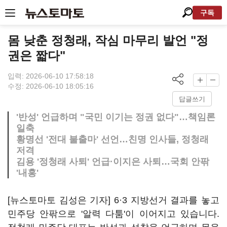
구독
몸 낮춘 정청래, 작심 마무리 발언 "정
권은 짧다"
입력: 2026-06-10 17:58:18
수정: 2026-06-10 18:05:16
답글쓰기
'반성' 언급하며 "국민 이기는 정권 없다"…책임론
일축
황명선 '전대 불출마' 선언…친명 인사들, 정청래
저격
김용 '정청래 사퇴' 언급·이지은 사퇴…국회 안팎
'내홍'
[뉴스토마토 김성은 기자] 6·3 지방선거 결과를 놓고
민주당 안팎으로 '알력 다툼'이 이어지고 있습니다.