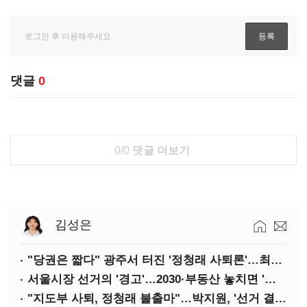
댓글
0
0/0
댓글 더보기
김성은
"당권은 짧다" 광주서 터진 '정청래 사퇴론'…최고위 '아수라장'
서울시장 선거의 '경고'…2030·부동산 놓치면 '총선도 대선도' 패배
"지도부 사퇴, 정청래 불출마"…박지원, '선거 결과 책임' 강조