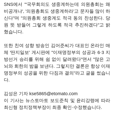
SNS에서 "'국무회의도 생중계하는데 의원총회는 왜
비공개냐', '의원총회도 생중계하라'고 문자들 많이 하
신다"며 "의원총회 생중계도 적극 동의 찬성한다. 당
원 뜻 받들어 그렇게 하도록 적극 추진하겠다"고 밝
혔습니다.
또한 친여 성향 방송인 김어준씨가 대표인 온라인 매
체 '딴지일보' 게시판에 "이재명정부의 성공과 6·3 지
방선거 승리를 위해 쉼 없이 달려왔다"면서 "많은 고
뇌와 회한의 밤을 보낸다. 그렇지만 결론은 항상 이재
명정부의 성공을 위한 다짐과 결의"라고 글을 썼습니
다.
김성은 기자 kse5865@etomato.com
이 기사는 뉴스토마토 보도준칙 및 윤리강령에 따라
최신형 정치정책부장이 최종 확인·수정했습니다.