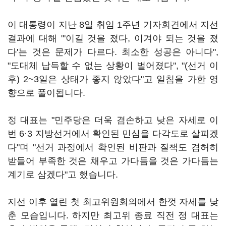
이 대통령이 지난 8일 취임 1주년 기자회견에서 지선
결과에 대해 "'이길 것을 졌다, 이겨야 되는 것을 졌
다'는 것은 문제가 다르다. 최소한 성공은 아니다",
"도대체 납득할 수 없는 상황이 벌어졌다", "(선거 이
후) 2~3일은 상태가 좋지 않았다"고 일침을 가한 영
향으로 풀이됩니다.
정 대표는 "민주당은 더욱 겸손하고 낮은 자세로 이
번 6·3 지방선거에서 확인된 민심을 다각도로 살피겠
다"며 "선거 과정에서 확인된 비판과 질책도 겸허히
받들어 부족한 것은 채우고 가다듬을 것은 가다듬는
계기로 삼겠다"고 했습니다.
지선 이후 열린 첫 최고위원회의에서 한껏 자세를 낮
춘 모습입니다. 하지만 최고위 종료 직전 정 대표는