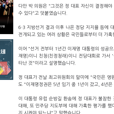
다만 박 의원은 "그것은 정 대표 자신이 결정해야 
수 있다"고 덧붙였습니다.
6·3 지방선거 결과 이후 나온 정당 지지율 등에 
전개되고 있는 여러 상황은 국민들로부터 더 가혹
이어 "선거 전부터 1년간 이재명 대통령의 성공으
재명)이니 친청(친정청래)이니 전당대회로 가서 '
타난 것"이라고 설명했습니다.
정 대표가 전날 최고위원회의 말미에 "국민은 영
도 "이재명정권은 5년 임기 중 1년이 갔고, 4년은
이 대통령 유럽 순방길 환송에 정 대표가 불참한
대해, 또 민주당 지도부에 대해 가혹한 평가를 했다
지 시켜야 되느냐"고 말했습니다.