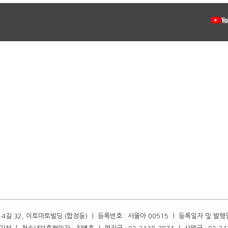
길 32, 이토마토빌딩 (합정동) ㅣ 등록번호 : 서울아 00515 ㅣ 등록일자 및 발행일자 :