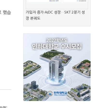
고 했습
가입자 증가·AIDC 성장…SKT 2분기 성
장 본궤도
라장'