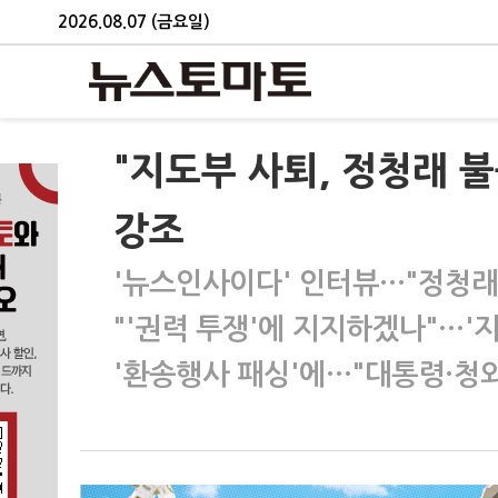
2026.08.07 (금요일)
"지도부 사퇴, 정청래 불
강조
'뉴스인사이다' 인터뷰…"정청래
"'권력 투쟁'에 지지하겠나"…'
'환송행사 패싱'에…"대통령·청와