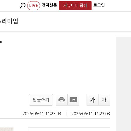
전자신문
로그인
LIVE
커뮤니티
함께
프리미엄
'
답글쓰기
2026-06-11 11:23:03
ㅣ
2026-06-11 11:23:03