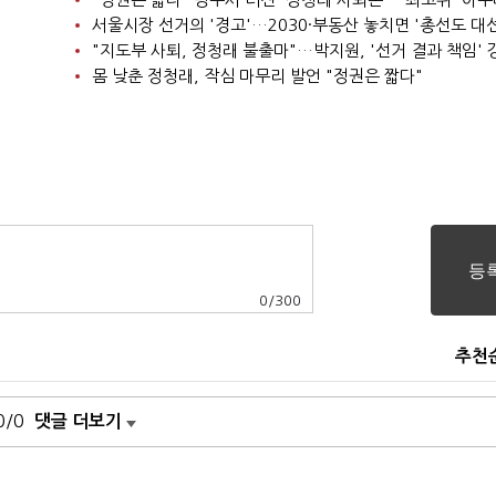
"지도부 사퇴, 정청래 불출마"…박지원, '선거 결과 책임' 
몸 낮춘 정청래, 작심 마무리 발언 "정권은 짧다"
0
/
300
추천
0/0
댓글 더보기