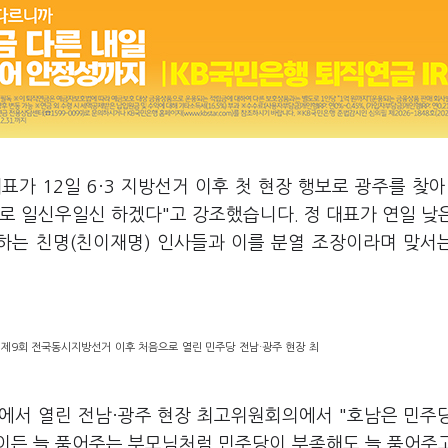
가 12일 6·3 지방선거 이후 첫 현장 행보로 광주를 찾아
로 일신우일신 하겠다"고 강조했습니다. 정 대표가 연일 낮
하는 친명(친이재명) 인사들과 이를 분열 조장이라며 맞서
 제9회 전국동시지방선거 이후 처음으로 열린 민주당 전남·광주 현장 최
에서 열린 전남·광주 현장 최고위원회의에서 "호남은 민주
식이든 늘 품어주는 부모님처럼 민주당이 부족해도 늘 품어주