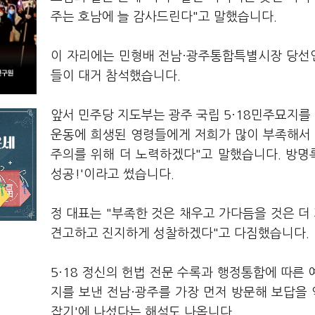
주는 호남에 늘 감사드린다"고 말했습니다.
이 자리에는 민형배 전남·광주통합특별시장 당선인
들이 대거 참석했습니다.
앞서 민주당 지도부는 광주 국립 5·18민주묘지를 
운동에 희생된 영령들에게 저희가 많이 부족해서
주의를 위해 더 노력하겠다"고 말했습니다. 방명록
성공!'이라고 썼습니다.
정 대표는 "부족한 것은 채우고 가다듬을 것은 더
견고하고 진지하게 성찰하겠다"고 다짐했습니다.
5·18 정신의 헌법 전문 수록과 행정통합에 따른
지를 보낸 전남·광주를 가장 먼저 방문해 보답을 
잡기'에 나섰다는 해석도 나옵니다.