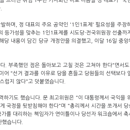
을 드러낸 취임 1주년 기자회견 바로 다음날 정 대표가 "국
.
발하며, 정 대표의 주요 공약인 '1인1표제' 필요성을 주장
의 등가성을 맞추는 1인1표제를 시도당·전국위원장 선출까
해당 내용이 담긴 당규 개정안을 의결했고, 이달 16일 중
다. 부족했던 점은 돌아보고 고칠 것은 고쳐야 한다"면서도
 이어 "선거 결과를 이유로 당을 흔들고 당원들의 선택보다 
당스럽지 않다"고 덧붙였습니다.
격하기도 했습니다. 문 최고위원은 "이 대통령께서 국익을 
하게 국정을 뒷받침해야 한다"며 "총리께서 시간을 쪼개서 
 국가를 대리하는 책임자가 연이틀이나 당선자 워크숍에서 
판했습니다.