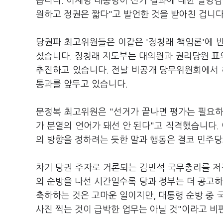
습니다. 이재명 대통령이 선거 결과에 대한 실망감
원하고 정권은 짧다"고 발언한 것을 받아친 겁니다
당권파 최고위원들은 이같은 '정청래 책임론'에 반
섰습니다. 정청래 지도부는 대의원과 권리당원 표
추진하고 있습니다. 전날 비공개 당무위원회에서 
통과를 앞두고 있습니다.
문정복 최고위원은 "선거가 끝나면 평가는 필요하
가 분열의 언어가 돼선 안 된다"고 직격했습니다.
의 방향을 정하려는 듯한 말과 행동은 결코 민주
차기 당권 주자로 거론되는 김민석 국무총리를 저
외 순방을 나선 시간일수록 당과 정부는 더 공고
축하하는 것은 고마운 일이지만, 대통령 순방 중
사진 찍는 것이 급박한 업무는 아닐 것"이라고 비