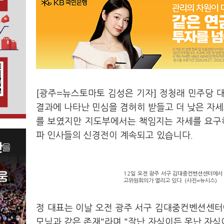
[광주=뉴스토마토 김성은 기자] 정청래 민주당 대표
결과에 나타난 민심을 겸허히 받들고 더 낮은 자세
를 보였지만 지도부에서는 책임지는 자세를 요구
파 인사들의 신경전이 계속되고 있습니다.
12일 오전 광주 서구 김대중컨벤션센터에서
고위원회의가 열리고 있다. (사진=뉴시스)
정 대표는 이날 오전 광주 서구 김대중컨벤션센터
모님과 같은 존재"라며 "잘난 자식이든 못난 자