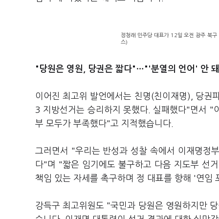
정청래 민주당 대표가 12일 오전 광주 북구 
스)
"당원은 영원, 당권은 짧다"…"'분열의 언어' 안 돼
이어진 최고위 발언에서는 친명(친이재명), 당권파
3 지방선거는 승리하지 못했다. 실패했다"면서 "이
부 모두가 부족했다"고 지적했습니다.
그러면서 "우리는 반성과 성찰 속에서 이재명정부
다"며 "짧은 임기에도 불구하고 다음 지도부 선
책임 있는 자세를 촉구하며 정 대표를 향해 '연임 
강득구 최고위원도 "국민과 당원은 영원하지만 당권