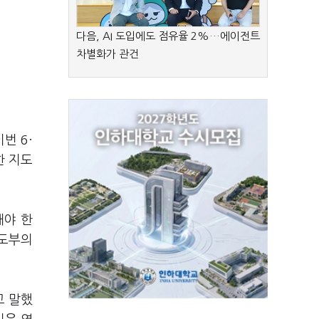
다음, AI 도입에도 점유율 2%…에이전트
차별화가 관건
번 6·
한 지도
해야 한
지도부의
고 말했