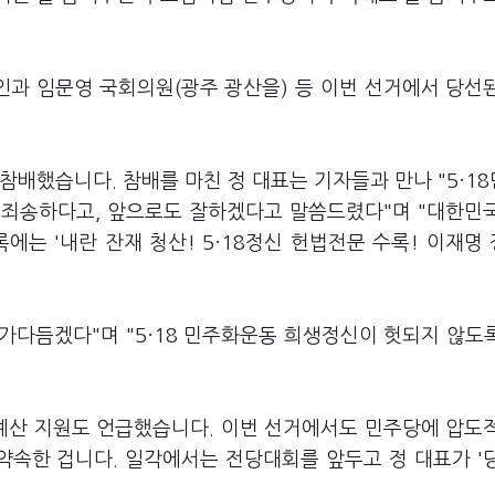
과 임문영 국회의원(광주 광산을) 등 이번 선거에서 당선
참배했습니다. 참배를 마친 정 대표는 기자들과 만나 "5·1
 죄송하다고, 앞으로도 잘하겠다고 말씀드렸다"며 "대한민
에는 '내란 잔재 청산! 5·18정신 헌법전문 수록! 이재명
 가다듬겠다"며 "5·18 민주화운동 희생정신이 헛되지 않도
 예산 지원도 언급했습니다. 이번 선거에서도 민주당에 압도
약속한 겁니다. 일각에서는 전당대회를 앞두고 정 대표가 '