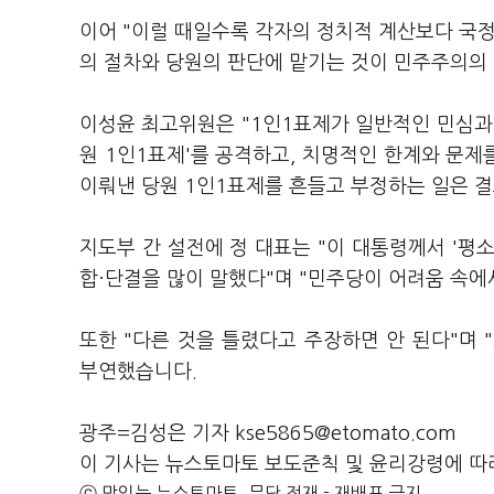
이어 "이럴 때일수록 각자의 정치적 계산보다 국정
의 절차와 당원의 판단에 맡기는 것이 민주주의의
이성윤 최고위원은 "1인1표제가 일반적인 민심과
원 1인1표제'를 공격하고, 치명적인 한계와 문제
이뤄낸 당원 1인1표제를 흔들고 부정하는 일은 결
지도부 간 설전에 정 대표는 "이 대통령께서 '평
합·단결을 많이 말했다"며 "민주당이 어려움 속에
또한 "다른 것을 틀렸다고 주장하면 안 된다"며
부연했습니다.
광주=김성은 기자 kse5865@etomato.com
이 기사는 뉴스토마토 보도준칙 및 윤리강령에 따
ⓒ 맛있는 뉴스토마토, 무단 전재 - 재배포 금지