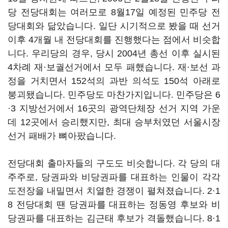
당 전당대회는 여러모로 8월17일 예정된 민주당 전
당대회와 닮았습니다. 일단 시기적으로 봤을 때 선거
이후 4개월 내 전당대회를 진행했다는 점에서 비슷합
니다. 우리당의 경우, 당시 2004년 총선 이후 실시된
4차례 재·보궐선거에서 모두 패했습니다. 재·보선 과
정을 거치면서 152석의 과반 의석도 150석 아래로
붕괴됐습니다. 민주당도 마찬가지입니다. 민주당은 6
·3 지방선거에서 16곳의 광역단체장 선거 지역 가운
데 12곳에서 승리했지만, 최대 승부처였던 서울시장
선거 패배가 뼈아팠습니다.
전당대회 출마자들의 구도도 비슷합니다. 각 당의 대
주주로, 당권파와 비당권파를 대표하는 인물이 각각
도전장을 내밀면서 치열한 경쟁이 펼쳐졌습니다. 2·1
8 전당대회 땐 당권파를 대표하는 정동영 후보와 비
당권파를 대표하는 김근태 후보가 격돌했습니다. 8·1