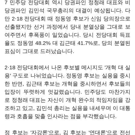
7 민주당 전당대회 역시 당권파인 정청래 대표와 비
당권파인 김민석 국무총리의 대결이 예상됩니다. 다
만 2·18 전당대회 때 정동영 후보가 신임 당의장으로
선출됐지만 선거 과정에서 당내 분열상을 그대로 보
여주면서 후폭풍이 일었습니다. 당시 전당대회 득표
율도 정동영 48.2% 대 김근태 41.7%로, 당의 분열된
표심이 그대로 드러났습니다.
2·18 전당대회에서 나온 후보별 메시지도 '개혁 대 실
용' 구도로 나뉘었습니다. 정동영 후보는 실용을 중시
한 반면, 김근태 후보는 개혁을 중시하면서 후보들의
입장이 뚜렷하게 엇갈렸습니다. 민주당도 마찬가지
로 정청래 대표는 자신이 개혁 완수의 적임자임을 강
조하고 있고, 김민석 총리는 실용을 내세우며 이 대통
령과 호흡을 맞출 인사라는 점을 부각했습니다.
정 후보는 '자강론'으로, 김 후보는 '연대론'으로 전선