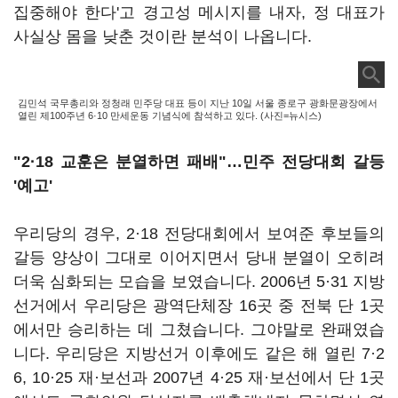
집중해야 한다'고 경고성 메시지를 내자, 정 대표가
사실상 몸을 낮춘 것이란 분석이 나옵니다.
김민석 국무총리와 정청래 민주당 대표 등이 지난 10일 서울 종로구 광화문광장에서
열린 제100주년 6·10 만세운동 기념식에 참석하고 있다. (사진=뉴시스)
"2·18 교훈은 분열하면 패배"…민주 전당대회 갈등
'예고'
우리당의 경우, 2·18 전당대회에서 보여준 후보들의
갈등 양상이 그대로 이어지면서 당내 분열이 오히려
더욱 심화되는 모습을 보였습니다. 2006년 5·31 지방
선거에서 우리당은 광역단체장 16곳 중 전북 단 1곳
에서만 승리하는 데 그쳤습니다. 그야말로 완패였습
니다. 우리당은 지방선거 이후에도 같은 해 열린 7·2
6, 10·25 재·보선과 2007년 4·25 재·보선에서 단 1곳