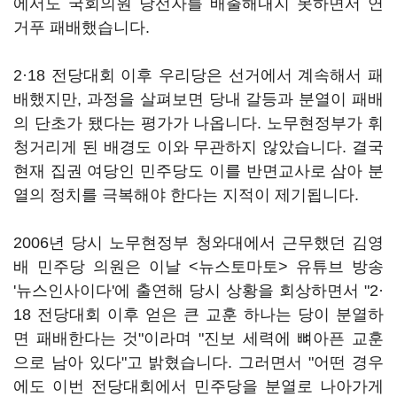
에서도 국회의원 당선자를 배출해내지 못하면서 연
거푸 패배했습니다.
2·18 전당대회 이후 우리당은 선거에서 계속해서 패
배했지만, 과정을 살펴보면 당내 갈등과 분열이 패배
의 단초가 됐다는 평가가 나옵니다. 노무현정부가 휘
청거리게 된 배경도 이와 무관하지 않았습니다. 결국
현재 집권 여당인 민주당도 이를 반면교사로 삼아 분
열의 정치를 극복해야 한다는 지적이 제기됩니다.
2006년 당시 노무현정부 청와대에서 근무했던 김영
배 민주당 의원은 이날 <뉴스토마토> 유튜브 방송
'뉴스인사이다'에 출연해 당시 상황을 회상하면서 "2·
18 전당대회 이후 얻은 큰 교훈 하나는 당이 분열하
면 패배한다는 것"이라며 "진보 세력에 뼈아픈 교훈
으로 남아 있다"고 밝혔습니다. 그러면서 "어떤 경우
에도 이번 전당대회에서 민주당을 분열로 나아가게