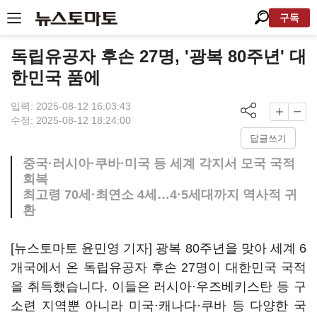
구독
독립유공자 후손 27명, '광복 80주년' 대
한민국 품에
입력: 2025-08-12 16:03:43
수정: 2025-08-12 18:24:00
답글쓰기
중국·러시아·쿠바·미국 등 세계 각지서 모국 국적
회복
최고령 70세·최연소 4세…4·5세대까지 역사적 귀
환
[뉴스토마토 윤민영 기자] 광복 80주년을 맞아 세계 6
개국에서 온 독립유공자 후손 27명이 대한민국 국적
을 취득했습니다. 이들은 러시아·우즈베키스탄 등 구
소련 지역뿐 아니라 미국·캐나다·쿠바 등 다양한 국