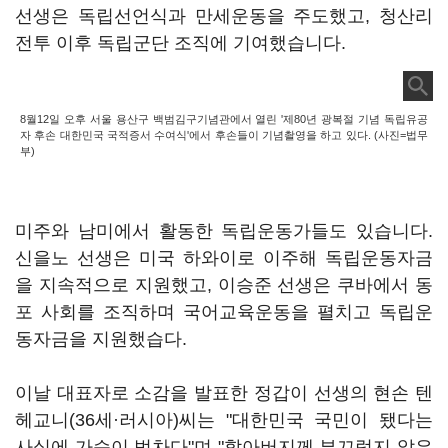
선생은 독립선언식과 만세운동을 주도했고, 청산리
전투 이후 독립군단 조직에 기여했습니다.
8월12일 오후 서울 용산구 백범김구기념관에서 열린 '제80년 광복절 기념 독립유공
자 후손 대한민국 국적증서 수여식'에서 후손들이 기념촬영을 하고 있다. (사진=법무
부)
미주와 남미에서 활동한 독립운동가들도 있습니다.
신을노 선생은 미국 하와이로 이주해 독립운동자금
을 지속적으로 지원했고, 이승준 선생은 쿠바에서 동
포 사회를 조직하며 국어교육운동을 펼치고 독립운
동자금을 지원했습다.
이날 대표자로 소감을 발표한 정갑이 선생의 현손 텐
헤교니(36세·러시아)씨는 "대한민국 국민이 됐다는
사실에 가슴이 벅차다"며 "할아버지께 부끄럽지 않은